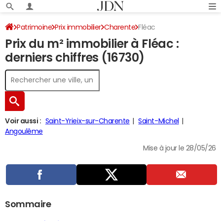
Patrimoine
Prix immobilier
Charente
Fléac
Prix du m² immobilier à Fléac :
derniers chiffres (16730)
Voir aussi :
Saint-Yrieix-sur-Charente
Saint-Michel
Angoulême
Mise à jour le 28/05/26
Sommaire