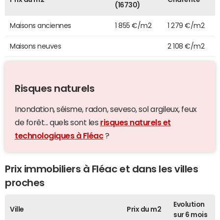
(16730)
Maisons anciennes
1 855 €/m2
1 279 €/m2
Maisons neuves
2 108 €/m2
Risques naturels
Inondation, séisme, radon, seveso, sol argileux, feux
de forêt... quels sont les
risques naturels et
technologiques à Fléac
?
Prix immobiliers à Fléac et dans les villes
proches
Evolution
Ville
Prix du m2
sur 6 mois