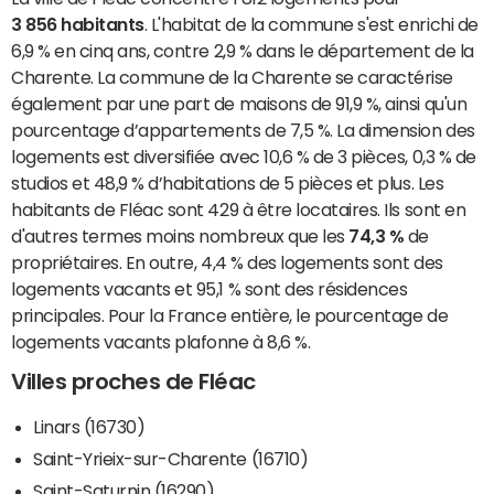
3 856 habitants
. L'habitat de la commune s'est enrichi de
6,9 % en cinq ans, contre 2,9 % dans le département de la
Charente. La commune de la Charente se caractérise
également par une part de maisons de 91,9 %, ainsi qu'un
pourcentage d’appartements de 7,5 %. La dimension des
logements est diversifiée avec 10,6 % de 3 pièces, 0,3 % de
studios et 48,9 % d’habitations de 5 pièces et plus. Les
habitants de Fléac sont 429 à être locataires. Ils sont en
d'autres termes moins nombreux que les
74,3 %
de
propriétaires. En outre, 4,4 % des logements sont des
logements vacants et 95,1 % sont des résidences
principales. Pour la France entière, le pourcentage de
logements vacants plafonne à 8,6 %.
Villes proches de Fléac
Linars (16730)
Saint-Yrieix-sur-Charente (16710)
Saint-Saturnin (16290)