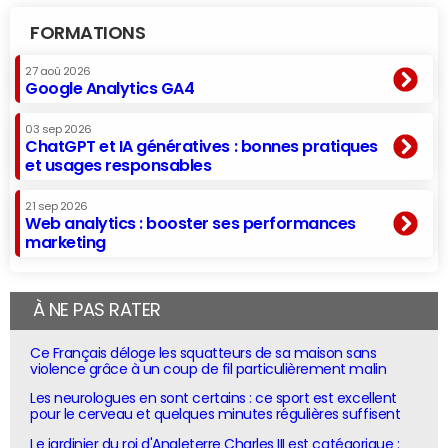
FORMATIONS
27 aoû 2026
Google Analytics GA4
03 sep 2026
ChatGPT et IA génératives : bonnes pratiques
et usages responsables
21 sep 2026
Web analytics : booster ses performances
marketing
À NE PAS RATER
Ce Français déloge les squatteurs de sa maison sans
violence grâce à un coup de fil particulièrement malin
Les neurologues en sont certains : ce sport est excellent
pour le cerveau et quelques minutes régulières suffisent
Le jardinier du roi d'Angleterre Charles III est catégorique :