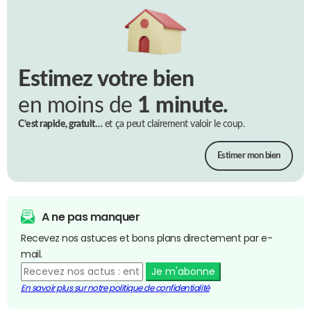
Estimez votre bien
en moins de
1 minute.
C’est rapide, gratuit…
et ça peut clairement valoir le coup.
Estimer mon bien
A ne pas manquer
Recevez nos astuces et bons plans directement par e-
mail.
Je m'abonne
En savoir plus sur notre politique de confidentialité