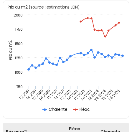
Prix au m2 (source : estimations JDN)
2000
1750
Prix au m2
1500
1250
1000
750
T4 2021
T2 2025
T2 2019
T4 2022
T2 2020
T4 2023
T2 2021
T4 2024
T2 2022
T4 2025
T4 2019
T2 2023
T4 2020
T2 2024
Charente
Fléac
Fléac
Prix au m2
Charente