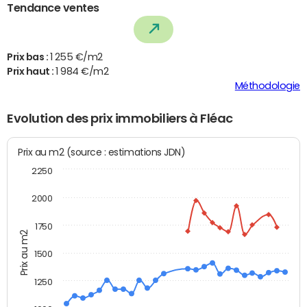
Tendance ventes
Prix bas :
1 255 €/m2
Prix haut :
1 984 €/m2
Méthodologie
Evolution des prix immobiliers à Fléac
Prix au m2 (source : estimations JDN)
2250
2000
1750
Prix au m2
1500
1250