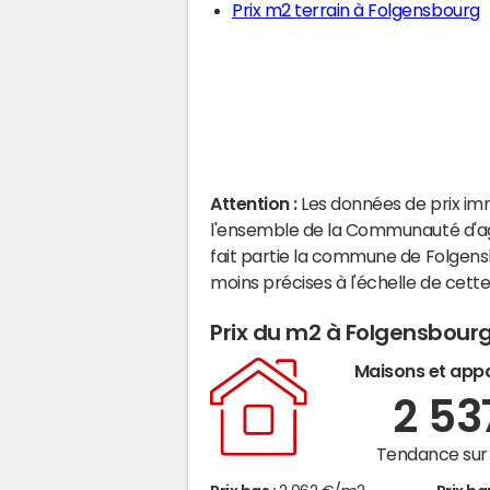
Prix m2 terrain à Folgensbourg
Attention :
Les données de prix im
l'ensemble de la Communauté d'ag
fait partie la commune de Folgen
moins précises à l'échelle de cet
Prix du m2 à Folgensbour
Maisons et app
2 5
Tendance sur 