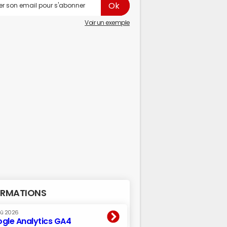
Voir un exemple
RMATIONS
oû 2026
gle Analytics GA4