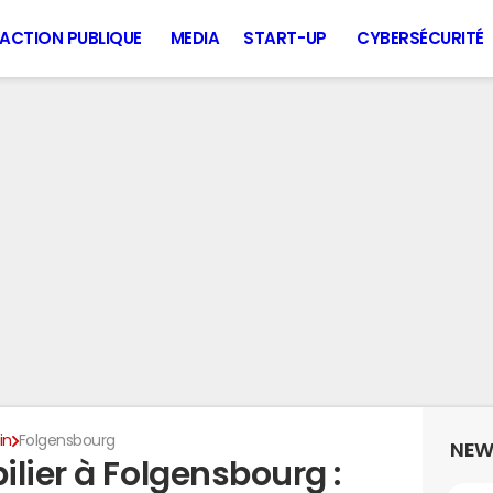
ACTION PUBLIQUE
MEDIA
START-UP
CYBERSÉCURITÉ
in
Folgensbourg
NEW
lier à Folgensbourg :