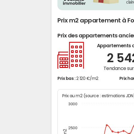
clai
Prix m2 appartement à F
Prix des appartements anci
Appartements 
2 5
Tendance sur 
Prix bas :
2 120 €/m2
Prix ha
Prix au m2 (source : estimations JD
3000
2500