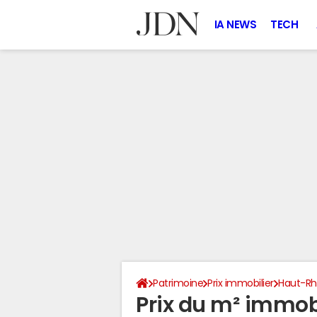
IA NEWS
TECH
Patrimoine
Prix immobilier
Haut-Rh
Prix du m² immobi