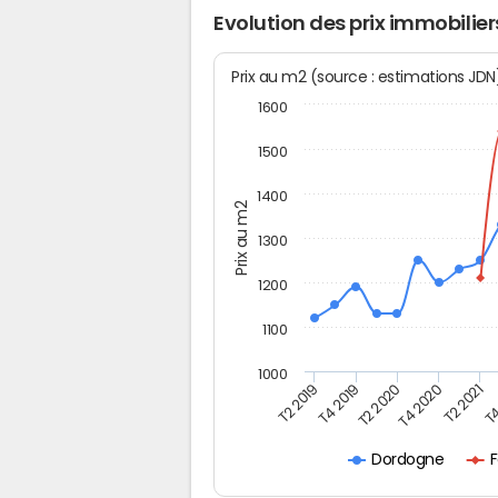
Evolution des prix immobilie
Prix au m2 (source : estimations JD
1600
1500
1400
Prix au m2
1300
1200
1100
1000
T4
T2 2020
T4 2020
T2 2019
T2 2021
T4 2019
F
Dordogne