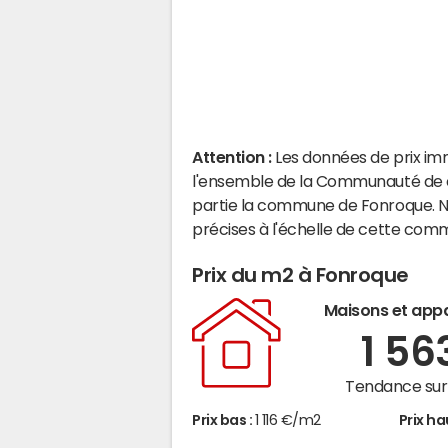
Attention :
Les données de prix im
l'ensemble de la Communauté de c
partie la commune de Fonroque. N
précises à l'échelle de cette com
Prix du m2 à Fonroque
Maisons et app
1 56
Tendance sur 
Prix bas :
1 116 €/m2
Prix ha