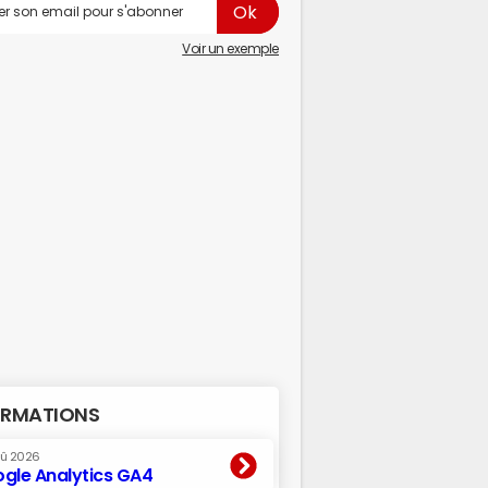
Voir un exemple
RMATIONS
oû 2026
gle Analytics GA4