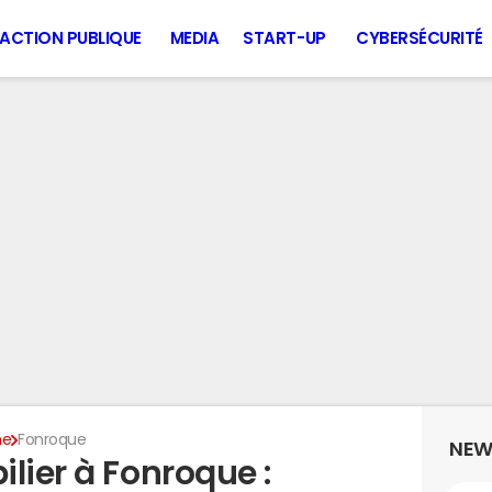
ACTION PUBLIQUE
MEDIA
START-UP
CYBERSÉCURITÉ
ne
Fonroque
NEW
lier à Fonroque :