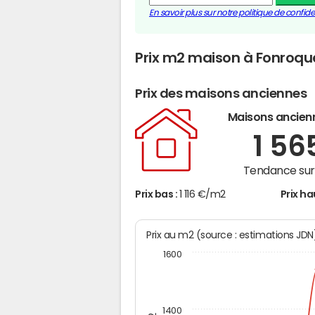
En savoir plus sur notre politique de confiden
Prix m2 maison à Fonroqu
Prix des maisons anciennes
Maisons ancien
1 56
Tendance sur 
Prix bas :
1 116 €/m2
Prix ha
Prix au m2 (source : estimations JD
1600
1400