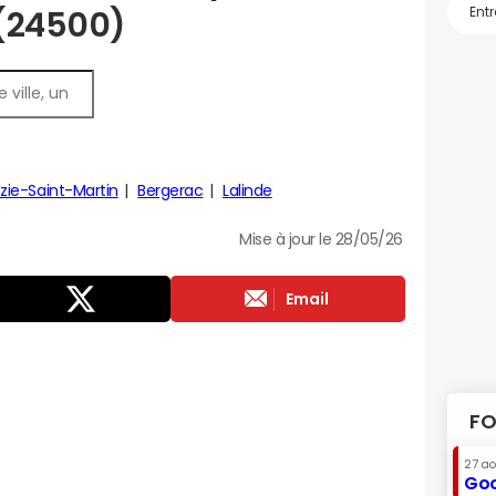
 (24500)
ie-Saint-Martin
Bergerac
Lalinde
Mise à jour le 28/05/26
Email
FO
27 a
Goo