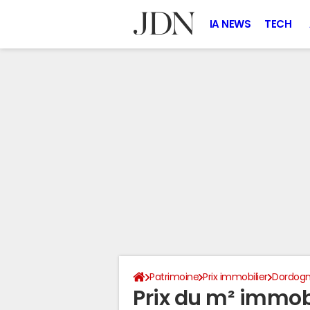
IA NEWS
TECH
Patrimoine
Prix immobilier
Dordog
Prix du m² immobi