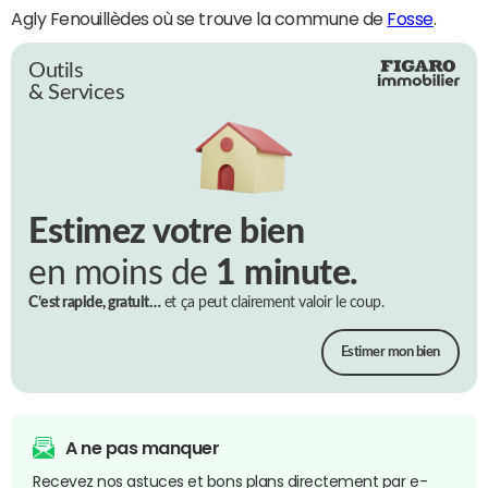
Agly Fenouillèdes où se trouve la commune de
Fosse
.
Outils
& Services
Estimez votre bien
en moins de
1 minute.
C’est rapide, gratuit…
et ça peut clairement valoir le coup.
Estimer mon bien
A ne pas manquer
Recevez nos astuces et bons plans directement par e-