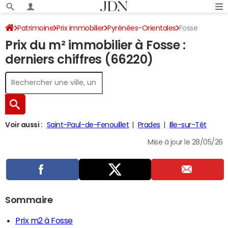
Patrimoine
Prix immobilier
Pyrénées-Orientales
Fosse
Prix du m² immobilier à Fosse :
derniers chiffres (66220)
Voir aussi :
Saint-Paul-de-Fenouillet
Prades
Ille-sur-Têt
Mise à jour le 28/05/26
Sommaire
Prix m2 à Fosse