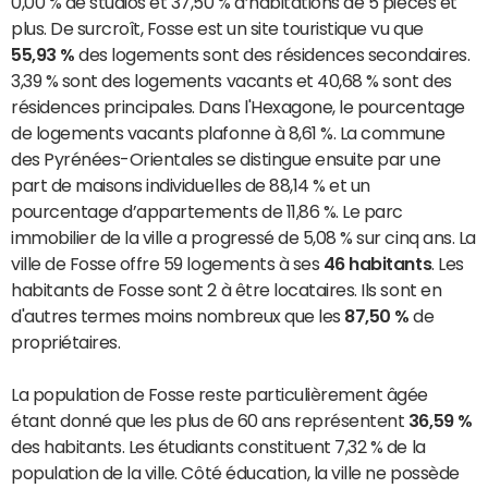
0,00 % de studios et 37,50 % d’habitations de 5 pièces et
plus. De surcroît, Fosse est un site touristique vu que
55,93 %
des logements sont des résidences secondaires.
3,39 % sont des logements vacants et 40,68 % sont des
résidences principales. Dans l'Hexagone, le pourcentage
de logements vacants plafonne à 8,61 %. La commune
des Pyrénées-Orientales se distingue ensuite par une
part de maisons individuelles de 88,14 % et un
pourcentage d’appartements de 11,86 %. Le parc
immobilier de la ville a progressé de 5,08 % sur cinq ans. La
ville de Fosse offre 59 logements à ses
46 habitants
. Les
habitants de Fosse sont 2 à être locataires. Ils sont en
d'autres termes moins nombreux que les
87,50 %
de
propriétaires.
La population de Fosse reste particulièrement âgée
étant donné que les plus de 60 ans représentent
36,59 %
des habitants. Les étudiants constituent 7,32 % de la
population de la ville. Côté éducation, la ville ne possède