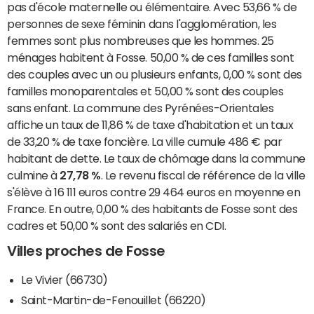
pas d'école maternelle ou élémentaire. Avec 53,66 % de
personnes de sexe féminin dans l'agglomération, les
femmes sont plus nombreuses que les hommes. 25
ménages habitent à Fosse. 50,00 % de ces familles sont
des couples avec un ou plusieurs enfants, 0,00 % sont des
familles monoparentales et 50,00 % sont des couples
sans enfant. La commune des Pyrénées-Orientales
affiche un taux de 11,86 % de taxe d'habitation et un taux
de 33,20 % de taxe foncière. La ville cumule 486 € par
habitant de dette. Le taux de chômage dans la commune
culmine à
27,78 %
. Le revenu fiscal de référence de la ville
s'élève à 16 111 euros contre 29 464 euros en moyenne en
France. En outre, 0,00 % des habitants de Fosse sont des
cadres et 50,00 % sont des salariés en CDI.
Villes proches de Fosse
Le Vivier (66730)
Saint-Martin-de-Fenouillet (66220)