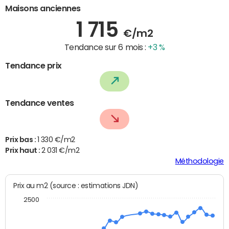
Maisons anciennes
1 715
€/m2
Tendance sur 6 mois :
+3 %
Tendance prix
Tendance ventes
Prix bas :
1 330 €/m2
Prix haut :
2 031 €/m2
Méthodologie
Prix au m2 (source : estimations JDN)
2500