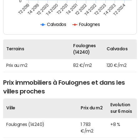
0
T2 2022
T2 2023
T2 2024
T4 2019
T4 2020
T4 2021
T4 2022
T4 2023
T2 2019
T2 2020
T2 2021
Calvados
Foulognes
Foulognes
Terrains
Calvados
(14240)
Prix au m2
82 €/m2
120 €/m2
Prix immobiliers à Foulognes et dans les
villes proches
Evolution
Ville
Prix du m2
sur 6 mois
Foulognes (14240)
1 783
+8 %
€/m2