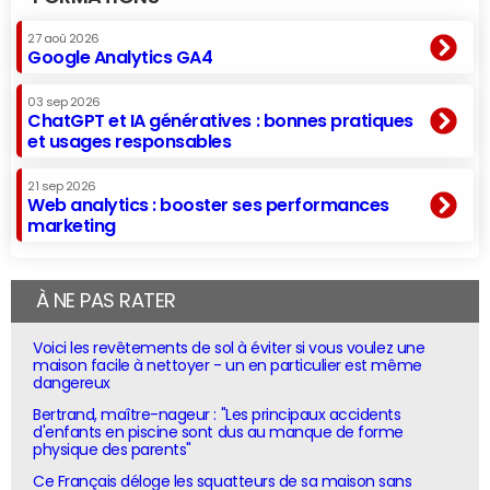
27 aoû 2026
Google Analytics GA4
03 sep 2026
ChatGPT et IA génératives : bonnes pratiques
et usages responsables
21 sep 2026
Web analytics : booster ses performances
marketing
À NE PAS RATER
Voici les revêtements de sol à éviter si vous voulez une
maison facile à nettoyer - un en particulier est même
dangereux
Bertrand, maître-nageur : "Les principaux accidents
d'enfants en piscine sont dus au manque de forme
physique des parents"
Ce Français déloge les squatteurs de sa maison sans