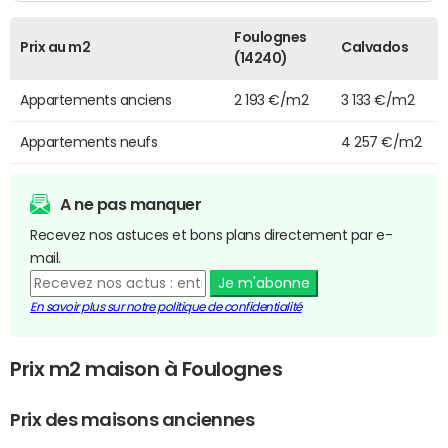
Foulognes
Prix au m2
Calvados
(14240)
Appartements anciens
2 193 €/m2
3 133 €/m2
Appartements neufs
4 257 €/m2
A ne pas manquer
Recevez nos astuces et bons plans directement par e-
mail.
Je m'abonne
En savoir plus sur notre politique de confidentialité
Prix m2 maison à Foulognes
Prix des maisons anciennes