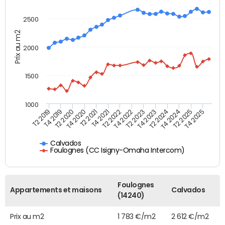
2500
Prix au m2
2000
1500
1000
T4 2021
T2 2025
T2 2019
T4 2022
T2 2020
T4 2023
T2 2021
T4 2024
T2 2022
T4 2025
T4 2019
T2 2023
T4 2020
T2 2024
Calvados
Foulognes (CC Isigny-Omaha Intercom)
Foulognes
Appartements et maisons
Calvados
(14240)
Prix au m2
1 783 €/m2
2 612 €/m2