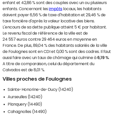
enfant et 42,86 % sont des couples avec un ou plusieurs
enfants. Concernant les
impôts
locaux, les habitants
doivent payer 6,56 % de taxe d'habitation et 29,46 % de
taxe foncière d'après la valeur locative des biens.
L'encours de sa dette publique atteint 5 € par habitant.
Le revenu fiscal de référence de la ville est de
24 557 euros contre 29 464 euros en moyenne en
France. De plus, 89,04 % des habitants salariés de la ville
de Foulognes sont en CDI et 0,00 % sont des cadres. Il faut
aussi faire avec un taux de chômage qui culmine à
6,19 %
.
A titre de comparaison, celui du département du
Calvados est de 8,01 %.
Villes proches de Foulognes
Sainte-Honorine-de-Ducy (14240)
Aurseulles (14240)
Planquery (14490)
Cahagnolles (14490)