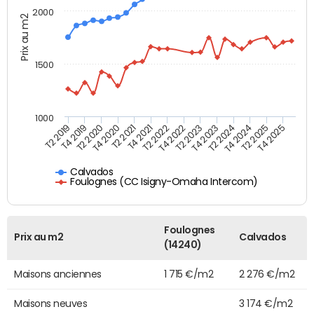
2000
Prix au m2
1500
1000
T4 2021
T2 2025
T2 2019
T4 2022
T2 2020
T4 2023
T2 2021
T4 2024
T2 2022
T4 2025
T4 2019
T2 2023
T4 2020
T2 2024
Calvados
Foulognes (CC Isigny-Omaha Intercom)
Foulognes
Prix au m2
Calvados
(14240)
Maisons anciennes
1 715 €/m2
2 276 €/m2
Maisons neuves
3 174 €/m2