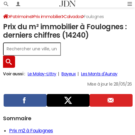
Patrimoine
Prix immobilier
Calvados
Foulognes
Prix du m² immobilier à Foulognes :
derniers chiffres (14240)
Voir aussi :
Le Molay-Littry
Bayeux
Les Monts d'Aunay
Mise à jour le 28/05/26
Sommaire
Prix m2 à Foulognes