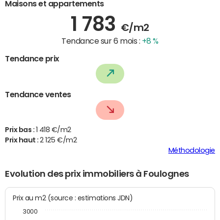
Maisons et appartements
1 783
€/m2
Tendance sur 6 mois :
+8 %
Tendance prix
Tendance ventes
Prix bas :
1 418 €/m2
Prix haut :
2 125 €/m2
Méthodologie
Evolution des prix immobiliers à Foulognes
Prix au m2 (source : estimations JDN)
3000