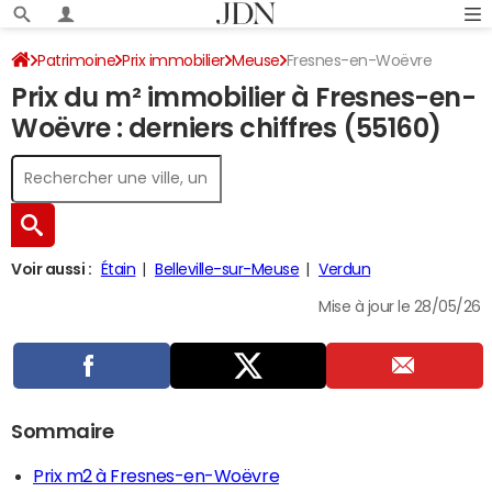
Patrimoine
Prix immobilier
Meuse
Fresnes-en-Woëvre
Prix du m² immobilier à Fresnes-en-
Woëvre : derniers chiffres (55160)
Voir aussi :
Étain
Belleville-sur-Meuse
Verdun
Mise à jour le 28/05/26
Sommaire
Prix m2 à Fresnes-en-Woëvre