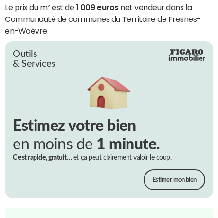
Le prix du m² est de
1 009 euros
net vendeur dans la
Communauté de communes du Territoire de Fresnes-
en-Woëvre.
Outils
& Services
Estimez votre bien
en moins de
1 minute.
C’est rapide, gratuit…
et ça peut clairement valoir le coup.
Estimer mon bien