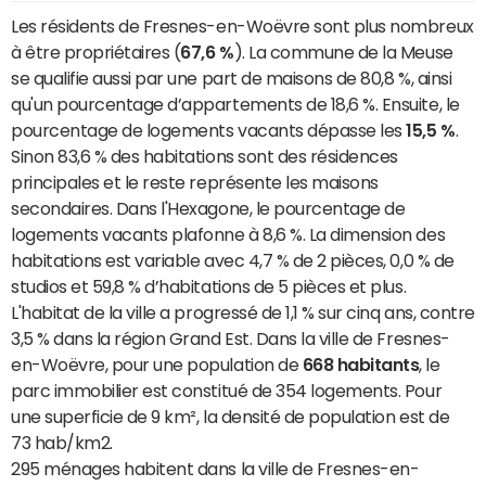
Les résidents de Fresnes-en-Woëvre sont plus nombreux
à être propriétaires (
67,6 %
). La commune de la Meuse
se qualifie aussi par une part de maisons de 80,8 %, ainsi
qu'un pourcentage d’appartements de 18,6 %. Ensuite, le
pourcentage de logements vacants dépasse les
15,5 %
.
Sinon 83,6 % des habitations sont des résidences
principales et le reste représente les maisons
secondaires. Dans l'Hexagone, le pourcentage de
logements vacants plafonne à 8,6 %. La dimension des
habitations est variable avec 4,7 % de 2 pièces, 0,0 % de
studios et 59,8 % d’habitations de 5 pièces et plus.
L'habitat de la ville a progressé de 1,1 % sur cinq ans, contre
3,5 % dans la région Grand Est. Dans la ville de Fresnes-
en-Woëvre, pour une population de
668 habitants
, le
parc immobilier est constitué de 354 logements. Pour
une superficie de 9 km², la densité de population est de
73 hab/km2.
295 ménages habitent dans la ville de Fresnes-en-