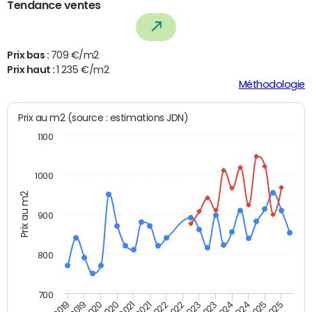
Tendance ventes
Prix bas :
709 €/m2
Prix haut :
1 235 €/m2
Méthodologie
Prix au m2 (source : estimations JDN)
1100
1000
Prix au m2
900
800
700