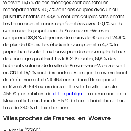
Woëvre. 15,5 % de ces ménages sont des familles
monoparentales. 40,7 % sont des couples avec un ou
plusieurs enfants et 43,8 % sont des couples sans enfant.
Les femmes sont mieux représentées avec 50,1 % sur la
commune. La population de Fresnes-en-Woëvre
comprend
33,8 %
de jeunes de moins de 30 ans et 24,9 %
de plus de 60 ans. Les étudiants composent à 4,7 % la
population locale. Il faut aussi prendre en compte le taux
de chômage qui atteint les
5,8 %
. En outre, 81,8 % des
habitants salariés de la ville de Fresnes-en-Woëvre sont
en CDI et 15,2 % sont des cadres. Alors que le revenu fiscal
de référence est de 29 464 euros dans l'Hexagone, il
s'élève à 29 643 euros dans cette ville. La ville cumule
456 € par habitant de
dette publique
. La commune de la
Meuse affiche un taux de 6,5 % de taxe d'habitation et un
taux de 33,0 % de taxe foncière.
Villes proches de Fresnes-en-Woëvre
Riaville (55160)