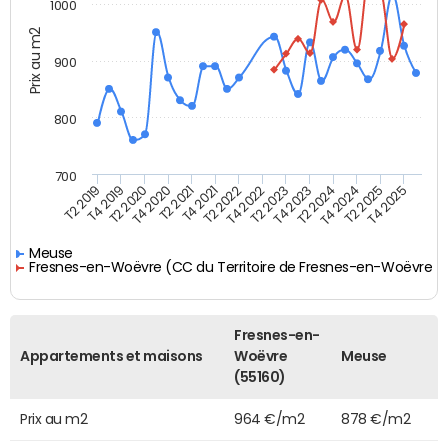
1000
Prix au m2
900
800
700
T4 2021
T2 2025
T2 2019
T4 2022
T2 2020
T4 2023
T2 2021
T4 2024
T2 2022
T4 2025
T4 2019
T2 2023
T4 2020
T2 2024
Meuse
Fresnes-en-Woëvre (CC du Territoire de Fresnes-en-Woëvre)
Fresnes-en-
Appartements et maisons
Woëvre
Meuse
(55160)
Prix au m2
964 €/m2
878 €/m2