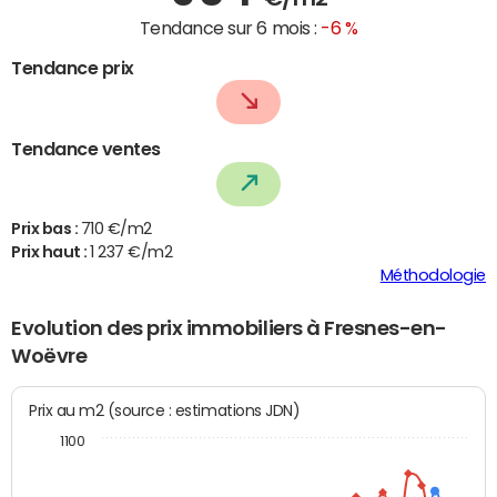
Tendance sur 6 mois :
-6 %
Tendance prix
Tendance ventes
Prix bas :
710 €/m2
Prix haut :
1 237 €/m2
Méthodologie
Evolution des prix immobiliers à Fresnes-en-
Woëvre
Prix au m2 (source : estimations JDN)
1100