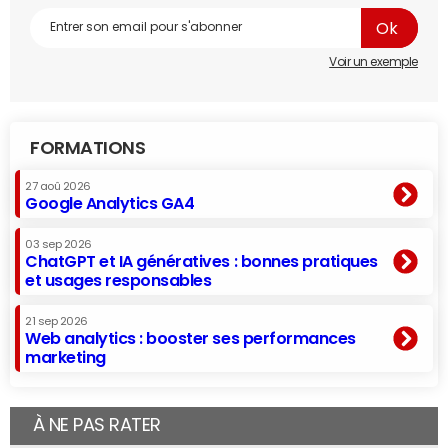
Voir un exemple
FORMATIONS
27 aoû 2026
Google Analytics GA4
03 sep 2026
ChatGPT et IA génératives : bonnes pratiques
et usages responsables
21 sep 2026
Web analytics : booster ses performances
marketing
À NE PAS RATER