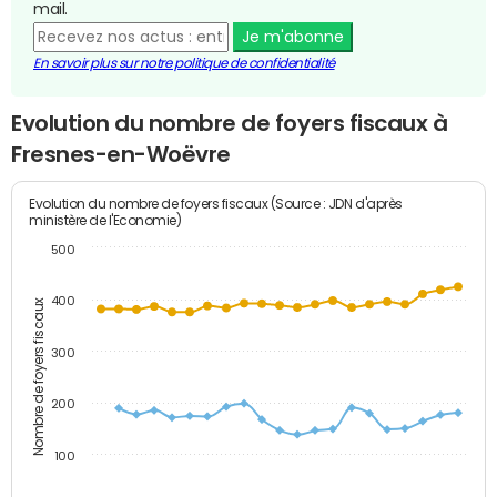
mail.
Je m'abonne
En savoir plus sur notre politique de confidentialité
Evolution du nombre de foyers fiscaux à
Fresnes-en-Woëvre
Evolution du nombre de foyers fiscaux (Source : JDN d'après
ministère de l'Economie)
500
400
Nombre de foyers fiscaux
300
200
100