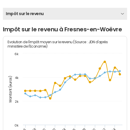
Impôt sur le revenu
Impôt sur le revenu à Fresnes-en-Woëvre
Evolution de l'impôt moyen sur le revenu (Source : JDN d'après
ministère de l'Economie)
6k
Montant (euros)
4k
2k
0k