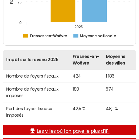
25
0
2025
Fresnes-en-Woëvre
Moyenne nationale
Fresnes-en-
Moyenne
Impôt sur le revenu 2025
Woëvre
des villes
Nombre de foyers fiscaux
424
1 186
Nombre de foyers fiscaux
180
574
imposés
Part des foyers fiscaux
42,5 %
48,1 %
imposés
Les villes où l'on paye le plus d'IFI