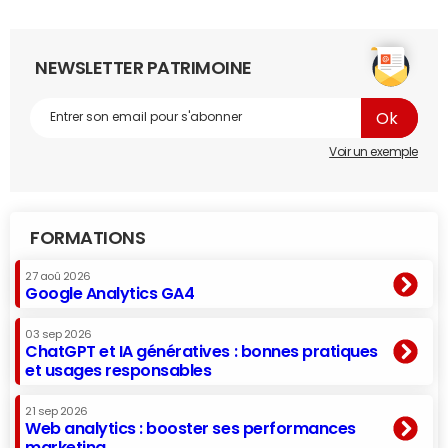
NEWSLETTER PATRIMOINE
Voir un exemple
FORMATIONS
27 aoû 2026
Google Analytics GA4
03 sep 2026
ChatGPT et IA génératives : bonnes pratiques
et usages responsables
21 sep 2026
Web analytics : booster ses performances
marketing