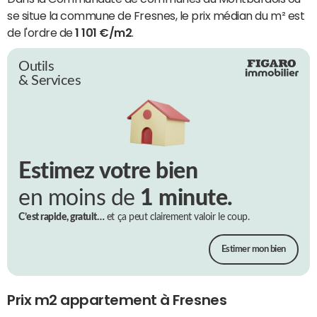
se situe la commune de Fresnes, le prix médian du m² est
de l'ordre de
1 101 €/m2
.
Outils
& Services
Estimez votre bien
en moins de
1 minute.
C’est rapide, gratuit…
et ça peut clairement valoir le coup.
Estimer mon bien
Prix m2 appartement à Fresnes