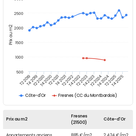
2500
Prix au m2
2000
1500
1000
500
T4 2021
T2 2025
T2 2019
T4 2022
T2 2020
T4 2023
T2 2021
T4 2024
T2 2022
T4 2025
T4 2019
T2 2023
T4 2020
T2 2024
Fresnes (CC du Montbardois)
Côte-d'Or
Fresnes
Prix au m2
Côte-d'Or
(21500)
Appartements anciens
885 €/m2
2 424 €/m2