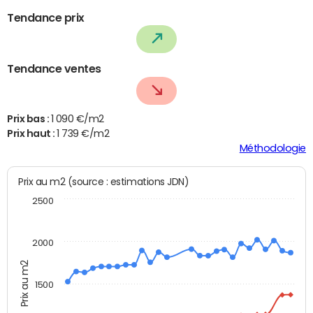
Tendance prix
Tendance ventes
Prix bas :
1 090 €/m2
Prix haut :
1 739 €/m2
Méthodologie
Prix au m2 (source : estimations JDN)
2500
2000
Prix au m2
1500