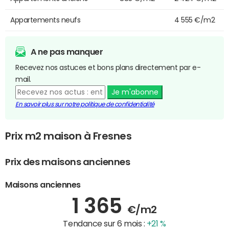
Appartements neufs
4 555 €/m2
A ne pas manquer
Recevez nos astuces et bons plans directement par e-
mail.
Je m'abonne
En savoir plus sur notre politique de confidentialité
Prix m2 maison à Fresnes
Prix des maisons anciennes
Maisons anciennes
1 365
€/m2
Tendance sur 6 mois :
+21 %