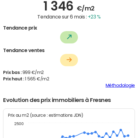
1 346
€/m2
Tendance sur 6 mois :
+23 %
Tendance prix
Tendance ventes
Prix bas :
999 €/m2
Prix haut :
1 565 €/m2
Méthodologie
Evolution des prix immobiliers à Fresnes
Prix au m2 (source : estimations JDN)
2500