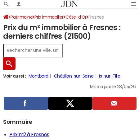
Patrimoine
Prix immobilier
Côte-d'Or
Fresnes
Prix du m² immobilier à Fresnes :
derniers chiffres (21500)
Voir aussi :
Montbard
Châtillon-sur-Seine
Is-sur-Tille
Mise à jour le 28/05/26
Sommaire
Prix m2 à Fresnes