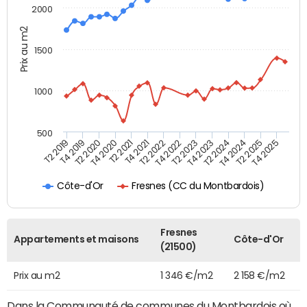
2000
Prix au m2
1500
1000
500
T4 2021
T2 2025
T2 2019
T4 2022
T2 2020
T4 2023
T2 2021
T4 2024
T2 2022
T4 2025
T4 2019
T2 2023
T4 2020
T2 2024
Fresnes (CC du Montbardois)
Côte-d'Or
Fresnes
Appartements et maisons
Côte-d'Or
(21500)
Prix au m2
1 346 €/m2
2 158 €/m2
Dans la Communauté de communes du Montbardois où