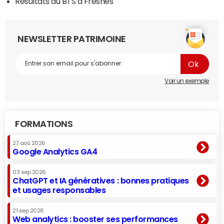
Résultats du BTS à Fresnes
NEWSLETTER PATRIMOINE
Voir un exemple
FORMATIONS
27 aoû 2026
Google Analytics GA4
03 sep 2026
ChatGPT et IA génératives : bonnes pratiques
et usages responsables
21 sep 2026
Web analytics : booster ses performances