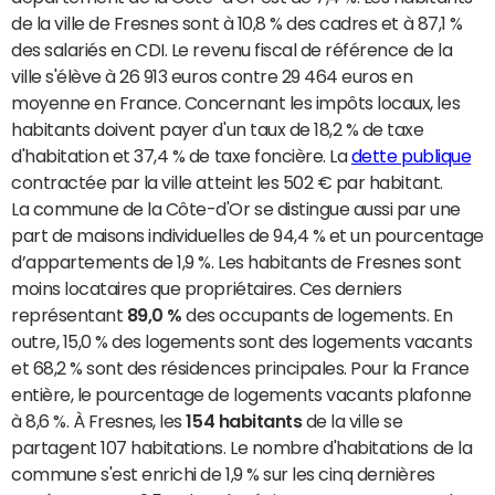
de la ville de Fresnes sont à 10,8 % des cadres et à 87,1 %
des salariés en CDI. Le revenu fiscal de référence de la
ville s'élève à 26 913 euros contre 29 464 euros en
moyenne en France. Concernant les impôts locaux, les
habitants doivent payer d'un taux de 18,2 % de taxe
d'habitation et 37,4 % de taxe foncière. La
dette publique
contractée par la ville atteint les 502 € par habitant.
La commune de la Côte-d'Or se distingue aussi par une
part de maisons individuelles de 94,4 % et un pourcentage
d’appartements de 1,9 %. Les habitants de Fresnes sont
moins locataires que propriétaires. Ces derniers
représentant
89,0 %
des occupants de logements. En
outre, 15,0 % des logements sont des logements vacants
et 68,2 % sont des résidences principales. Pour la France
entière, le pourcentage de logements vacants plafonne
à 8,6 %. À Fresnes, les
154 habitants
de la ville se
partagent 107 habitations. Le nombre d'habitations de la
commune s'est enrichi de 1,9 % sur les cinq dernières