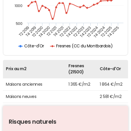
1000
500
T4 2021
T2 2025
T2 2019
T4 2022
T2 2020
T4 2023
T2 2021
T4 2024
T2 2022
T4 2025
T4 2019
T2 2023
T4 2020
T2 2024
Fresnes (CC du Montbardois)
Côte-d'Or
Fresnes
Prix au m2
Côte-d'Or
(21500)
Maisons anciennes
1 365 €/m2
1 864 €/m2
Maisons neuves
2 581 €/m2
Risques naturels