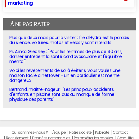
marketing
À NE PAS RATER
Plus que deux mois pour la visiter : l'île d'Hydra est le paradis
du silence, voitures, motos et vélos y sont interdits
Pr. Alinka Greasley : "Pour les femmes de plus de 40 ans,
danser entretient la santé cardiovasculaire et l'équilibre
mental"
Voici les revêtements de sol à éviter si vous voulez une
maison facile à nettoyer - un en particulier est même
dangereux
Bertrand, maître-nageur : "Les principaux accidents
d'enfants en piscine sont dus au manque de forme
physique des parents"
Qui sommes-nous ?
L'équipe
Notre société
Publicité
Contact
Recrutement
Données personnelles
Paramétrer les cookies
Gérer Utiq