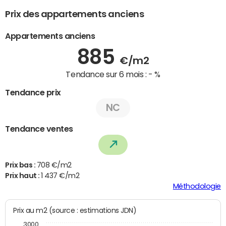
Prix des appartements anciens
Appartements anciens
885
€/m2
Tendance sur 6 mois :
- %
Tendance prix
NC
Tendance ventes
Prix bas :
708 €/m2
Prix haut :
1 437 €/m2
Méthodologie
Prix au m2 (source : estimations JDN)
3000