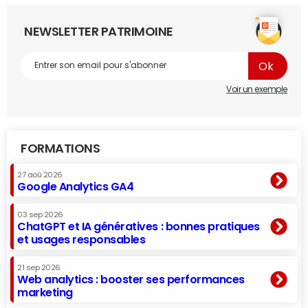
NEWSLETTER PATRIMOINE
Voir un exemple
FORMATIONS
27 aoû 2026
Google Analytics GA4
03 sep 2026
ChatGPT et IA génératives : bonnes pratiques
et usages responsables
21 sep 2026
Web analytics : booster ses performances
marketing