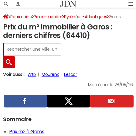
Patrimoine
Prix immobilier
Pyrénées-Atlantiques
Garos
Prix du m² immobilier à Garos :
derniers chiffres (64410)
Voir aussi :
Artix
Mourenx
Lescar
Mise à jour le 28/05/26
Sommaire
Prix m2 à Garos