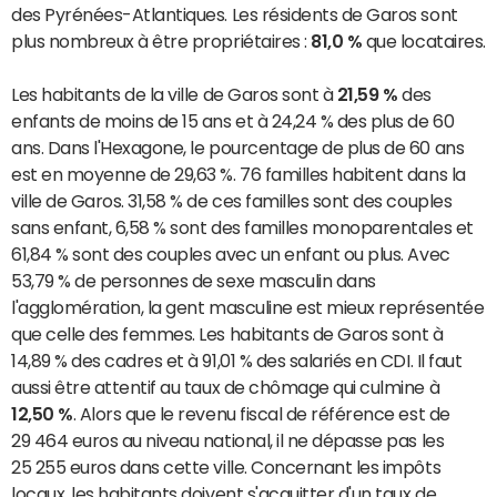
des Pyrénées-Atlantiques. Les résidents de Garos sont
plus nombreux à être propriétaires :
81,0 %
que locataires.
Les habitants de la ville de Garos sont à
21,59 %
des
enfants de moins de 15 ans et à 24,24 % des plus de 60
ans. Dans l'Hexagone, le pourcentage de plus de 60 ans
est en moyenne de 29,63 %. 76 familles habitent dans la
ville de Garos. 31,58 % de ces familles sont des couples
sans enfant, 6,58 % sont des familles monoparentales et
61,84 % sont des couples avec un enfant ou plus. Avec
53,79 % de personnes de sexe masculin dans
l'agglomération, la gent masculine est mieux représentée
que celle des femmes. Les habitants de Garos sont à
14,89 % des cadres et à 91,01 % des salariés en CDI. Il faut
aussi être attentif au taux de chômage qui culmine à
12,50 %
. Alors que le revenu fiscal de référence est de
29 464 euros au niveau national, il ne dépasse pas les
25 255 euros dans cette ville. Concernant les impôts
locaux, les habitants doivent s'acquitter d'un taux de