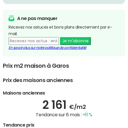
A ne pas manquer
Recevez nos astuces et bons plans directement par e-
mail.
Je m'abonne
En savoir plus sur notre politique de confidentialité
Prix m2 maison à Garos
Prix des maisons anciennes
Maisons anciennes
2 161
€/m2
Tendance sur 6 mois :
+11 %
Tendance prix