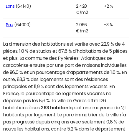
Lons
(64140)
2 428
+2 %
€/m2
Pau
(64000)
2 066
-3 %
€/m2
La dimension des habitations est variée avec 22,9 % de 4
pièces, 1,0 % de studios et 67,6 % d’habitations de 5 pièces
et plus. La commune des Pyrénées-Atlantiques se
caractérise ensuite par une part de maisons individuelles
de 96,0 % et un pourcentage d’appartements de 1,6 %. En
outre, 83,3 % des logements sont des résidences
principales et 11,9 % sont des logements vacants. En
France, le pourcentage de logements vacants ne
dépasse pas les 8,6 %. La ville de Garos offre 126
habitations à ses
263 habitants
, soit une moyenne de 2,1
habitants par logement. Le parc immobilier de la ville n'a
pas progressé depuis cinq ans avec seulement 0,8 % de
nouvelles habitations, contre 5,2 % dans le département