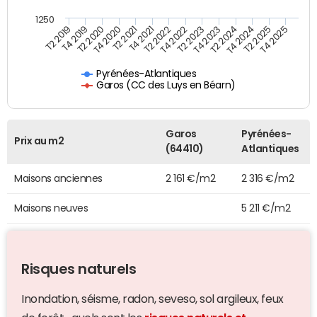
1250
T4 2021
T2 2025
T2 2019
T4 2022
T2 2020
T4 2023
T2 2021
T4 2024
T2 2022
T4 2025
T4 2019
T2 2023
T4 2020
T2 2024
Pyrénées-Atlantiques
Garos (CC des Luys en Béarn)
Garos
Pyrénées-
Prix au m2
(64410)
Atlantiques
Maisons anciennes
2 161 €/m2
2 316 €/m2
Maisons neuves
5 211 €/m2
Risques naturels
Inondation, séisme, radon, seveso, sol argileux, feux