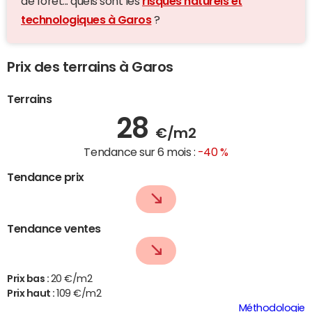
de forêt... quels sont les
risques naturels et
technologiques à Garos
?
Prix des terrains à Garos
Terrains
28
€/m2
Tendance sur 6 mois :
-40 %
Tendance prix
Tendance ventes
Prix bas :
20 €/m2
Prix haut :
109 €/m2
Méthodologie