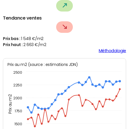
Tendance ventes
Prix bas :
1 548 €/m2
Prix haut :
2 663 €/m2
Méthodologie
Prix au m2 (source : estimations JDN)
2500
2250
Prix au m2
2000
1750
1500