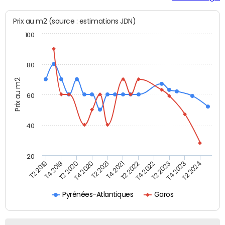
Prix au m2 (source : estimations JDN)
100
80
Prix au m2
60
40
20
T2 2022
T2 2023
T2 2024
T4 2019
T4 2020
T4 2021
T4 2022
T4 2023
T2 2019
T2 2020
T2 2021
Pyrénées-Atlantiques
Garos