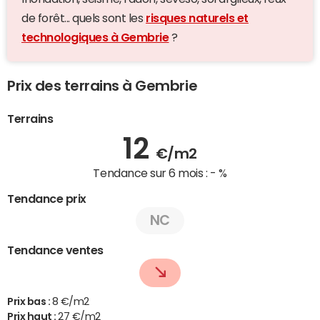
de forêt... quels sont les
risques naturels et
technologiques à Gembrie
?
Prix des terrains à Gembrie
Terrains
12
€/m2
Tendance sur 6 mois :
- %
Tendance prix
NC
Tendance ventes
Prix bas :
8 €/m2
Prix haut :
27 €/m2