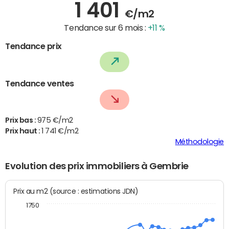
1 401
€/m2
Tendance sur 6 mois :
+11 %
Tendance prix
Tendance ventes
Prix bas :
975 €/m2
Prix haut :
1 741 €/m2
Méthodologie
Evolution des prix immobiliers à Gembrie
Prix au m2 (source : estimations JDN)
1750