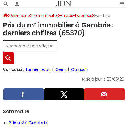
Patrimoine
Prix immobilier
Hautes-Pyrénées
Gembrie
Prix du m² immobilier à Gembrie :
derniers chiffres (65370)
Voir aussi :
Lannemezan
Germ
Campan
Mise à jour le 28/05/26
Sommaire
Prix m2 à Gembrie