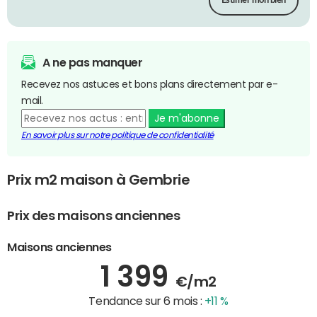
Estimer mon bien
A ne pas manquer
Recevez nos astuces et bons plans directement par e-
mail.
Je m'abonne
En savoir plus sur notre politique de confidentialité
Prix m2 maison à Gembrie
Prix des maisons anciennes
Maisons anciennes
1 399
€/m2
Tendance sur 6 mois :
+11 %