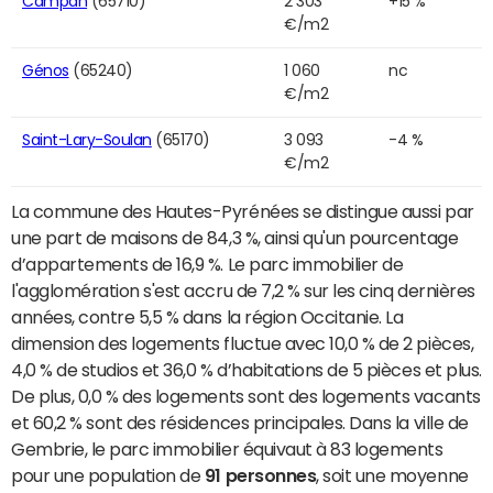
Campan
(65710)
2 303
+15 %
€/m2
Génos
(65240)
1 060
nc
€/m2
Saint-Lary-Soulan
(65170)
3 093
-4 %
€/m2
La commune des Hautes-Pyrénées se distingue aussi par
une part de maisons de 84,3 %, ainsi qu'un pourcentage
d’appartements de 16,9 %. Le parc immobilier de
l'agglomération s'est accru de 7,2 % sur les cinq dernières
années, contre 5,5 % dans la région Occitanie. La
dimension des logements fluctue avec 10,0 % de 2 pièces,
4,0 % de studios et 36,0 % d’habitations de 5 pièces et plus.
De plus, 0,0 % des logements sont des logements vacants
et 60,2 % sont des résidences principales. Dans la ville de
Gembrie, le parc immobilier équivaut à 83 logements
pour une population de
91 personnes
, soit une moyenne