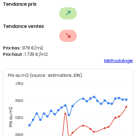
Tendance prix
Tendance ventes
Prix bas :
978 €/m2
Prix haut :
1 739 €/m2
Méthodologie
Prix au m2 (source : estimations JDN)
1750
1500
Prix au m2
1250
1000