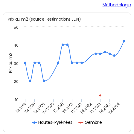
Méthodologie
Prix au m2 (source : estimations JDN)
50
40
Prix au m2
30
20
10
T2 2021
T2 2023
T4 2019
T4 2021
T4 2023
T2 2020
T2 2022
T2 2024
T4 2020
T4 2022
T2 2019
Hautes-Pyrénées
Gembrie