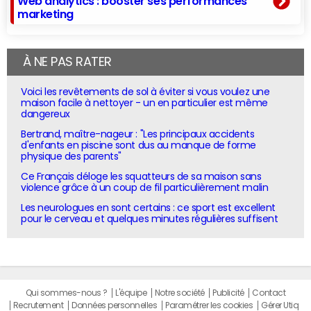
Web analytics : booster ses performances
marketing
À NE PAS RATER
Voici les revêtements de sol à éviter si vous voulez une
maison facile à nettoyer - un en particulier est même
dangereux
Bertrand, maître-nageur : "Les principaux accidents
d'enfants en piscine sont dus au manque de forme
physique des parents"
Ce Français déloge les squatteurs de sa maison sans
violence grâce à un coup de fil particulièrement malin
Les neurologues en sont certains : ce sport est excellent
pour le cerveau et quelques minutes régulières suffisent
Qui sommes-nous ?
L'équipe
Notre société
Publicité
Contact
Recrutement
Données personnelles
Paramétrer les cookies
Gérer Utiq