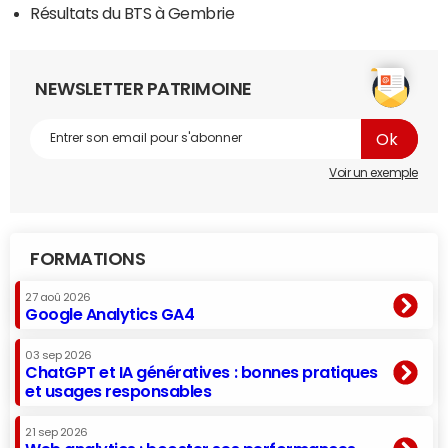
Résultats du BTS à Gembrie
NEWSLETTER PATRIMOINE
Voir un exemple
FORMATIONS
27 aoû 2026
Google Analytics GA4
03 sep 2026
ChatGPT et IA génératives : bonnes pratiques
et usages responsables
21 sep 2026