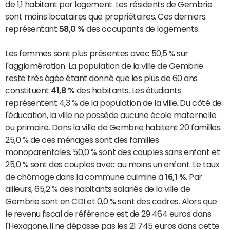
de 1,1 habitant par logement. Les résidents de Gembrie
sont moins locataires que propriétaires. Ces derniers
représentant
58,0 %
des occupants de logements.
Les femmes sont plus présentes avec 50,5 % sur
l'agglomération. La population de la ville de Gembrie
reste très âgée étant donné que les plus de 60 ans
constituent
41,8 %
des habitants. Les étudiants
représentent 4,3 % de la population de la ville. Du côté de
l'éducation, la ville ne possède aucune école maternelle
ou primaire. Dans la ville de Gembrie habitent 20 familles.
25,0 % de ces ménages sont des familles
monoparentales. 50,0 % sont des couples sans enfant et
25,0 % sont des couples avec au moins un enfant. Le taux
de chômage dans la commune culmine à
16,1 %
. Par
ailleurs, 65,2 % des habitants salariés de la ville de
Gembrie sont en CDI et 0,0 % sont des cadres. Alors que
le revenu fiscal de référence est de 29 464 euros dans
l'Hexagone, il ne dépasse pas les 21 745 euros dans cette