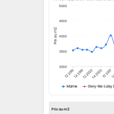
5000
4500
Prix au m2
4000
3500
3000
T2 2019
T4 2019
T2 2020
T4 2020
T2 2021
T4
Givry-lès-Lois
Marne
Prix au m2