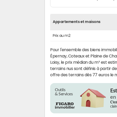
Appartements et maisons
Prix au m2
Pour l'ensemble des biens immobi
Épernay, Coteaux et Plaine de Ch
Loisy, le prix médian du m² est est
terrains nus sont définis à partir 
offre des terrains dès 77 euros le m
Outils
Es
& Services
en
C’es
clai