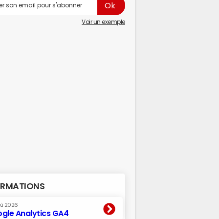
Voir un exemple
RMATIONS
oû 2026
gle Analytics GA4