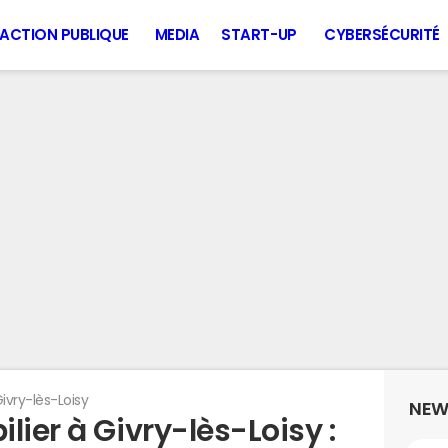
ACTION PUBLIQUE
MEDIA
START-UP
CYBERSÉCURITÉ
ivry-lès-Loisy
NEW
lier à Givry-lès-Loisy :