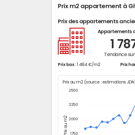
Prix m2 appartement à Gi
Prix des appartements anci
Appartements 
1 78
Tendance sur 
Prix bas :
1 484 €/m2
Prix ha
Prix au m2 (source : estimations JD
2500
2250
Prix au m2
2000
1750