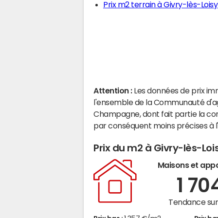
Prix m2 terrain à Givry-lès-Loisy
Attention :
Les données de prix im
l'ensemble de la Communauté d'ag
Champagne, dont fait partie la co
par conséquent moins précises à 
Prix du m2 à Givry-lès-Loi
Maisons et app
1 70
Tendance sur 