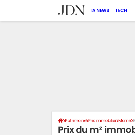
IA NEWS
TECH
Patrimoine
Prix immobilier
Marne
G
Prix du m² immobi