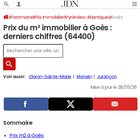
Patrimoine
Prix immobilier
Pyrénées-Atlantiques
Goès
Prix du m² immobilier à Goès :
derniers chiffres (64400)
Voir aussi :
Oloron-Sainte-Marie
Monein
Jurançon
Mise à jour le 28/05/26
Sommaire
Prix m2 à Goès