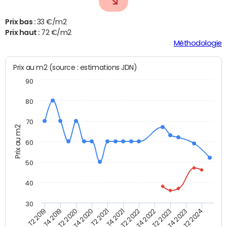
Prix bas :
33 €/m2
Prix haut :
72 €/m2
Méthodologie
Prix au m2 (source : estimations JDN)
90
80
70
Prix au m2
60
50
40
30
T2 2019
T4 2019
T2 2020
T4 2020
T2 2021
T4 2021
T2 2022
T4 2022
T2 2023
T4 2023
T2 2024