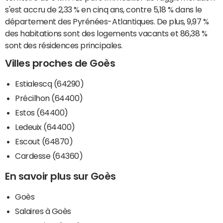
s'est accru de 2,33 % en cinq ans, contre 5,18 % dans le
département des Pyrénées-Atlantiques. De plus, 9,97 %
des habitations sont des logements vacants et 86,38 %
sont des résidences principales.
Villes proches de Goès
Estialescq (64290)
Précilhon (64400)
Estos (64400)
Ledeuix (64400)
Escout (64870)
Cardesse (64360)
En savoir plus sur Goès
Goès
Salaires à Goès