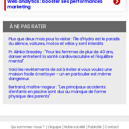
Web analytics : booster ses performances
marketing
À NE PAS RATER
Plus que deux mois pour la visiter : l'île d'Hydra est le paradis
du silence, voitures, motos et vélos y sont interdits
Pr. Alinka Greasley : "Pour les femmes de plus de 40 ans,
danser entretient la santé cardiovasculaire et l'équilibre
mental"
Voici les revêtements de sol à éviter si vous voulez une
maison facile à nettoyer - un en particulier est même
dangereux
Bertrand, maître-nageur : "Les principaux accidents
d'enfants en piscine sont dus au manque de forme
physique des parents"
Qui sommes-nous ?
L'équipe
Notre société
Publicité
Contact