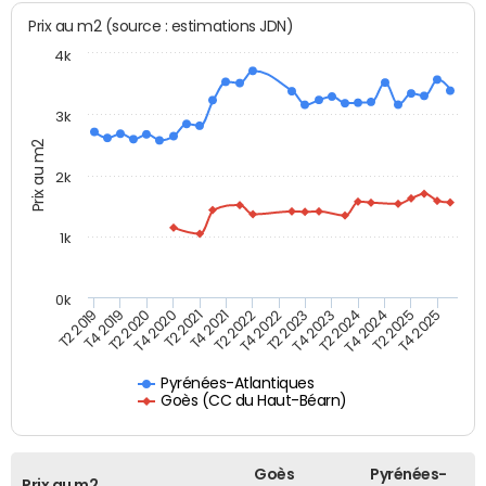
Prix au m2 (source : estimations JDN)
4k
3k
Prix au m2
2k
1k
0k
T4 2021
T2 2025
T2 2021
T4 2024
T4 2020
T2 2024
T2 2020
T4 2023
T4 2019
T2 2023
T2 2019
T4 2022
T2 2022
T4 2025
Pyrénées-Atlantiques
Goès (CC du Haut-Béarn)
Goès
Pyrénées-
Prix au m2