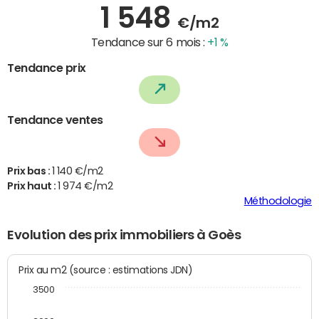
1 548
€/m2
Tendance sur 6 mois :
+1 %
Tendance prix
Tendance ventes
Prix bas :
1 140 €/m2
Prix haut :
1 974 €/m2
Méthodologie
Evolution des prix immobiliers à Goès
Prix au m2 (source : estimations JDN)
3500