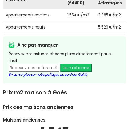
(64400)
Atlantiques
Appartements anciens
1 554 €/m2
3 385 €/m2
Appartements neufs
5 529 €/m2
A ne pas manquer
Recevez nos astuces et bons plans directement par e-
mail.
Je m'abonne
En savoir plus sur notre politique de confidentialité
Prix m2 maison à Goès
Prix des maisons anciennes
Maisons anciennes