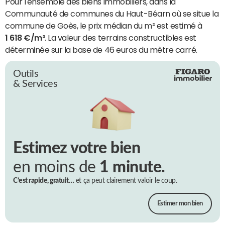
Pour l'ensemble des biens immobiliers, dans la
Communauté de communes du Haut-Béarn où se situe la
commune de Goès, le prix médian du m² est estimé à
1 618 €/m²
. La valeur des terrains constructibles est
déterminée sur la base de 46 euros du mètre carré.
Outils
& Services
Estimez votre bien
en moins de
1 minute.
C’est rapide, gratuit…
et ça peut clairement valoir le coup.
Estimer mon bien