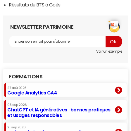
Résultats du BTS à Goès
NEWSLETTER PATRIMOINE
Voir un exemple
FORMATIONS
27 aoû 2026
Google Analytics GA4
03 sep 2026
ChatGPT et IA génératives : bonnes pratiques
et usages responsables
21 sep 2026