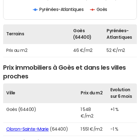
Pyrénées-Atlantiques
Goès
Goès
Pyrénées-
Terrains
(64400)
Atlantiques
Prix au m2
46 €/m2
52 €/m2
Prix immobiliers à Goès et dans les villes
proches
Evolution
Ville
Prix du m2
sur 6 mois
Goès (64400)
1 548
+1 %
€/m2
Oloron-Sainte-Marie
(64400)
1 551 €/m2
-1 %