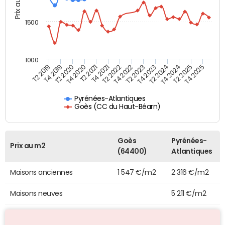
Prix au m2
1500
1000
T4 2021
T2 2025
T2 2019
T4 2022
T2 2020
T4 2023
T2 2021
T4 2024
T2 2022
T4 2025
T4 2019
T2 2023
T4 2020
T2 2024
Pyrénées-Atlantiques
Goès (CC du Haut-Béarn)
Goès
Pyrénées-
Prix au m2
(64400)
Atlantiques
Maisons anciennes
1 547 €/m2
2 316 €/m2
Maisons neuves
5 211 €/m2