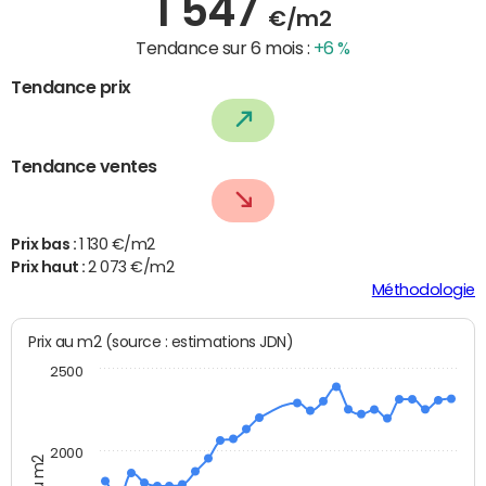
1 547
€/m2
Tendance sur 6 mois :
+6 %
Tendance prix
Tendance ventes
Prix bas :
1 130 €/m2
Prix haut :
2 073 €/m2
Méthodologie
Prix au m2 (source : estimations JDN)
2500
2000