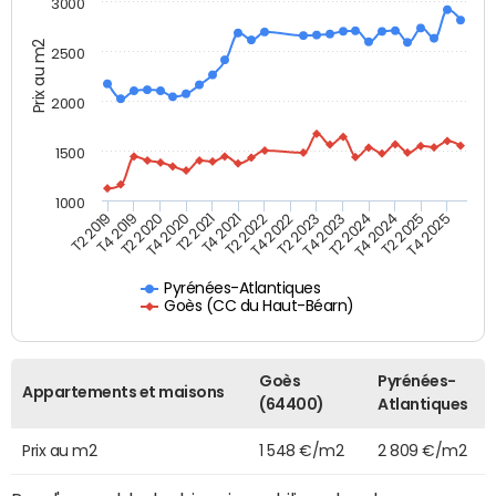
3000
Prix au m2
2500
2000
1500
1000
T4 2021
T2 2025
T2 2019
T4 2022
T2 2020
T4 2023
T2 2021
T4 2024
T2 2022
T4 2025
T4 2019
T2 2023
T4 2020
T2 2024
Pyrénées-Atlantiques
Goès (CC du Haut-Béarn)
Goès
Pyrénées-
Appartements et maisons
(64400)
Atlantiques
Prix au m2
1 548 €/m2
2 809 €/m2