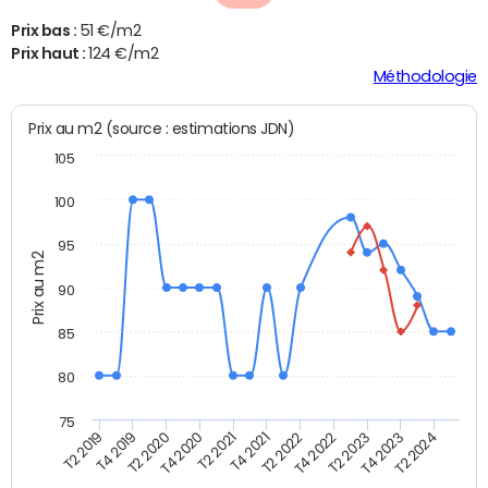
Prix bas :
51 €/m2
Prix haut :
124 €/m2
Méthodologie
Prix au m2 (source : estimations JDN)
105
100
95
Prix au m2
90
85
80
75
T2 2022
T2 2023
T2 2024
T4 2019
T4 2020
T4 2021
T4 2022
T4 2023
T2 2019
T2 2020
T2 2021