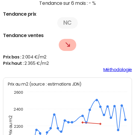
Tendance sur 6 mois :
- %
Tendance prix
NC
Tendance ventes
Prix bas :
2 004 €/m2
Prix haut :
2 365 €/m2
Méthodologie
Prix au m2 (source : estimations JDN)
2600
2400
Prix au m2
2200