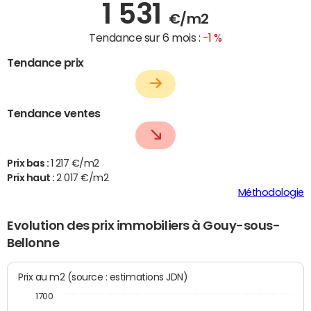
1 531
€/m2
Tendance sur 6 mois :
-1 %
Tendance prix
Tendance ventes
Prix bas :
1 217 €/m2
Prix haut :
2 017 €/m2
Méthodologie
Evolution des prix immobiliers à Gouy-sous-
Bellonne
Prix au m2 (source : estimations JDN)
1700