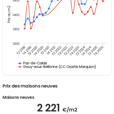
1500
Prix au m2
1400
1300
1200
T4 2021
T2 2025
T2 2019
T4 2022
T2 2020
T4 2023
T2 2021
T4 2024
T2 2022
T4 2025
T4 2019
T2 2023
T4 2020
T2 2024
Pas-de-Calais
Gouy-sous-Bellonne (CC Osartis Marquion)
Prix des maisons neuves
Maisons neuves
2 221
€/m2