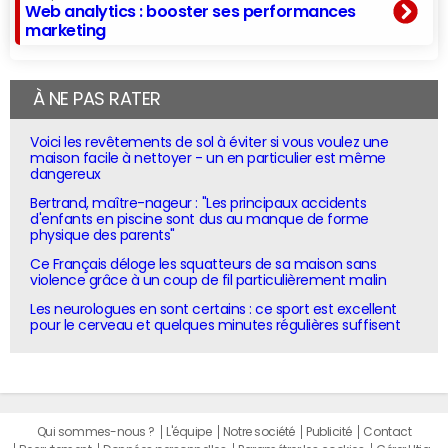
Web analytics : booster ses performances
marketing
À NE PAS RATER
Voici les revêtements de sol à éviter si vous voulez une
maison facile à nettoyer - un en particulier est même
dangereux
Bertrand, maître-nageur : "Les principaux accidents
d'enfants en piscine sont dus au manque de forme
physique des parents"
Ce Français déloge les squatteurs de sa maison sans
violence grâce à un coup de fil particulièrement malin
Les neurologues en sont certains : ce sport est excellent
pour le cerveau et quelques minutes régulières suffisent
Qui sommes-nous ?
L'équipe
Notre société
Publicité
Contact