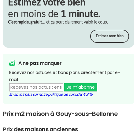
Estimez votre bien
en moins de
1 minute.
C’est rapide, gratuit…
et ça peut clairement valoir le coup.
Estimer mon bien
A ne pas manquer
Recevez nos astuces et bons plans directement par e-
mail.
Je m'abonne
En savoir plus sur notre politique de confidentialité
Prix m2 maison à Gouy-sous-Bellonne
Prix des maisons anciennes