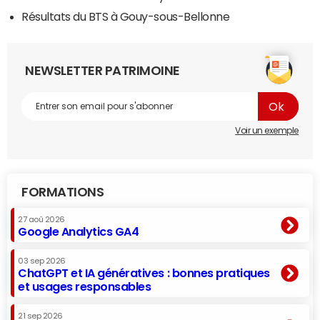
Résultats du BTS à Gouy-sous-Bellonne
NEWSLETTER PATRIMOINE
Voir un exemple
FORMATIONS
27 aoû 2026
Google Analytics GA4
03 sep 2026
ChatGPT et IA génératives : bonnes pratiques
et usages responsables
21 sep 2026