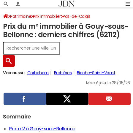
Patrimoine
Prix immobilier
Pas-de-Calais
Prix du m² immobilier à Gouy-sous-
Gouy-sous-Bellonne
Bellonne : derniers chiffres (62112)
Voir aussi :
Corbehem
Brebières
Biache-Saint-Vaast
Mise à jour le 28/05/26
Sommaire
Prix m2 à Gouy-sous-Bellonne