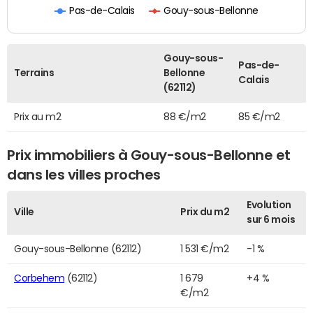
Pas-de-Calais
Gouy-sous-Bellonne
Gouy-sous-
Pas-de-
Terrains
Bellonne
Calais
(62112)
Prix au m2
88 €/m2
85 €/m2
Prix immobiliers à Gouy-sous-Bellonne et
dans les villes proches
Evolution
Ville
Prix du m2
sur 6 mois
Gouy-sous-Bellonne (62112)
1 531 €/m2
-1 %
Corbehem
(62112)
1 679
+4 %
€/m2