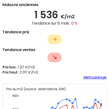
Maisons anciennes
1 536
€/m2
Tendance sur 6 mois :
0 %
Tendance prix
Tendance ventes
Prix bas :
1 217 €/m2
Prix haut :
2 017 €/m2
Méthodologie
Prix au m2 (source : estimations JDN)
1600