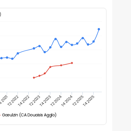
N)
 2021
T2 2022
T4 2022
T2 2023
T4 2023
T2 2024
T4 2024
T2 2025
T4 2025
Gœulzin (CA Douaisis Agglo)