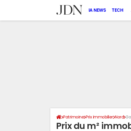
IA NEWS
TECH
Patrimoine
Prix immobilier
Nord
Gœ
Prix du m² immobi