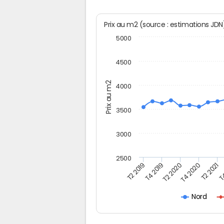
Prix au m2 (source : estimations JD
5000
4500
Prix au m2
4000
3500
3000
2500
T2 2019
T4 2019
T2 2020
T4 2020
T2 2021
T4
Nord