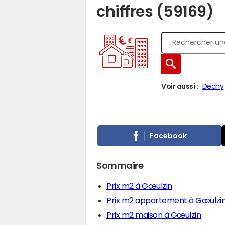
chiffres (59169)
Voir aussi :
Dechy
Facebook
Sommaire
Prix m2 à Gœulzin
Prix m2 appartement à Gœulzi
Prix m2 maison à Gœulzin