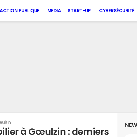
ACTION PUBLIQUE
MEDIA
START-UP
CYBERSÉCURITÉ
ulzin
NEW
lier à Gœulzin : derniers