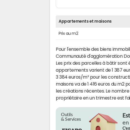
Appartements et maisons
Prix au m2
Pour l'ensemble des biens immobilie
Communauté d'agglomération Doua
Les prix des parcelles à bâtir sont 
appartements varient de 1 387 eur
3 384 euros/m² pour les constructi
maisons va de 1 416 euros du m2 p
les créations récentes. Le nombre
propriétaire en un trimestre est fai
Outils
Es
& Services
en
C’es