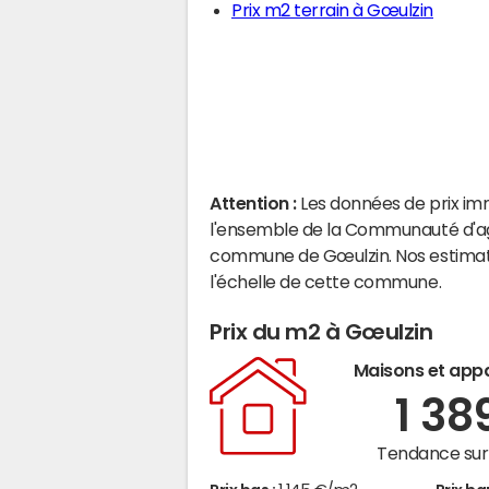
Prix m2 terrain à Gœulzin
Attention :
Les données de prix im
l'ensemble de la Communauté d'agg
commune de Gœulzin. Nos estimati
l'échelle de cette commune.
Prix du m2 à Gœulzin
Maisons et app
1 38
Tendance sur 