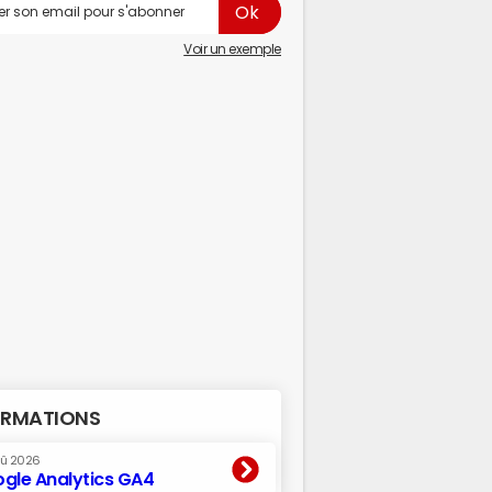
Voir un exemple
RMATIONS
oû 2026
gle Analytics GA4