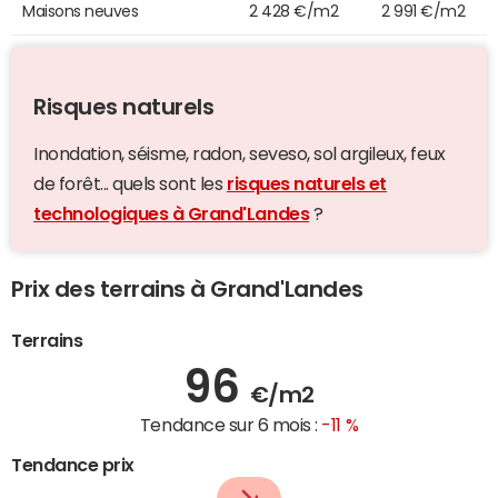
Maisons neuves
2 428 €/m2
2 991 €/m2
Risques naturels
Inondation, séisme, radon, seveso, sol argileux, feux
de forêt... quels sont les
risques naturels et
technologiques à Grand'Landes
?
Prix des terrains à Grand'Landes
Terrains
96
€/m2
Tendance sur 6 mois :
-11 %
Tendance prix