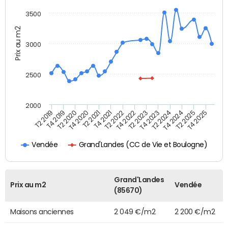
3500
Prix au m2
3000
2500
2000
T4 2021
T2 2025
T2 2020
T4 2023
T2 2022
T4 2025
T4 2020
T2 2024
T2 2019
T4 2022
T2 2021
T4 2024
T4 2019
T2 2023
Grand'Landes (CC de Vie et Boulogne)
Vendée
Grand'Landes
Prix au m2
Vendée
(85670)
Maisons anciennes
2 049 €/m2
2 200 €/m2