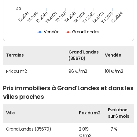
40
T2 2022
T2 2023
T2 2024
T4 2019
T4 2020
T4 2021
T4 2022
T4 2023
T2 2019
T2 2020
T2 2021
Vendée
Grand'Landes
Grand'Landes
Terrains
Vendée
(85670)
Prix au m2
96 €/m2
101 €/m2
Prix immobiliers à Grand'Landes et dans les
villes proches
Evolution
Ville
Prix du m2
sur 6 mois
Grand'Landes (85670)
2 019
-7 %
€/m2