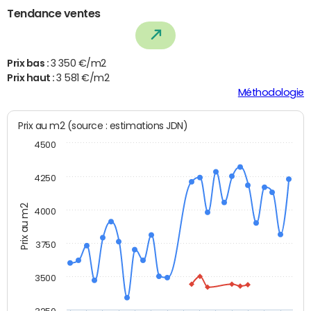
Tendance ventes
Prix bas :
3 350 €/m2
Prix haut :
3 581 €/m2
Méthodologie
Prix au m2 (source : estimations JDN)
4500
4250
Prix au m2
4000
3750
3500