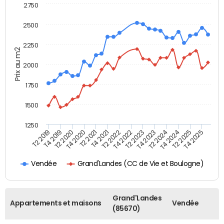
2750
2500
2250
Prix au m2
2000
1750
1500
1250
T4 2021
T2 2025
T2 2019
T4 2022
T2 2020
T4 2023
T2 2021
T4 2024
T2 2022
T4 2025
T4 2019
T2 2023
T4 2020
T2 2024
Grand'Landes (CC de Vie et Boulogne)
Vendée
Grand'Landes
Appartements et maisons
Vendée
(85670)