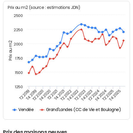
Prix au m2 (source : estimations JDN)
2500
2250
Prix au m2
2000
1750
1500
1250
T4 2021
T2 2025
T2 2019
T4 2022
T2 2020
T4 2023
T2 2021
T4 2024
T2 2022
T4 2025
T4 2019
T2 2023
T4 2020
T2 2024
Grand'Landes (CC de Vie et Boulogne)
Vendée
Prix des maisons neuves