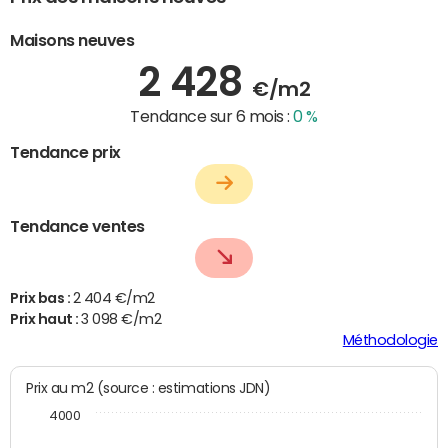
Maisons neuves
2 428
€/m2
Tendance sur 6 mois :
0 %
Tendance prix
Tendance ventes
Prix bas :
2 404 €/m2
Prix haut :
3 098 €/m2
Méthodologie
Prix au m2 (source : estimations JDN)
4000