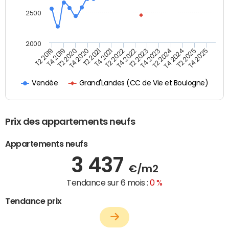
2500
2000
T4 2021
T2 2025
T2 2020
T4 2023
T2 2022
T4 2025
T4 2020
T2 2024
T2 2019
T4 2022
T2 2021
T4 2024
T4 2019
T2 2023
Grand'Landes (CC de Vie et Boulogne)
Vendée
Prix des appartements neufs
Appartements neufs
3 437
€/m2
Tendance sur 6 mois :
0 %
Tendance prix