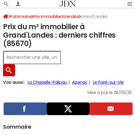
Patrimoine
Prix immobilier
Vendée
Grand'Landes
Prix du m² immobilier à
Grand'Landes : derniers chiffres
(85670)
Voir aussi :
La Chapelle-Palluau
Aizenay
Le Poiré-sur-Vie
Mise à jour le 28/05/26
Sommaire