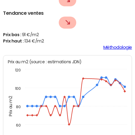
Tendance ventes
Prix bas :
91 €/m2
Prix haut :
134 €/m2
Méthodologie
Prix au m2 (source : estimations JDN)
120
100
Prix au m2
80
60