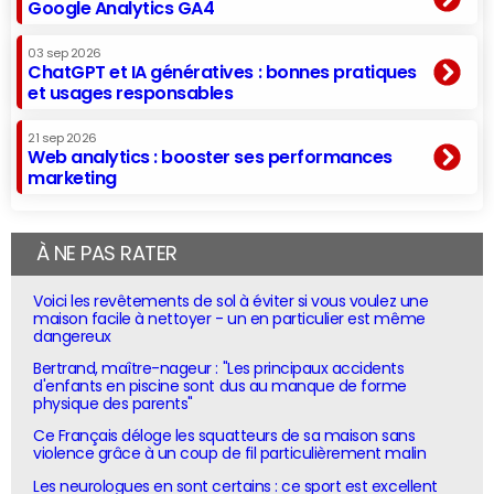
Google Analytics GA4
03 sep 2026
ChatGPT et IA génératives : bonnes pratiques
et usages responsables
21 sep 2026
Web analytics : booster ses performances
marketing
À NE PAS RATER
Voici les revêtements de sol à éviter si vous voulez une
maison facile à nettoyer - un en particulier est même
dangereux
Bertrand, maître-nageur : "Les principaux accidents
d'enfants en piscine sont dus au manque de forme
physique des parents"
Ce Français déloge les squatteurs de sa maison sans
violence grâce à un coup de fil particulièrement malin
Les neurologues en sont certains : ce sport est excellent