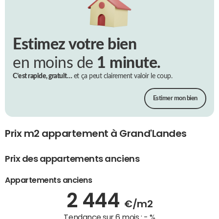
Estimez votre bien
en moins de
1 minute.
C’est rapide, gratuit…
et ça peut clairement valoir le coup.
Estimer mon bien
Prix m2 appartement à Grand'Landes
Prix des appartements anciens
Appartements anciens
2 444
€/m2
Tendance sur 6 mois :
- %