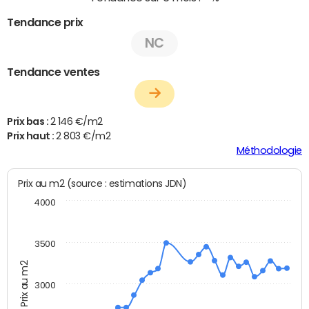
Tendance prix
NC
Tendance ventes
Prix bas :
2 146 €/m2
Prix haut :
2 803 €/m2
Méthodologie
Prix au m2 (source : estimations JDN)
4000
3500
Prix au m2
3000