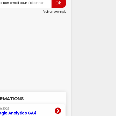
Voir un exemple
RMATIONS
oû 2026
gle Analytics GA4