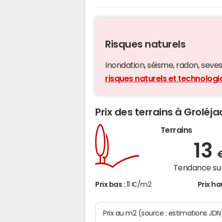
Risques naturels
Inondation, séisme, radon, seveso,
risques naturels et technologi
Prix des terrains à Groléja
Terrains
13
Tendance sur
Prix bas :
11 €/m2
Prix ha
Prix au m2 (source : estimations JDN