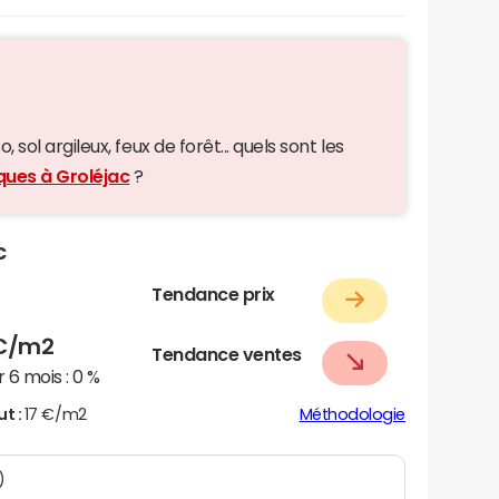
 sol argileux, feux de forêt... quels sont les
ques à Groléjac
?
c
Tendance prix
€/m2
Tendance ventes
 6 mois :
0 %
ut :
17 €/m2
Méthodologie
)