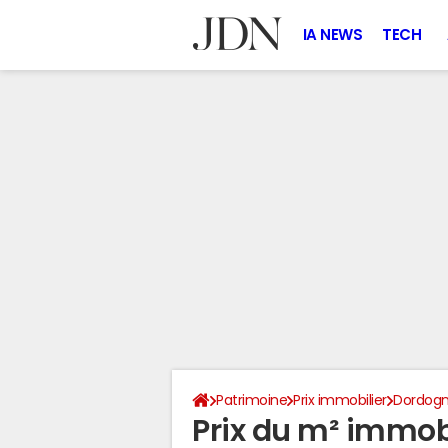
IA NEWS
TECH
Patrimoine
Prix immobilier
Dordog
Prix du m² immobi