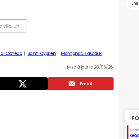
-la-Canéda
Saint-Cyprien
Montignac-Lascaux
Mise à jour le 28/05/26
Email
FO
27 a
Goo