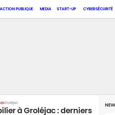
ACTION PUBLIQUE
MEDIA
START-UP
CYBERSÉCURITÉ
ne
Groléjac
NEW
lier à Groléjac : derniers