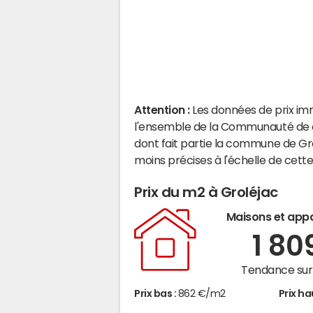
Attention :
Les données de prix im
l'ensemble de la Communauté de
dont fait partie la commune de Gr
moins précises à l'échelle de cet
Prix du m2 à Groléjac
Maisons et app
1 80
Tendance sur 
Prix bas :
862 €/m2
Prix ha