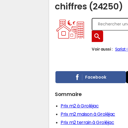
chiffres (24250)
Voir aussi :
Sarlat
Facebook
Sommaire
Prix m2 à Groléjac
Prix m2 maison à Groléjac
Prix m2 terrain à Groléjac