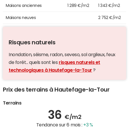
Maisons anciennes
1 289 €/m2
1 343 €/m2
Maisons neuves
2 752 €/m2
Risques naturels
Inondation, séisme, radon, seveso, sol argileux, feux
de forêt... quels sont les
risques naturels et
technologiques à Hautefage-la-Tour
?
Prix des terrains à Hautefage-la-Tour
Terrains
36
€/m2
Tendance sur 6 mois :
+3 %