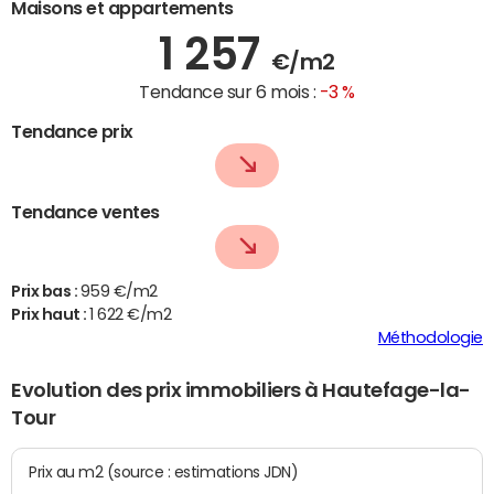
Maisons et appartements
1 257
€/m2
Tendance sur 6 mois :
-3 %
Tendance prix
Tendance ventes
Prix bas :
959 €/m2
Prix haut :
1 622 €/m2
Méthodologie
Evolution des prix immobiliers à Hautefage-la-
Tour
Prix au m2 (source : estimations JDN)