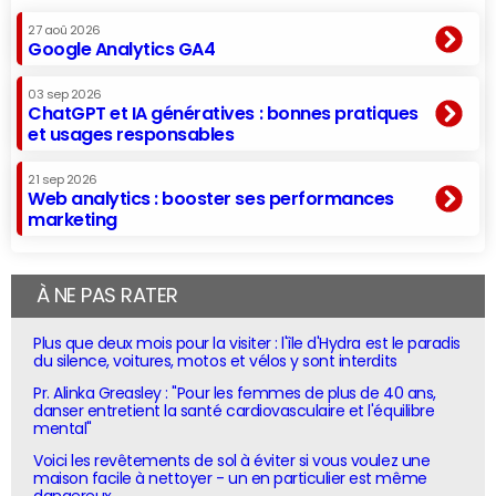
27 aoû 2026
Google Analytics GA4
03 sep 2026
ChatGPT et IA génératives : bonnes pratiques
et usages responsables
21 sep 2026
Web analytics : booster ses performances
marketing
À NE PAS RATER
Plus que deux mois pour la visiter : l'île d'Hydra est le paradis
du silence, voitures, motos et vélos y sont interdits
Pr. Alinka Greasley : "Pour les femmes de plus de 40 ans,
danser entretient la santé cardiovasculaire et l'équilibre
mental"
Voici les revêtements de sol à éviter si vous voulez une
maison facile à nettoyer - un en particulier est même