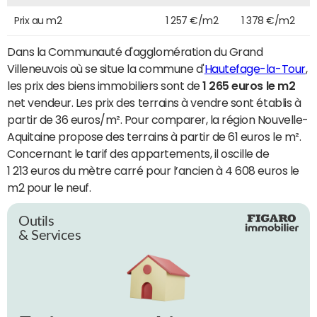
Prix au m2
1 257 €/m2
1 378 €/m2
Dans la Communauté d'agglomération du Grand
Villeneuvois où se situe la commune d'
Hautefage-la-Tour
,
les prix des biens immobiliers sont de
1 265 euros le m2
net vendeur. Les prix des terrains à vendre sont établis à
partir de 36 euros/m². Pour comparer, la région Nouvelle-
Aquitaine propose des terrains à partir de 61 euros le m².
Concernant le tarif des appartements, il oscille de
1 213 euros du mètre carré pour l’ancien à 4 608 euros le
m2 pour le neuf.
Outils
& Services