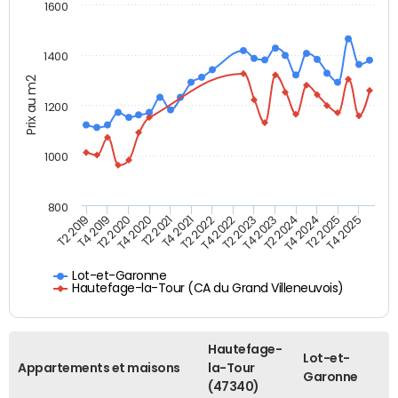
1600
1400
Prix au m2
1200
1000
800
T4 2021
T2 2025
T2 2019
T4 2022
T2 2020
T4 2023
T2 2021
T4 2024
T2 2022
T4 2025
T4 2019
T2 2023
T4 2020
T2 2024
Lot-et-Garonne
Hautefage-la-Tour (CA du Grand Villeneuvois)
Hautefage-
Lot-et-
Appartements et maisons
la-Tour
Garonne
(47340)