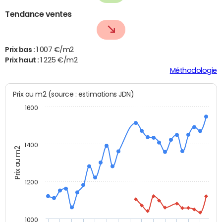
Tendance ventes
Prix bas :
1 007 €/m2
Prix haut :
1 225 €/m2
Méthodologie
Prix au m2 (source : estimations JDN)
1600
1400
Prix au m2
1200
1000