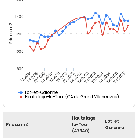
1400
Prix au m2
1200
1000
800
T4 2021
T2 2025
T2 2019
T4 2022
T2 2020
T4 2023
T2 2021
T4 2024
T2 2022
T4 2025
T4 2019
T2 2023
T4 2020
T2 2024
Lot-et-Garonne
Hautefage-la-Tour (CA du Grand Villeneuvois)
Hautefage-
Lot-et-
Prix au m2
la-Tour
Garonne
(47340)