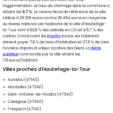
l'agglomération. Le taux de chômage dans la commune a
atteint les
9,7 %
. Le revenu fiscal de référence de la ville
s'élève à 29 326 euros contre 29 464 euros en moyenne
au niveau national. Les habitants de la ville d'Hautefage-
la-Tour sont à 83,8 % des salariés en CDI et à 8,7 % des
cadres. Concernant les
impôts
locaux, les habitants
doivent payer 7,6 % de taxe d'habitation et 37,9 % de taxe
foncière d'après la valeur locative des biens. La
dette
publique
contractée par la ville atteint les
179 euros/habitant.
Villes proches d'Hautefage-la-Tour
Auradou (47140)
Monbalen (47340)
Saint-Antoine-de-Ficalba (47340)
Cassignas (47340)
Frespech (47140)