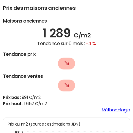
Prix des maisons anciennes
Maisons anciennes
1 289
€/m2
Tendance sur 6 mois :
-4 %
Tendance prix
Tendance ventes
Prix bas :
991 €/m2
Prix haut :
1 652 €/m2
Méthodologie
Prix au m2 (source : estimations JDN)
1600