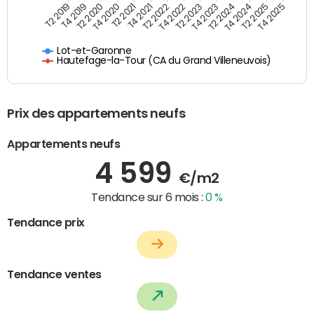
T4 2021
T2 2025
T2 2019
T4 2022
T2 2020
T4 2023
T2 2021
T4 2024
T2 2022
T4 2025
T4 2019
T2 2023
T4 2020
T2 2024
Lot-et-Garonne
Hautefage-la-Tour (CA du Grand Villeneuvois)
Prix des appartements neufs
Appartements neufs
4 599
€/m2
Tendance sur 6 mois :
0 %
Tendance prix
Tendance ventes