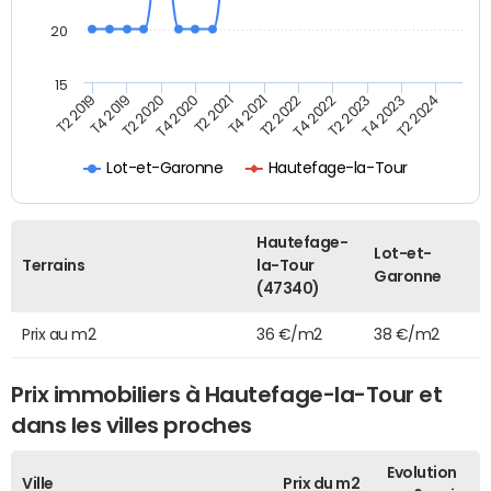
20
15
T2 2021
T2 2023
T4 2019
T4 2021
T4 2023
T2 2020
T2 2022
T2 2024
T4 2020
T4 2022
T2 2019
Lot-et-Garonne
Hautefage-la-Tour
Hautefage-
Lot-et-
Terrains
la-Tour
Garonne
(47340)
Prix au m2
36 €/m2
38 €/m2
Prix immobiliers à Hautefage-la-Tour et
dans les villes proches
Evolution
Ville
Prix du m2