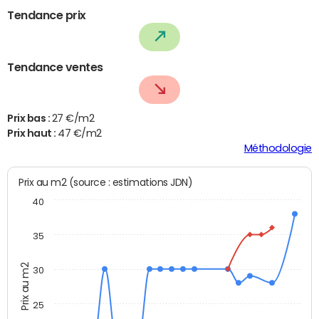
Tendance prix
Tendance ventes
Prix bas :
27 €/m2
Prix haut :
47 €/m2
Méthodologie
Prix au m2 (source : estimations JDN)
40
35
Prix au m2
30
25