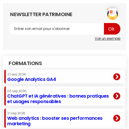
NEWSLETTER PATRIMOINE
Voir un exemple
FORMATIONS
27 aoû 2026
Google Analytics GA4
03 sep 2026
ChatGPT et IA génératives : bonnes pratiques
et usages responsables
21 sep 2026
Web analytics : booster ses performances
marketing