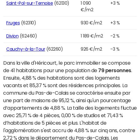
Saint-Pol-sur-Ternoise
(62130)
1 090
+3 %
€/m2
Fruges
(62310)
930 €/m2
+3 %
Divion
(62460)
1 189 €/m2
-2 %
Cauchy-à-la-Tour
(62260)
926 €/m2
-3 %
Dans la ville d'Héricourt, le parc immobilier se compose
de 41 habitations pour une population de
79 personnes
.
Ensuite, 4,88 % des habitations sont des logements
vacants et 85,37 % sont des résidences principales. La
commune du Pas-de-Calais se caractérise ensuite par
une part de maisons de 95,12 %, ainsi qu'un pourcentage
d’appartements de 4,88 %. La taille des logements fluctue
avec 25,71 % de 4 pièces, 0,00 % de studios et 71,43 %
d’habitations de 5 pièces et plus. L'habitat de
l'agglomération s'est accru de 4,88 % sur cinq ans, contre
2,72 % dans le département du Pas-de-Calais. Les