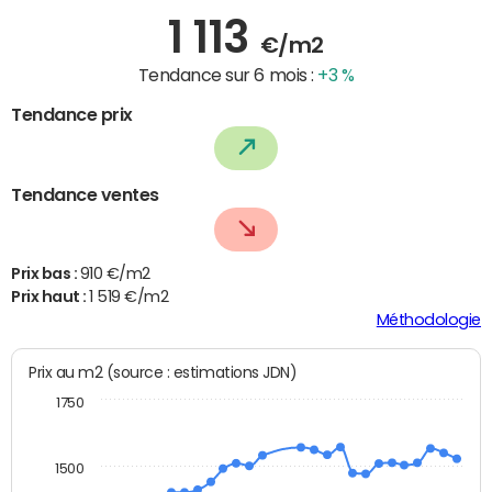
1 113
€/m2
Tendance sur 6 mois :
+3 %
Tendance prix
Tendance ventes
Prix bas :
910 €/m2
Prix haut :
1 519 €/m2
Méthodologie
Prix au m2 (source : estimations JDN)
1750
1500