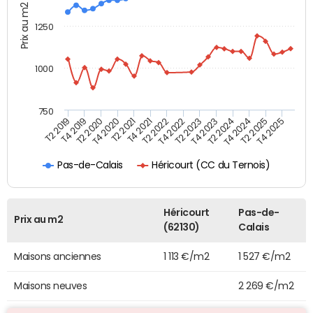
Prix au m2
1250
1000
750
T4 2021
T2 2025
T2 2019
T4 2022
T2 2020
T4 2023
T2 2021
T4 2024
T2 2022
T4 2025
T4 2019
T2 2023
T4 2020
T2 2024
Héricourt (CC du Ternois)
Pas-de-Calais
Héricourt
Pas-de-
Prix au m2
(62130)
Calais
Maisons anciennes
1 113 €/m2
1 527 €/m2
Maisons neuves
2 269 €/m2