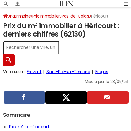
Patrimoine
Prix immobilier
Pas-de-Calais
Héricourt
Prix du m² immobilier à Héricourt :
derniers chiffres (62130)
Voir aussi :
Frévent
Saint-Pol-sur-Ternoise
Fruges
Mise à jour le 28/05/26
Sommaire
Prix m2 à Héricourt