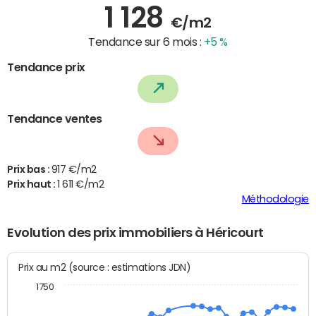
1 128
€/m2
Tendance sur 6 mois :
+5 %
Tendance prix
Tendance ventes
Prix bas :
917 €/m2
Prix haut :
1 611 €/m2
Méthodologie
Evolution des prix immobiliers à Héricourt
Prix au m2 (source : estimations JDN)
1750