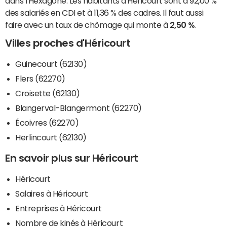
dans l'Hexagone. Les habitants d'Héricourt sont à 92,00 %
des salariés en CDI et à 11,36 % des cadres. Il faut aussi
faire avec un taux de chômage qui monte à
2,50 %
.
Villes proches d'Héricourt
Guinecourt (62130)
Flers (62270)
Croisette (62130)
Blangerval-Blangermont (62270)
Écoivres (62270)
Herlincourt (62130)
En savoir plus sur Héricourt
Héricourt
Salaires à Héricourt
Entreprises à Héricourt
Nombre de kinés à Héricourt