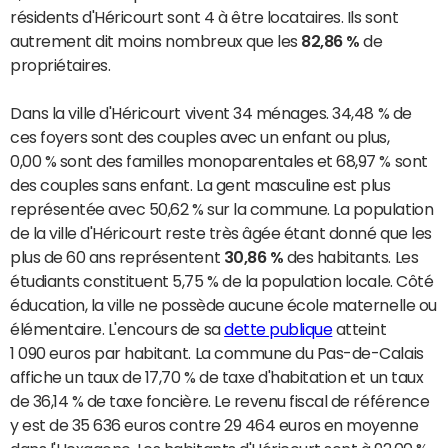
résidents d'Héricourt sont 4 à être locataires. Ils sont
autrement dit moins nombreux que les
82,86 %
de
propriétaires.
Dans la ville d'Héricourt vivent 34 ménages. 34,48 % de
ces foyers sont des couples avec un enfant ou plus,
0,00 % sont des familles monoparentales et 68,97 % sont
des couples sans enfant. La gent masculine est plus
représentée avec 50,62 % sur la commune. La population
de la ville d'Héricourt reste très âgée étant donné que les
plus de 60 ans représentent
30,86 %
des habitants. Les
étudiants constituent 5,75 % de la population locale. Côté
éducation, la ville ne possède aucune école maternelle ou
élémentaire. L'encours de sa
dette publique
atteint
1 090 euros par habitant. La commune du Pas-de-Calais
affiche un taux de 17,70 % de taxe d'habitation et un taux
de 36,14 % de taxe foncière. Le revenu fiscal de référence
y est de 35 636 euros contre 29 464 euros en moyenne