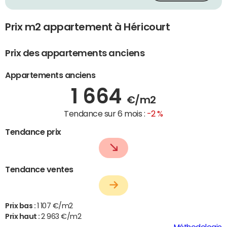
Prix m2 appartement à Héricourt
Prix des appartements anciens
Appartements anciens
1 664
€/m2
Tendance sur 6 mois :
-2 %
Tendance prix
Tendance ventes
Prix bas :
1 107 €/m2
Prix haut :
2 963 €/m2
Méthodologie