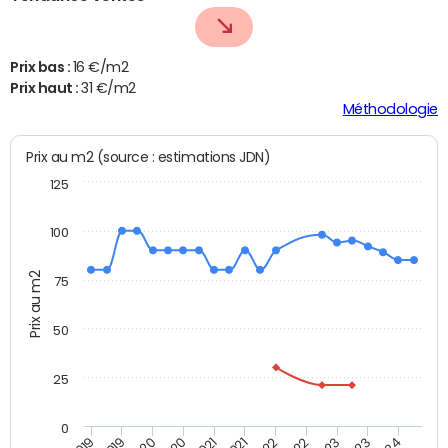
Prix bas :
16 €/m2
Prix haut :
31 €/m2
Méthodologie
Prix au m2 (source : estimations JDN)
125
100
Prix au m2
75
50
25
0