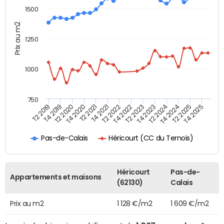
1500
Prix au m2
1250
1000
750
T4 2021
T2 2025
T2 2019
T4 2022
T2 2020
T4 2023
T2 2021
T4 2024
T2 2022
T4 2025
T4 2019
T2 2023
T4 2020
T2 2024
Héricourt (CC du Ternois)
Pas-de-Calais
Héricourt
Pas-de-
Appartements et maisons
(62130)
Calais
Prix au m2
1 128 €/m2
1 609 €/m2