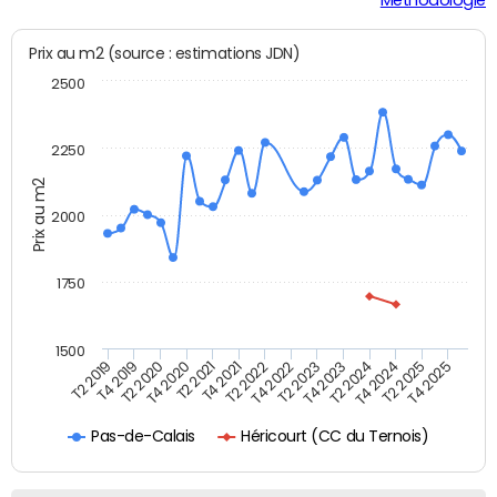
Prix au m2 (source : estimations JDN)
2500
2250
Prix au m2
2000
1750
1500
T4 2021
T2 2025
T2 2019
T4 2022
T2 2020
T4 2023
T2 2021
T4 2024
T2 2022
T4 2025
T4 2019
T2 2023
T4 2020
T2 2024
Héricourt (CC du Ternois)
Pas-de-Calais