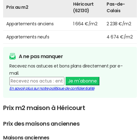
Héricourt
Pas-de-
Prix au m2
(62130)
Calais
Appartements anciens
1 664 €/m2
2 238 €/m2
Appartements neufs
4 674 €/m2
A ne pas manquer
Recevez nos astuces et bons plans directement par e-
mail.
Je m'abonne
En savoir plus sur notre politique de confidentialité
Prix m2 maison à Héricourt
Prix des maisons anciennes
Maisons anciennes