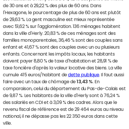
de 30 ans et à 29,22 % des plus de 60 ans. Dans
l'Hexagone, le pourcentage de plus de 60 ans est plutôt
de 29,63 %. La gent masculine est mieux représentée
avec 51,62 % sur l'agglomération. 136 ménages habitent
dans la ville d'Herly. 20,83 % de ces ménages sont des
familles monoparentales, 36,46 % sont des couples sans
enfant et 41,67 % sont des couples avec un ou plusieurs
enfants. Concernant les impôts locaux, les habitants
doivent payer 8,80 % de taxe d'habitation et 28,91 % de
taxe foncière d'après la valeur locative des biens. La ville
cumule 415 euros/habitant de
dette publique
. Il faut aussi
faire avec un taux de chômage de
13,43 %
. En
comparaison, celui du département du Pas-de-Calais est
de 9,87 %. Les habitants de la ville d'Herly sont à 76,24 %
des salariés en CDI et à 3,09 % des cadres. Alors que le
revenu fiscal de référence est de 29 464 euros au niveau
national, il ne dépasse pas les 22 350 euros dans cette
ville.