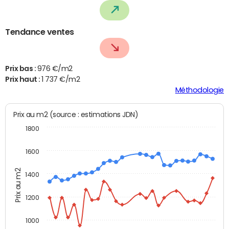
Tendance ventes
Prix bas :
976 €/m2
Prix haut :
1 737 €/m2
Méthodologie
Prix au m2 (source : estimations JDN)
1800
1600
Prix au m2
1400
1200
1000