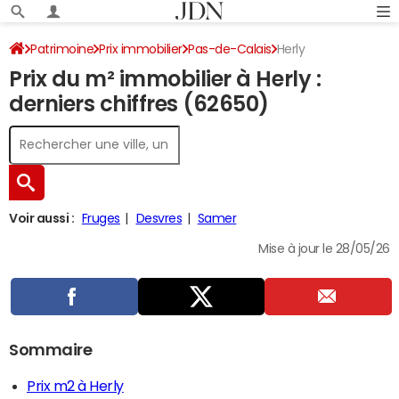
Patrimoine
Prix immobilier
Pas-de-Calais
Herly
Prix du m² immobilier à Herly :
derniers chiffres (62650)
Voir aussi :
Fruges
Desvres
Samer
Mise à jour le 28/05/26
Sommaire
Prix m2 à Herly