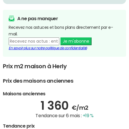
A ne pas manquer
Recevez nos astuces et bons plans directement par e-
mail.
Je m'abonne
En savoir plus sur notre politique de confidentialité
Prix m2 maison à Herly
Prix des maisons anciennes
Maisons anciennes
1 360
€/m2
Tendance sur 6 mois :
+19 %
Tendance prix