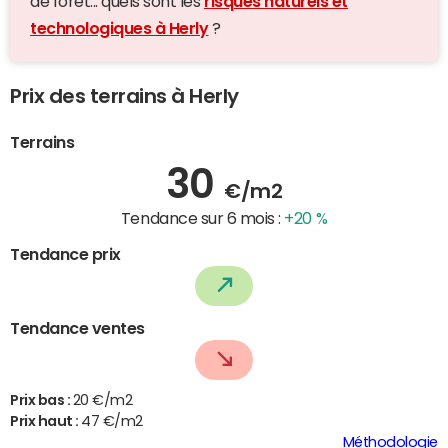
de forêt... quels sont les
risques naturels et
technologiques à Herly
?
Prix des terrains à Herly
Terrains
30
€/m2
Tendance sur 6 mois :
+20 %
Tendance prix
Tendance ventes
Prix bas :
20 €/m2
Prix haut :
47 €/m2
Méthodologie