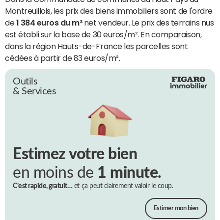
Montreuillois, les prix des biens immobiliers sont de l'ordre
de
1 384 euros du m²
net vendeur. Le prix des terrains nus
est établi sur la base de 30 euros/m². En comparaison,
dans la région Hauts-de-France les parcelles sont
cédées à partir de 83 euros/m².
Outils
& Services
Estimez votre bien
en moins de
1 minute.
C’est rapide, gratuit…
et ça peut clairement valoir le coup.
Estimer mon bien