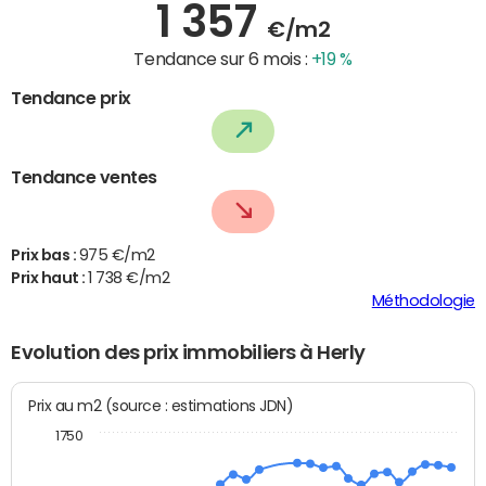
1 357
€/m2
Tendance sur 6 mois :
+19 %
Tendance prix
Tendance ventes
Prix bas :
975 €/m2
Prix haut :
1 738 €/m2
Méthodologie
Evolution des prix immobiliers à Herly
Prix au m2 (source : estimations JDN)
1750