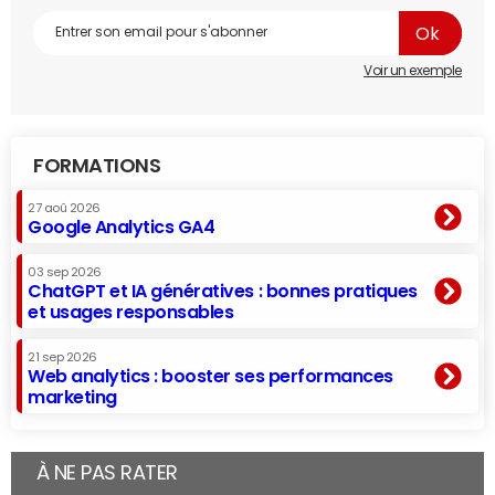
Voir un exemple
FORMATIONS
27 aoû 2026
Google Analytics GA4
03 sep 2026
ChatGPT et IA génératives : bonnes pratiques
et usages responsables
21 sep 2026
Web analytics : booster ses performances
marketing
À NE PAS RATER