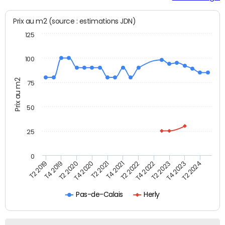
Prix au m2 (source : estimations JDN)
125
100
Prix au m2
75
50
25
0
T2 2022
T2 2023
T2 2024
T4 2019
T4 2020
T4 2021
T4 2022
T4 2023
T2 2019
T2 2020
T2 2021
Pas-de-Calais
Herly