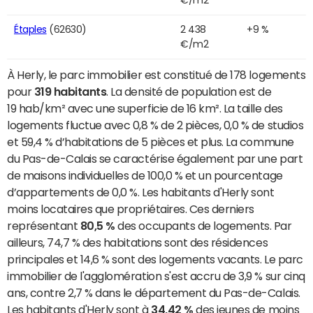
Étaples
(62630)
2 438
+9 %
€/m2
À Herly, le parc immobilier est constitué de 178 logements
pour
319 habitants
. La densité de population est de
19 hab/km² avec une superficie de 16 km². La taille des
logements fluctue avec 0,8 % de 2 pièces, 0,0 % de studios
et 59,4 % d’habitations de 5 pièces et plus. La commune
du Pas-de-Calais se caractérise également par une part
de maisons individuelles de 100,0 % et un pourcentage
d’appartements de 0,0 %. Les habitants d'Herly sont
moins locataires que propriétaires. Ces derniers
représentant
80,5 %
des occupants de logements. Par
ailleurs, 74,7 % des habitations sont des résidences
principales et 14,6 % sont des logements vacants. Le parc
immobilier de l'agglomération s'est accru de 3,9 % sur cinq
ans, contre 2,7 % dans le département du Pas-de-Calais.
Les habitants d'Herly sont à
34,42 %
des jeunes de moins