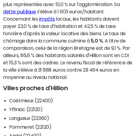
plus représentée avec 51,0 % sur l'agglomération. Sa
dette publique
s'élève à 1 603 euros/habitant.
Concernant les
impôts
locaux, les habitants doivent
payer 23,0 % de taxe d'habitation et 42,5 % de taxe
foncière d'après la valeur locative des biens. Le taux de
chômage dans la commune culmine à
5,0 %
. A titre de
comparaison, celui de la région Bretagne est de 9,1 %. Par
ailleurs, 86,6 % des habitants salariés d'Hillion sont en CDI
et 15,3 % sont des cadres. Le revenu fiscal de référence de
la ville s'élève à 31 888 euros contre 29 464 euros en
moyenne au niveau national.
Villes proches d'Hillion
Coëtmieux (22400)
Yffiniac (22120)
Langueux (22360)
Pommeret (22120)
Andel (22400)