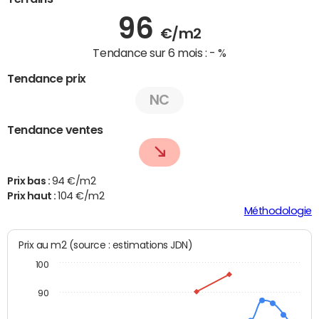
96
€/m2
Tendance sur 6 mois :
- %
Tendance prix
NC
Tendance ventes
Prix bas :
94 €/m2
Prix haut :
104 €/m2
Méthodologie
Prix au m2 (source : estimations JDN)
100
90