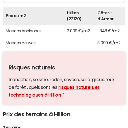
Hillion
Côtes-
Prix au m2
(22120)
d'Armor
Maisons anciennes
2 009 €/m2
1 848 €/m2
Maisons neuves
3 090 €/m2
Risques naturels
Inondation, séisme, radon, seveso, sol argileux, feux
de forêt... quels sont les
risques naturels et
technologiques à Hillion
?
Prix des terrains à Hillion
Terrains