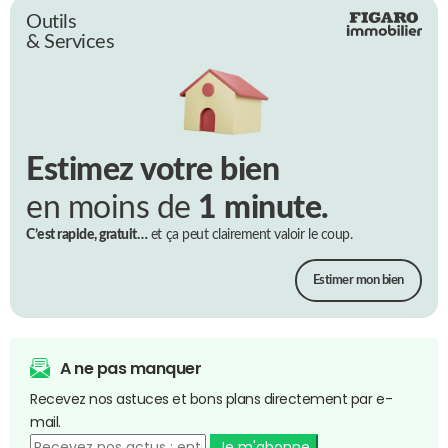
Outils
& Services
Estimez votre bien
en moins de
1 minute.
C’est rapide, gratuit…
et ça peut clairement valoir le coup.
Estimer mon bien
A ne pas manquer
Recevez nos astuces et bons plans directement par e-
mail.
Je m'abonne