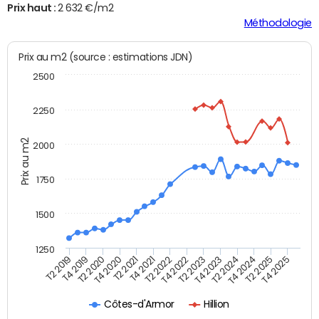
Prix haut :
2 632 €/m2
Méthodologie
Prix au m2 (source : estimations JDN)
2500
2250
Prix au m2
2000
1750
1500
1250
T4 2021
T2 2025
T2 2019
T4 2022
T2 2020
T4 2023
T2 2021
T4 2024
T2 2022
T4 2025
T4 2019
T2 2023
T4 2020
T2 2024
Côtes-d'Armor
Hillion