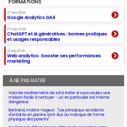
FORMATIONS
27 aoû 2026
Google Analytics GA4
03 sep 2026
ChatGPT et IA génératives : bonnes pratiques
et usages responsables
21 sep 2026
Web analytics : booster ses performances
marketing
À NE PAS RATER
Voici les revêtements de sol à éviter si vous voulez une
maison facile à nettoyer - un en particulier est même
dangereux
Bertrand, maître-nageur : "Les principaux accidents
d'enfants en piscine sont dus au manque de forme
physique des parents"