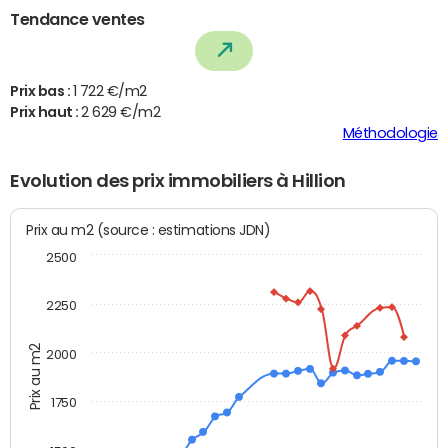
Tendance ventes
Prix bas :
1 722 €/m2
Prix haut :
2 629 €/m2
Méthodologie
Evolution des prix immobiliers à Hillion
Prix au m2 (source : estimations JDN)
2500
2250
Prix au m2
2000
1750