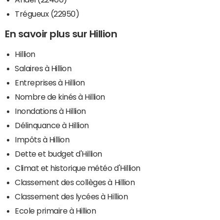
Trégueux (22950)
En savoir plus sur Hillion
Hillion
Salaires à Hillion
Entreprises à Hillion
Nombre de kinés à Hillion
Inondations à Hillion
Délinquance à Hillion
Impôts à Hillion
Dette et budget d'Hillion
Climat et historique météo d'Hillion
Classement des collèges à Hillion
Classement des lycées à Hillion
Ecole primaire à Hillion