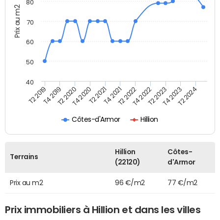
80
Prix au m2
70
60
50
40
T2 2022
T2 2023
T2 2024
T4 2019
T4 2020
T4 2021
T4 2022
T4 2023
T2 2019
T2 2020
T2 2021
Côtes-d'Armor
Hillion
Hillion
Côtes-
Terrains
(22120)
d'Armor
Prix au m2
96 €/m2
77 €/m2
Prix immobiliers à Hillion et dans les villes