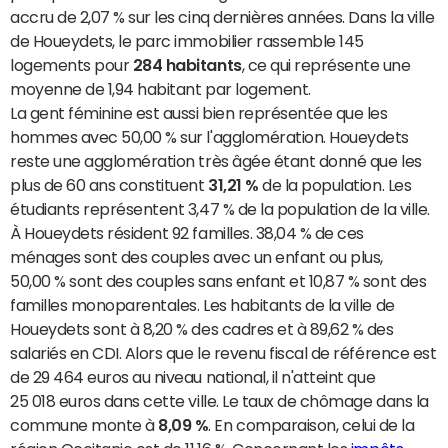
accru de 2,07 % sur les cinq dernières années. Dans la ville
de Houeydets, le parc immobilier rassemble 145
logements pour
284 habitants
, ce qui représente une
moyenne de 1,94 habitant par logement.
La gent féminine est aussi bien représentée que les
hommes avec 50,00 % sur l'agglomération. Houeydets
reste une agglomération très âgée étant donné que les
plus de 60 ans constituent
31,21 %
de la population. Les
étudiants représentent 3,47 % de la population de la ville.
À Houeydets résident 92 familles. 38,04 % de ces
ménages sont des couples avec un enfant ou plus,
50,00 % sont des couples sans enfant et 10,87 % sont des
familles monoparentales. Les habitants de la ville de
Houeydets sont à 8,20 % des cadres et à 89,62 % des
salariés en CDI. Alors que le revenu fiscal de référence est
de 29 464 euros au niveau national, il n'atteint que
25 018 euros dans cette ville. Le taux de chômage dans la
commune monte à
8,09 %
. En comparaison, celui de la