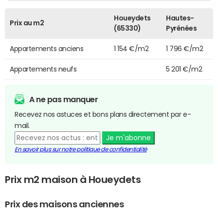
Houeydets
Hautes-
Prix au m2
(65330)
Pyrénées
Appartements anciens
1 154 €/m2
1 796 €/m2
Appartements neufs
5 201 €/m2
A ne pas manquer
Recevez nos astuces et bons plans directement par e-
mail.
Je m'abonne
En savoir plus sur notre politique de confidentialité
Prix m2 maison à Houeydets
Prix des maisons anciennes