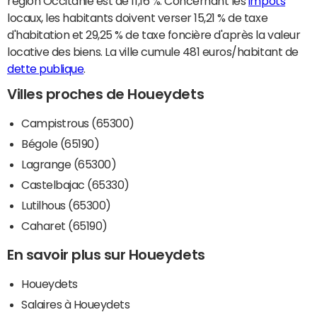
région Occitanie est de 11,16 %. Concernant les
impôts
locaux, les habitants doivent verser 15,21 % de taxe
d'habitation et 29,25 % de taxe foncière d'après la valeur
locative des biens. La ville cumule 481 euros/habitant de
dette publique
.
Villes proches de Houeydets
Campistrous (65300)
Bégole (65190)
Lagrange (65300)
Castelbajac (65330)
Lutilhous (65300)
Caharet (65190)
En savoir plus sur Houeydets
Houeydets
Salaires à Houeydets