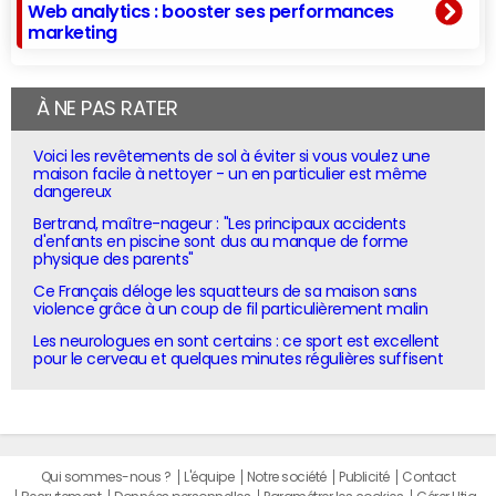
Web analytics : booster ses performances
marketing
À NE PAS RATER
Voici les revêtements de sol à éviter si vous voulez une
maison facile à nettoyer - un en particulier est même
dangereux
Bertrand, maître-nageur : "Les principaux accidents
d'enfants en piscine sont dus au manque de forme
physique des parents"
Ce Français déloge les squatteurs de sa maison sans
violence grâce à un coup de fil particulièrement malin
Les neurologues en sont certains : ce sport est excellent
pour le cerveau et quelques minutes régulières suffisent
Qui sommes-nous ?
L'équipe
Notre société
Publicité
Contact