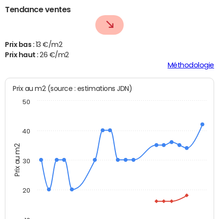
Tendance ventes
Prix bas :
13 €/m2
Prix haut :
26 €/m2
Méthodologie
Prix au m2 (source : estimations JDN)
50
40
Prix au m2
30
20