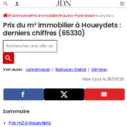
Patrimoine
Prix immobilier
Hautes-Pyrénées
Houeydets
Prix du m² immobilier à Houeydets :
derniers chiffres (65330)
Voir aussi :
Lannemezan
Barbazan-Debat
Séméac
Mise à jour le 28/05/26
Sommaire
Prix m2 à Houeydets