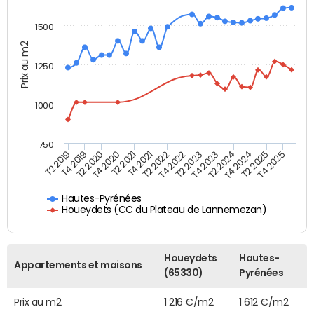
1500
Prix au m2
1250
1000
750
T4 2021
T2 2025
T2 2019
T4 2022
T2 2020
T4 2023
T2 2021
T4 2024
T2 2022
T4 2025
T4 2019
T2 2023
T4 2020
T2 2024
Hautes-Pyrénées
Houeydets (CC du Plateau de Lannemezan)
Houeydets
Hautes-
Appartements et maisons
(65330)
Pyrénées
Prix au m2
1 216 €/m2
1 612 €/m2