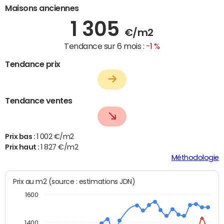
Maisons anciennes
1 305
€/m2
Tendance sur 6 mois :
-1 %
Tendance prix
Tendance ventes
Prix bas :
1 002 €/m2
Prix haut :
1 827 €/m2
Méthodologie
Prix au m2 (source : estimations JDN)
1600
1400