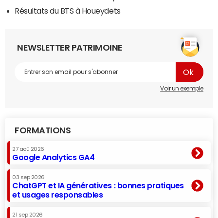
Résultats du BTS à Houeydets
NEWSLETTER PATRIMOINE
Voir un exemple
FORMATIONS
27 aoû 2026
Google Analytics GA4
03 sep 2026
ChatGPT et IA génératives : bonnes pratiques
et usages responsables
21 sep 2026