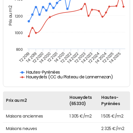
Prix au m2
1200
1000
800
T4 2021
T2 2025
T2 2019
T4 2022
T2 2020
T4 2023
T2 2021
T4 2024
T2 2022
T4 2025
T4 2019
T2 2023
T4 2020
T2 2024
Hautes-Pyrénées
Houeydets (CC du Plateau de Lannemezan)
Houeydets
Hautes-
Prix au m2
(65330)
Pyrénées
Maisons anciennes
1 305 €/m2
1 505 €/m2
Maisons neuves
2 325 €/m2