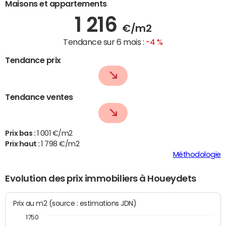
Maisons et appartements
1 216
€/m2
Tendance sur 6 mois :
-4 %
Tendance prix
Tendance ventes
Prix bas :
1 001 €/m2
Prix haut :
1 798 €/m2
Méthodologie
Evolution des prix immobiliers à Houeydets
Prix au m2 (source : estimations JDN)
1750