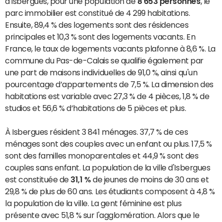
d'Isbergues, pour une population de
8 653 personnes
, le
parc immobilier est constitué de 4 299 habitations.
Ensuite, 89,4 % des logements sont des résidences
principales et 10,3 % sont des logements vacants. En
France, le taux de logements vacants plafonne à 8,6 %. La
commune du Pas-de-Calais se qualifie également par
une part de maisons individuelles de 91,0 %, ainsi qu'un
pourcentage d’appartements de 7,5 %. La dimension des
habitations est variable avec 27,3 % de 4 pièces, 1,8 % de
studios et 56,6 % d’habitations de 5 pièces et plus.
À Isbergues résident 3 841 ménages. 37,7 % de ces
ménages sont des couples avec un enfant ou plus. 17,5 %
sont des familles monoparentales et 44,9 % sont des
couples sans enfant. La population de la ville d'Isbergues
est constituée de
31,1 %
de jeunes de moins de 30 ans et
29,8 % de plus de 60 ans. Les étudiants composent à 4,8 %
la population de la ville. La gent féminine est plus
présente avec 51,8 % sur l'agglomération. Alors que le