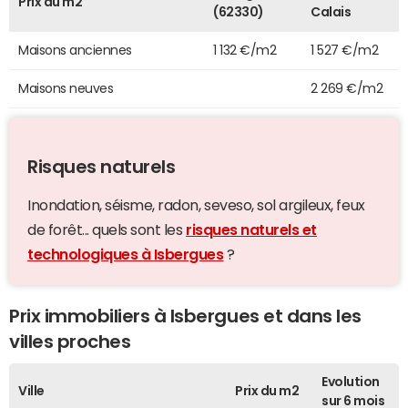
Prix au m2
(62330)
Calais
Maisons anciennes
1 132 €/m2
1 527 €/m2
Maisons neuves
2 269 €/m2
Risques naturels
Inondation, séisme, radon, seveso, sol argileux, feux
de forêt... quels sont les
risques naturels et
technologiques à Isbergues
?
Prix immobiliers à Isbergues et dans les
villes proches
Evolution
Ville
Prix du m2
sur 6 mois