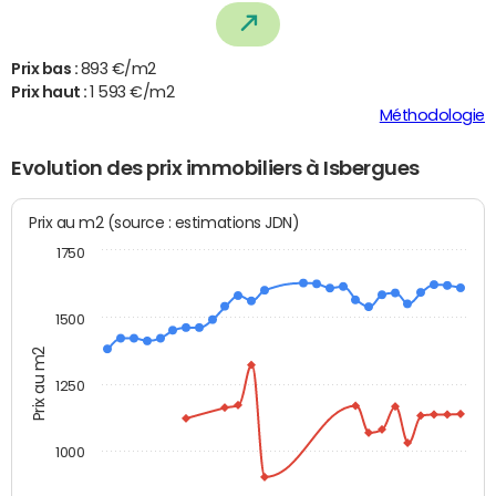
Prix bas :
893 €/m2
Prix haut :
1 593 €/m2
Méthodologie
Evolution des prix immobiliers à Isbergues
Prix au m2 (source : estimations JDN)
1750
1500
Prix au m2
1250
1000