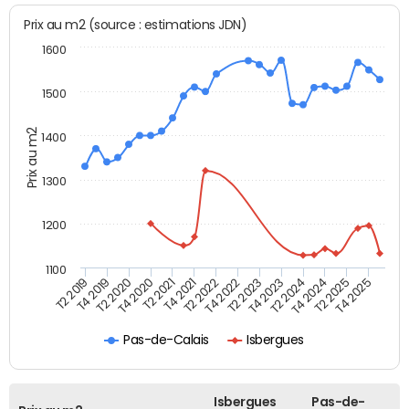
Prix au m2 (source : estimations JDN)
1600
1500
Prix au m2
1400
1300
1200
1100
T4 2021
T2 2025
T2 2021
T4 2024
T4 2020
T2 2024
T2 2020
T4 2023
T4 2019
T2 2023
T2 2019
T4 2022
T2 2022
T4 2025
Pas-de-Calais
Isbergues
Isbergues
Pas-de-