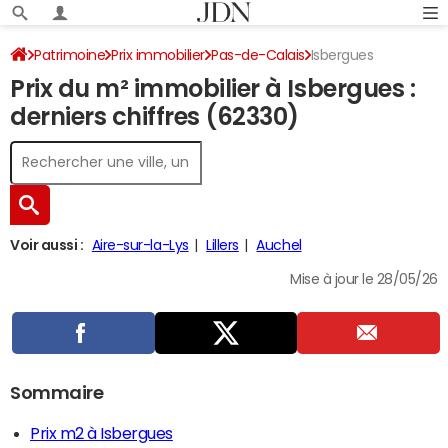
Patrimoine
Prix immobilier
Pas-de-Calais
Isbergues
Prix du m² immobilier à Isbergues :
derniers chiffres (62330)
Voir aussi :
Aire-sur-la-Lys
Lillers
Auchel
Mise à jour le 28/05/26
Sommaire
Prix m2 à Isbergues