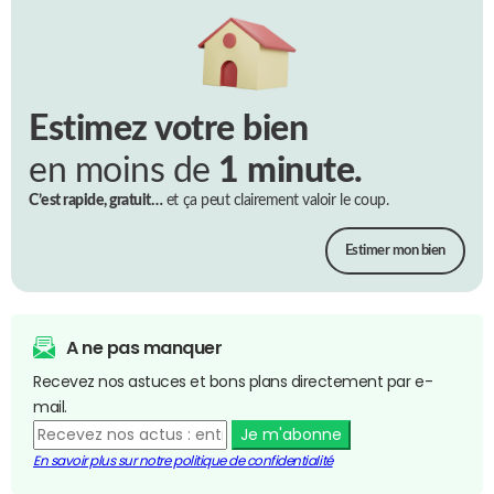
Estimez votre bien
en moins de
1 minute.
C’est rapide, gratuit…
et ça peut clairement valoir le coup.
Estimer mon bien
A ne pas manquer
Recevez nos astuces et bons plans directement par e-
mail.
Je m'abonne
En savoir plus sur notre politique de confidentialité