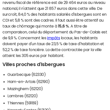
revenu fiscal de référence est de 29 464 euros au niveau
national, il n'atteint que 21 857 euros dans cette ville. De
surcroît, 84,0 % des habitants salariés d'Isbergues sont en
CDI et 5,8 % sont des cadres. Il faut aussi être attentif au
taux de chômage qui monte à
15,6 %
. A titre de
comparaison, celui du département du Pas-de-Calais est
de 9,9 %. Concernant les
impôts
locaux, les habitants
doivent payer d'un taux de 23,5 % de taxe d'habitation et
52,2 % de taxe foncière. La dette contractée par la ville
atteint les 305 euros par habitant.
Villes proches d'Isbergues
Guarbecque (62330)
Ham-en-Artois (62190)
Mazinghem (62120)
Lambres (62120)
Thiennes (59189)
Norrent-Fontes (62120)