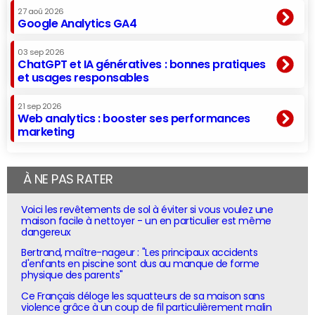
27 aoû 2026
Google Analytics GA4
03 sep 2026
ChatGPT et IA génératives : bonnes pratiques
et usages responsables
21 sep 2026
Web analytics : booster ses performances
marketing
À NE PAS RATER
Voici les revêtements de sol à éviter si vous voulez une
maison facile à nettoyer - un en particulier est même
dangereux
Bertrand, maître-nageur : "Les principaux accidents
d'enfants en piscine sont dus au manque de forme
physique des parents"
Ce Français déloge les squatteurs de sa maison sans
violence grâce à un coup de fil particulièrement malin