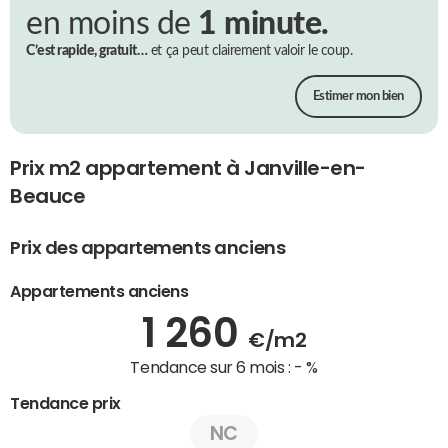
en moins de
1 minute.
C’est rapide, gratuit…
et ça peut clairement valoir le coup.
Estimer mon bien
Prix m2 appartement à Janville-en-
Beauce
Prix des appartements anciens
Appartements anciens
1 260
€/m2
Tendance sur 6 mois :
- %
Tendance prix
NC