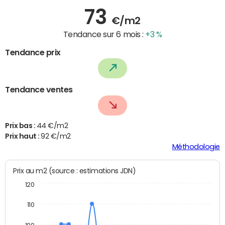
73
€/m2
Tendance sur 6 mois :
+3 %
Tendance prix
Tendance ventes
Prix bas :
44 €/m2
Prix haut :
92 €/m2
Méthodologie
Prix au m2 (source : estimations JDN)
120
110