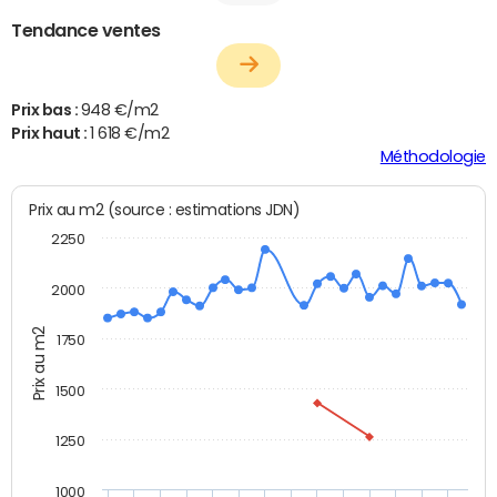
Tendance ventes
Prix bas :
948 €/m2
Prix haut :
1 618 €/m2
Méthodologie
Prix au m2 (source : estimations JDN)
2250
2000
Prix au m2
1750
1500
1250
1000