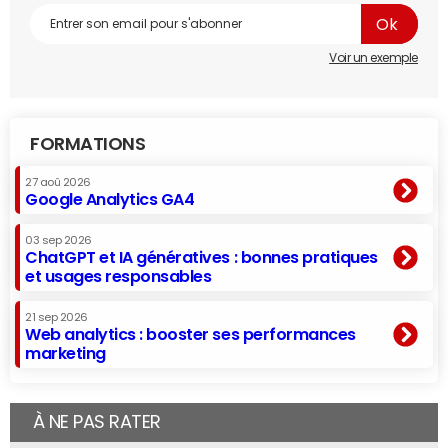
Voir un exemple
FORMATIONS
27 aoû 2026
Google Analytics GA4
03 sep 2026
ChatGPT et IA génératives : bonnes pratiques
et usages responsables
21 sep 2026
Web analytics : booster ses performances
marketing
À NE PAS RATER