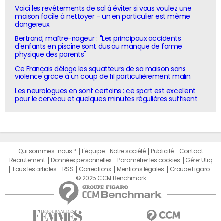
Voici les revêtements de sol à éviter si vous voulez une
maison facile à nettoyer - un en particulier est même
dangereux
Bertrand, maître-nageur : "Les principaux accidents
d'enfants en piscine sont dus au manque de forme
physique des parents"
Ce Français déloge les squatteurs de sa maison sans
violence grâce à un coup de fil particulièrement malin
Les neurologues en sont certains : ce sport est excellent
pour le cerveau et quelques minutes régulières suffisent
Qui sommes-nous ?
L'équipe
Notre société
Publicité
Contact
Recrutement
Données personnelles
Paramétrer les cookies
Gérer Utiq
Tous les articles
RSS
Corrections
Mentions légales
Groupe Figaro
© 2025 CCM Benchmark