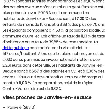
16,87 % sont des familles monoparentales et 36,10 % sont
des couples avec un enfant ou plus. La gent féminine est
plus présente avec 50,96 % sur la commune. Les
habitants de Janville-en-Beauce sont à
17,20 %
des
enfants de moins de 15 ans et à 8,88 % des plus de 75 ans.
Les étudiants composent à 4,58 % la population locale. La
commune d'Eure-et-Loir affiche un taux de 11,13 % de taxe
d'habitation et un taux de 39,88 % de taxe foncière. La
dette publique
contractée par la ville atteint les
517 euros/habitant. Alors que le salaire net moyen est de
2 630 euros par mois au niveau national, il n'atteint que
2 261 euros dans cette ville. Les habitants de Janville-en-
Beauce sont à 85,67 % des salariés en CDI et à 6,36 % des
cadres. Il faut aussi être attentif au taux de chômage qui
monte à
9,03 %
. En comparaison, celui de la région
Centre-Val de Loire est de 9,32 %.
Villes proches de Janville-en-Beauce
Poinville (28310)