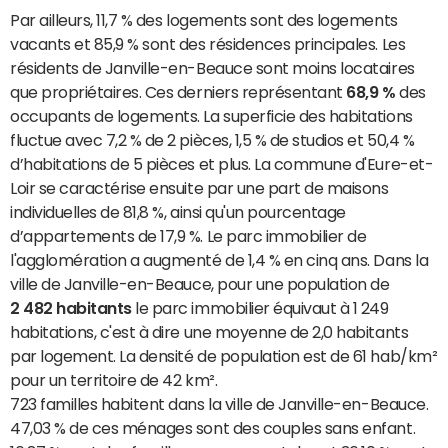
Par ailleurs, 11,7 % des logements sont des logements
vacants et 85,9 % sont des résidences principales. Les
résidents de Janville-en-Beauce sont moins locataires
que propriétaires. Ces derniers représentant
68,9 %
des
occupants de logements. La superficie des habitations
fluctue avec 7,2 % de 2 pièces, 1,5 % de studios et 50,4 %
d’habitations de 5 pièces et plus. La commune d'Eure-et-
Loir se caractérise ensuite par une part de maisons
individuelles de 81,8 %, ainsi qu'un pourcentage
d’appartements de 17,9 %. Le parc immobilier de
l'agglomération a augmenté de 1,4 % en cinq ans. Dans la
ville de Janville-en-Beauce, pour une population de
2 482 habitants
le parc immobilier équivaut à 1 249
habitations, c'est à dire une moyenne de 2,0 habitants
par logement. La densité de population est de 61 hab/km²
pour un territoire de 42 km².
723 familles habitent dans la ville de Janville-en-Beauce.
47,03 % de ces ménages sont des couples sans enfant.