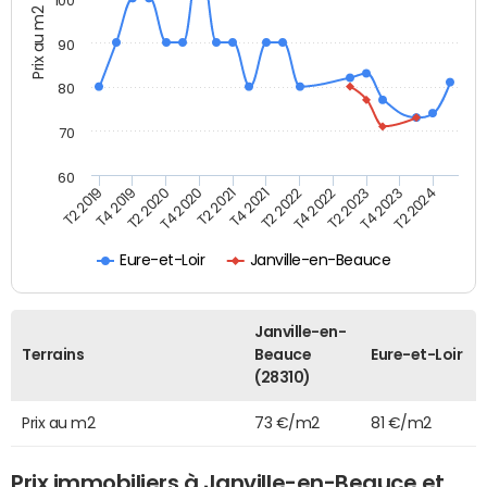
100
Prix au m2
90
80
70
60
T2 2022
T2 2023
T2 2024
T4 2019
T4 2020
T4 2021
T4 2022
T4 2023
T2 2019
T2 2020
T2 2021
Eure-et-Loir
Janville-en-Beauce
Janville-en-
Terrains
Beauce
Eure-et-Loir
(28310)
Prix au m2
73 €/m2
81 €/m2
Prix immobiliers à Janville-en-Beauce et