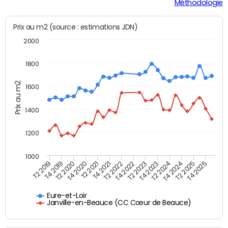
Méthodologie
Prix au m2 (source : estimations JDN)
2000
1800
Prix au m2
1600
1400
1200
1000
T4 2021
T2 2025
T2 2019
T4 2022
T2 2020
T4 2023
T2 2021
T4 2024
T2 2022
T4 2025
T4 2019
T2 2023
T4 2020
T2 2024
Eure-et-Loir
Janville-en-Beauce (CC Cœur de Beauce)