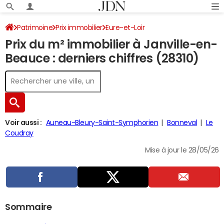
Patrimoine
Prix immobilier
Eure-et-Loir
Prix du m² immobilier à Janville-en-
Janville-en-Beauce
Beauce : derniers chiffres (28310)
Voir aussi :
Auneau-Bleury-Saint-Symphorien
Bonneval
Le
Coudray
Mise à jour le 28/05/26
Sommaire