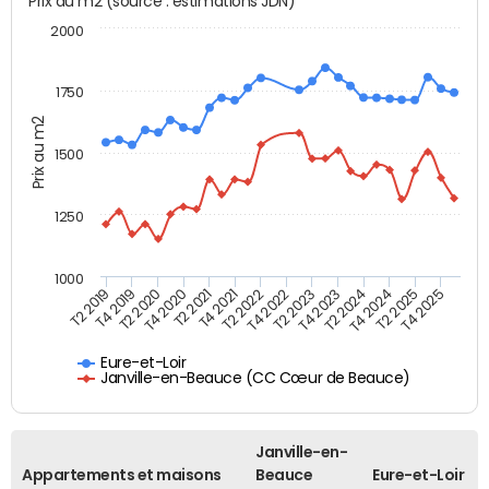
Prix au m2 (source : estimations JDN)
2000
1750
Prix au m2
1500
1250
1000
T4 2021
T2 2025
T2 2019
T4 2022
T2 2020
T4 2023
T2 2021
T4 2024
T2 2022
T4 2025
T4 2019
T2 2023
T4 2020
T2 2024
Eure-et-Loir
Janville-en-Beauce (CC Cœur de Beauce)
Janville-en-
Appartements et maisons
Beauce
Eure-et-Loir