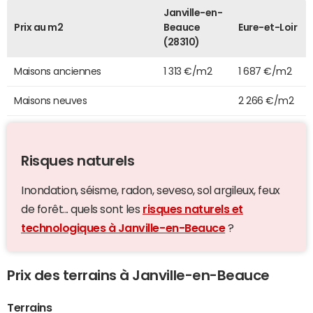
Janville-en-
Prix au m2
Beauce
Eure-et-Loir
(28310)
Maisons anciennes
1 313 €/m2
1 687 €/m2
Maisons neuves
2 266 €/m2
Risques naturels
Inondation, séisme, radon, seveso, sol argileux, feux
de forêt... quels sont les
risques naturels et
technologiques à Janville-en-Beauce
?
Prix des terrains à Janville-en-Beauce
Terrains