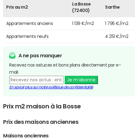
La Bosse
Prix au m2
Sarthe
(72400)
Appartements anciens
1 139 €/m2
1 795 €/m2
Appartements neufs
4 251 €/m2
A ne pas manquer
Recevez nos astuces et bons plans directement par e-
mail.
Je m'abonne
En savoir plus sur notre politique de confidentialité
Prix m2 maison à la Bosse
Prix des maisons anciennes
Maisons anciennes