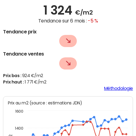
1 324
€/m2
Tendance sur 6 mois :
-5 %
Tendance prix
Tendance ventes
Prix bas :
924 €/m2
Prix haut :
1 771 €/m2
Méthodologie
Prix au m2 (source : estimations JDN)
1600
1400