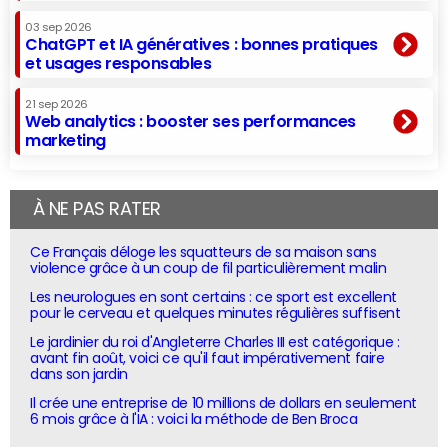
03 sep 2026
ChatGPT et IA génératives : bonnes pratiques
et usages responsables
21 sep 2026
Web analytics : booster ses performances
marketing
À NE PAS RATER
Ce Français déloge les squatteurs de sa maison sans
violence grâce à un coup de fil particulièrement malin
Les neurologues en sont certains : ce sport est excellent
pour le cerveau et quelques minutes régulières suffisent
Le jardinier du roi d'Angleterre Charles III est catégorique :
avant fin août, voici ce qu'il faut impérativement faire
dans son jardin
Il crée une entreprise de 10 millions de dollars en seulement
6 mois grâce à l'IA : voici la méthode de Ben Broca