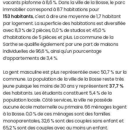
vacants plafonne à 8,6 %. Dans la ville de la Bosse, le parc
immobilier correspond à 87 habitations pour
153 habitants
, c'est à dire une moyenne de 1,7 habitant
par logement. La superficie des habitations est diversifiée
avec 8,3 % de 2 pièces, 0,0 % de studios et 45,0 %
d’habitations de 5 pièces et plus. La commune de la
Sarthe se qualifie également par une part de maisons
individuelles de 96,6 %, ainsi qu'un pourcentage
d’appartements de 3,4 %.
La gent masculine est plus représentée avec 50,7 % sur la
commune. La population de la ville de la Bosse reste très
jeune puisque les moins de 30 ans y représentent
37,7 %
des habitants. Les étudiants constituent 5,4 % de la
population locale. Côté services, la ville ne possède
aucune école maternelle ou primaire. 66 ménages logent
à la Bosse. 0,0 % de ces ménages sont des familles
monoparentales, 32,6 % sont des couples sans enfant et
65,2 % sont des couples avec au moins un enfant.