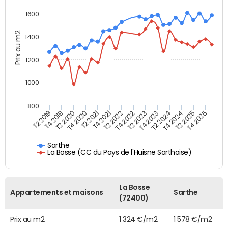
1600
Prix au m2
1400
1200
1000
800
T4 2021
T2 2025
T2 2019
T4 2022
T2 2020
T4 2023
T2 2021
T4 2024
T2 2022
T4 2025
T4 2019
T2 2023
T4 2020
T2 2024
Sarthe
La Bosse (CC du Pays de l'Huisne Sarthoise)
La Bosse
Appartements et maisons
Sarthe
(72400)
Prix au m2
1 324 €/m2
1 578 €/m2