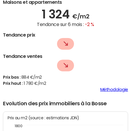
Maisons et appartements
1 324
€/m2
Tendance sur 6 mois :
-2 %
Tendance prix
Tendance ventes
Prix bas :
884 €/m2
Prix haut :
1 780 €/m2
Méthodologie
Evolution des prix immobiliers à la Bosse
Prix au m2 (source : estimations JDN)
1800