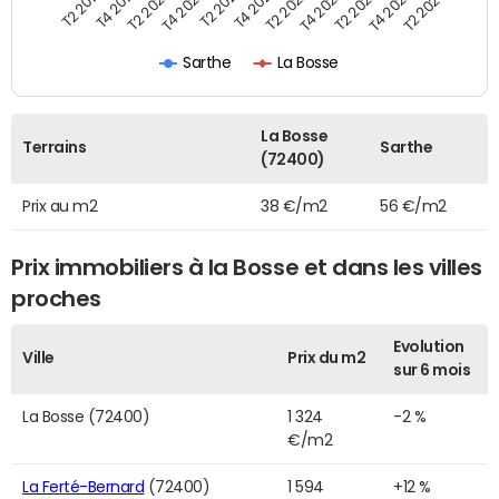
T2 2019
T4 2019
T2 2020
T4 2020
T2 2021
T4 2021
T2 2022
T4 2022
T2 2023
T4 2023
T2 2024
Sarthe
La Bosse
La Bosse
Terrains
Sarthe
(72400)
Prix au m2
38 €/m2
56 €/m2
Prix immobiliers à la Bosse et dans les villes
proches
Evolution
Ville
Prix du m2
sur 6 mois
La Bosse (72400)
1 324
-2 %
€/m2
La Ferté-Bernard
(72400)
1 594
+12 %