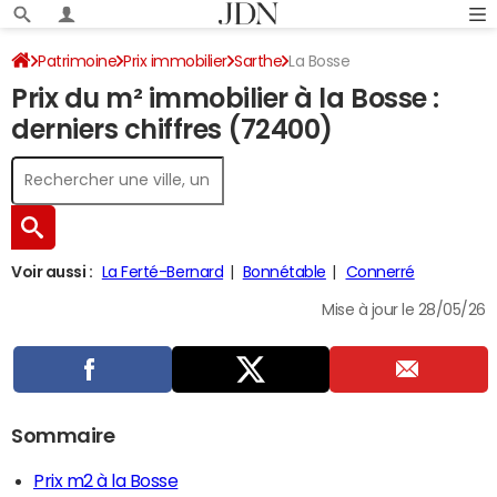
Patrimoine
Prix immobilier
Sarthe
La Bosse
Prix du m² immobilier à la Bosse :
derniers chiffres (72400)
Voir aussi :
La Ferté-Bernard
Bonnétable
Connerré
Mise à jour le 28/05/26
Sommaire
Prix m2 à la Bosse