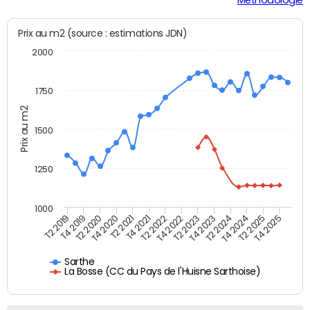
Prix au m2 (source : estimations JDN)
2000
1750
Prix au m2
1500
1250
1000
T4 2021
T2 2025
T2 2019
T4 2022
T2 2020
T4 2023
T2 2021
T4 2024
T2 2022
T4 2025
T4 2019
T2 2023
T4 2020
T2 2024
Sarthe
La Bosse (CC du Pays de l'Huisne Sarthoise)