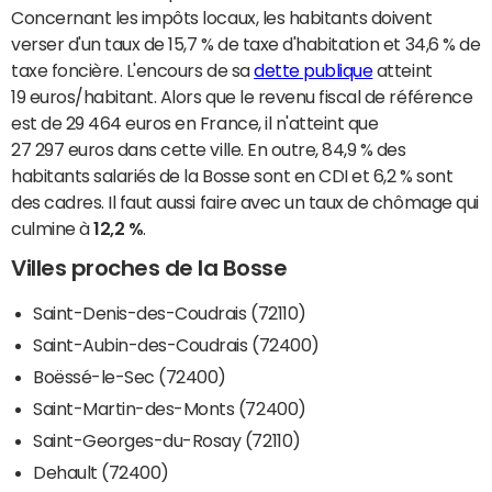
Concernant les impôts locaux, les habitants doivent
verser d'un taux de 15,7 % de taxe d'habitation et 34,6 % de
taxe foncière. L'encours de sa
dette publique
atteint
19 euros/habitant. Alors que le revenu fiscal de référence
est de 29 464 euros en France, il n'atteint que
27 297 euros dans cette ville. En outre, 84,9 % des
habitants salariés de la Bosse sont en CDI et 6,2 % sont
des cadres. Il faut aussi faire avec un taux de chômage qui
culmine à
12,2 %
.
Villes proches de la Bosse
Saint-Denis-des-Coudrais (72110)
Saint-Aubin-des-Coudrais (72400)
Boëssé-le-Sec (72400)
Saint-Martin-des-Monts (72400)
Saint-Georges-du-Rosay (72110)
Dehault (72400)