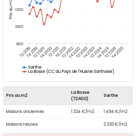
Prix au m2
1200
1000
800
T4 2021
T2 2025
T2 2019
T4 2022
T2 2020
T4 2023
T2 2021
T4 2024
T2 2022
T4 2025
T4 2019
T2 2023
T4 2020
T2 2024
Sarthe
La Bosse (CC du Pays de l'Huisne Sarthoise)
La Bosse
Prix au m2
Sarthe
(72400)
Maisons anciennes
1 324 €/m2
1 494 €/m2
Maisons neuves
2 233 €/m2