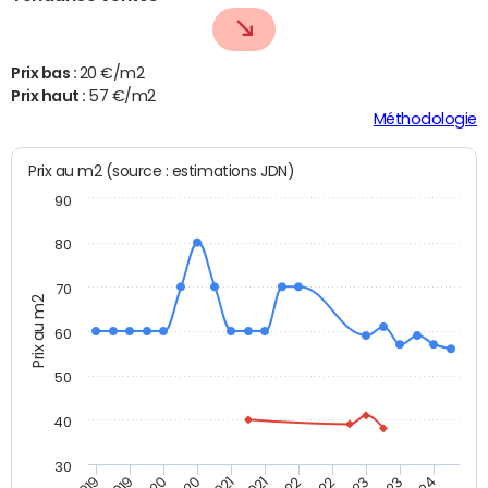
Prix bas :
20 €/m2
Prix haut :
57 €/m2
Méthodologie
Prix au m2 (source : estimations JDN)
90
80
70
Prix au m2
60
50
40
30