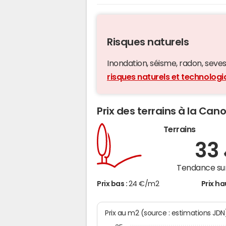
Risques naturels
Inondation, séisme, radon, seveso,
risques naturels et technolog
Prix des terrains à la Can
Terrains
33
Tendance sur
Prix bas :
24 €/m2
Prix ha
Prix au m2 (source : estimations JDN