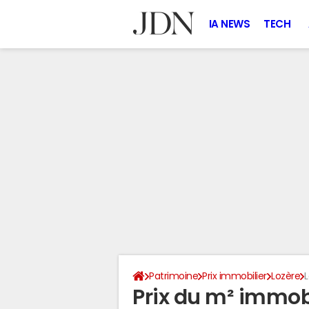
IA NEWS
TECH
Patrimoine
Prix immobilier
Lozère
Prix du m² immobi