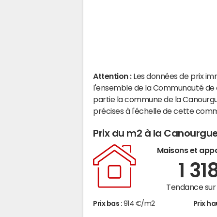
Attention :
Les données de prix im
l'ensemble de la Communauté de 
partie la commune de la Canourgu
précises à l'échelle de cette com
Prix du m2 à la Canourgu
Maisons et app
1 31
Tendance sur 
Prix bas :
914 €/m2
Prix ha