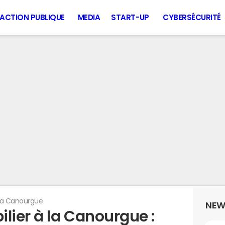
ACTION PUBLIQUE
MEDIA
START-UP
CYBERSÉCURITÉ
La Canourgue
NEW
lier à la Canourgue :