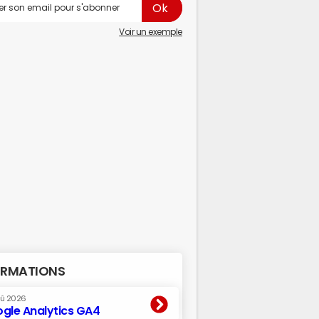
Voir un exemple
RMATIONS
oû 2026
gle Analytics GA4