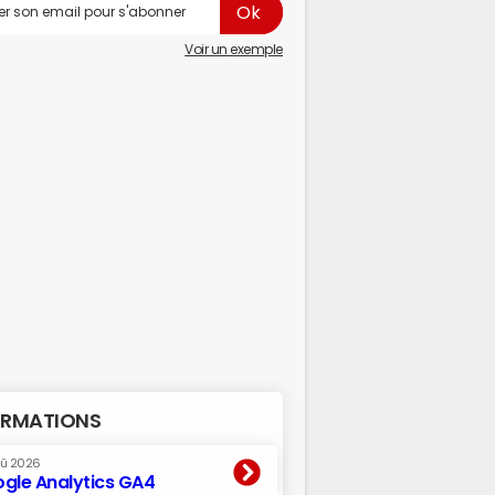
Voir un exemple
RMATIONS
oû 2026
gle Analytics GA4