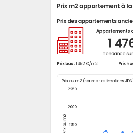
Prix m2 appartement à la
Prix des appartements anci
Appartements 
1 47
Tendance sur 
Prix bas :
1 392 €/m2
Prix ha
Prix au m2 (source : estimations JD
2250
2000
Prix au m2
1750