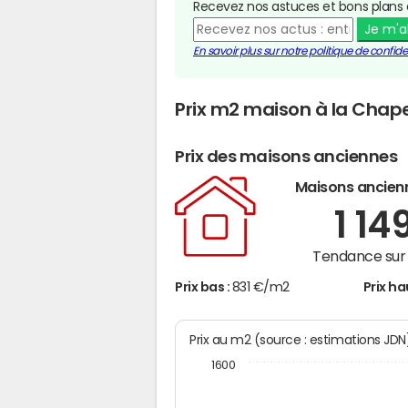
Recevez nos astuces et bons plans 
Je m'
En savoir plus sur notre politique de confiden
Prix m2 maison à la Chap
Prix des maisons anciennes
Maisons ancien
1 14
Tendance sur 
Prix bas :
831 €/m2
Prix ha
Prix au m2 (source : estimations JD
1600