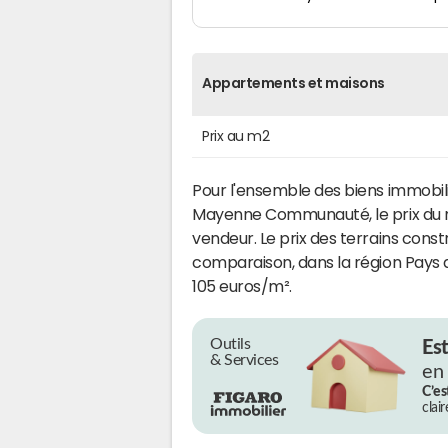
Appartements et maisons
Prix au m2
Pour l'ensemble des biens immob
Mayenne Communauté, le prix du 
vendeur. Le prix des terrains constr
comparaison, dans la région Pays d
105 euros/m².
Outils
Es
& Services
en
C’es
clai