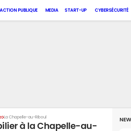
ACTION PUBLIQUE
MEDIA
START-UP
CYBERSÉCURITÉ
e
La Chapelle-au-Riboul
NEW
ilier à la Chapelle-au-