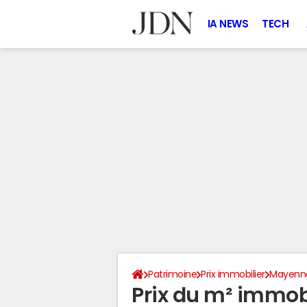
IA NEWS
TECH
Patrimoine
Prix immobilier
Mayenn
Prix du m² immob