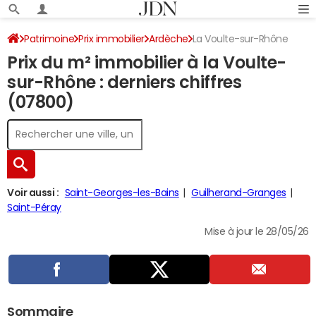
Patrimoine
Prix immobilier
Ardèche
La Voulte-sur-Rhône
Prix du m² immobilier à la Voulte-
sur-Rhône : derniers chiffres
(07800)
Voir aussi :
Saint-Georges-les-Bains
Guilherand-Granges
Saint-Péray
Mise à jour le 28/05/26
Sommaire