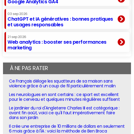
Google Analytics GA4
03 sep 2026
ChatGPT et IA génératives : bonnes pratiques
et usages responsables
21 sep 2026
Web analytics : booster ses performances
marketing
À NE PAS RATER
Ce Français déloge les squatteurs de sa maison sans
violence grâce à un coup de fil particulièrement malin
Les neurologues en sont certains : ce sport est excellent
pour le cerveau et quelques minutes régulières suffisent
Le jardinier du roi d'Angleterre Charles III est catégorique :
avant fin août, voici ce qu'il faut impérativement faire
dans son jardin
Il crée une entreprise de 10 millions de dollars en seulement
6 mois grâce à l'IA : voici la méthode de Ben Broca