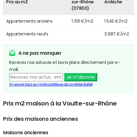
Prix au m2
sur-Rhône
Ardèche
(07800)
Appartements anciens
1 391 €/m2
1 545 €/m2
Appartements neufs
3 687 €/m2
A ne pas manquer
Recevez nos astuces et bons plans directement par e-
mail.
Je m'abonne
En savoir plus sur notre politique de confidentialité
Prix m2 maison à la Voulte-sur-Rhône
Prix des maisons anciennes
Maisons anciennes