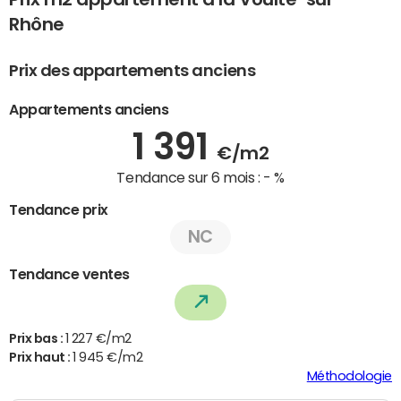
Rhône
Prix des appartements anciens
Appartements anciens
1 391
€/m2
Tendance sur 6 mois :
- %
Tendance prix
NC
Tendance ventes
Prix bas :
1 227 €/m2
Prix haut :
1 945 €/m2
Méthodologie