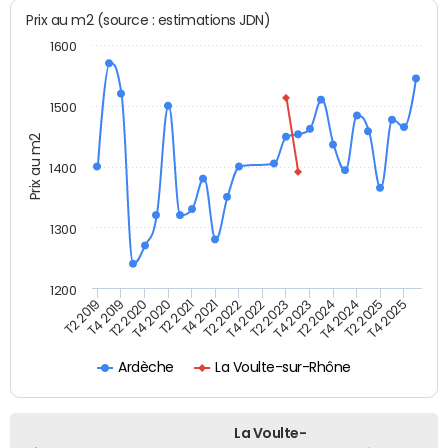
Prix au m2 (source : estimations JDN)
1600
1500
Prix au m2
1400
1300
1200
T4 2021
T2 2025
T2 2019
T4 2022
T2 2020
T4 2023
T2 2021
T4 2024
T2 2022
T4 2025
T4 2019
T2 2023
T4 2020
T2 2024
Ardèche
La Voulte-sur-Rhône
La Voulte-