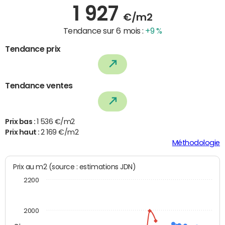
1 927
€/m2
Tendance sur 6 mois :
+9 %
Tendance prix
Tendance ventes
Prix bas :
1 536 €/m2
Prix haut :
2 169 €/m2
Méthodologie
Prix au m2 (source : estimations JDN)
2200
2000