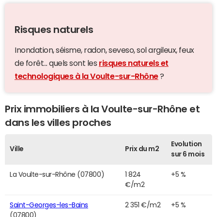
Risques naturels
Inondation, séisme, radon, seveso, sol argileux, feux
de forêt... quels sont les
risques naturels et
technologiques à la Voulte-sur-Rhône
?
Prix immobiliers à la Voulte-sur-Rhône et
dans les villes proches
Evolution
Ville
Prix du m2
sur 6 mois
La Voulte-sur-Rhône (07800)
1 824
+5 %
€/m2
Saint-Georges-les-Bains
2 351 €/m2
+5 %
(07800)