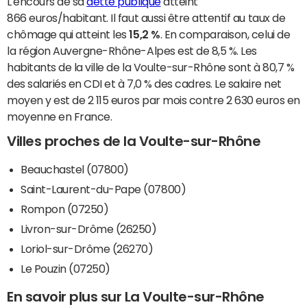
L'encours de sa
dette publique
atteint
866 euros/habitant. Il faut aussi être attentif au taux de
chômage qui atteint les
15,2 %
. En comparaison, celui de
la région Auvergne-Rhône-Alpes est de 8,5 %. Les
habitants de la ville de la Voulte-sur-Rhône sont à 80,7 %
des salariés en CDI et à 7,0 % des cadres. Le salaire net
moyen y est de 2 115 euros par mois contre 2 630 euros en
moyenne en France.
Villes proches de la Voulte-sur-Rhône
Beauchastel (07800)
Saint-Laurent-du-Pape (07800)
Rompon (07250)
Livron-sur-Drôme (26250)
Loriol-sur-Drôme (26270)
Le Pouzin (07250)
En savoir plus sur La Voulte-sur-Rhône