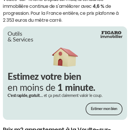
immobilière continue de s'améliorer avec
4,6 %
de
progression. Pour la France entière, ce prix plafonne à
2 353 euros du mètre carré.
Outils
& Services
Estimez votre bien
en moins de
1 minute.
C’est rapide, gratuit…
et ça peut clairement valoir le coup.
Estimer mon bien
Prix m2 appartement à la Voulte-sur-