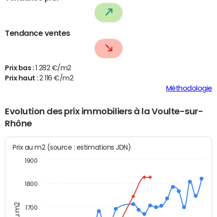
Tendance ventes
Prix bas :
1 282 €/m2
Prix haut :
2 116 €/m2
Méthodologie
Evolution des prix immobiliers à la Voulte-sur-
Rhône
Prix au m2 (source : estimations JDN)
1900
1800
1700