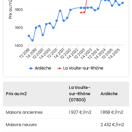
Prix au m2
1800
1600
1400
T2 2019
T4 2019
T2 2020
T4 2020
T2 2021
T4 2021
T2 2022
T4 2022
T2 2023
T4 2023
T2 2024
T4 2024
T2 2025
T4 2025
Ardèche
La Voulte-sur-Rhône
La Voulte-
Prix au m2
sur-Rhône
Ardèche
(07800)
Maisons anciennes
1 927 €/m2
1 868 €/m2
Maisons neuves
2 452 €/m2