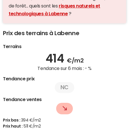
de forêt... quels sont les
risques naturels et
technologiques à Labenne
?
Prix des terrains à Labenne
Terrains
414
€/m2
Tendance sur 6 mois :
- %
Tendance prix
NC
Tendance ventes
Prix bas :
394 €/m2
Prix haut :
511 €/m2