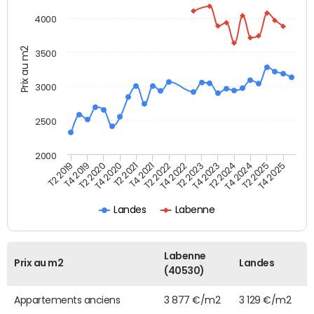
4000
Prix au m2
3500
3000
2500
2000
T4 2021
T2 2025
T2 2020
T4 2023
T2 2022
T4 2025
T4 2020
T2 2024
T2 2019
T4 2022
T2 2021
T4 2024
T4 2019
T2 2023
Landes
Labenne
Labenne
Prix au m2
Landes
(40530)
Appartements anciens
3 877 €/m2
3 129 €/m2