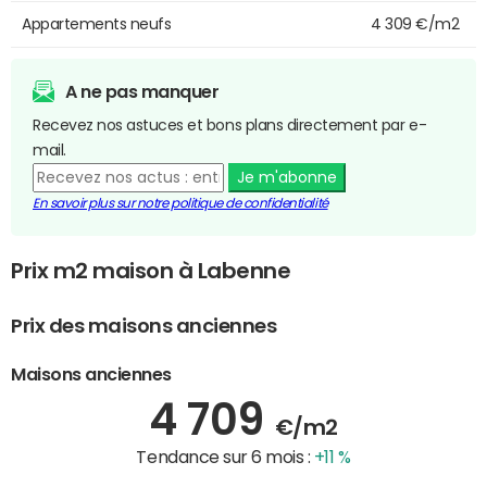
Appartements neufs
4 309 €/m2
A ne pas manquer
Recevez nos astuces et bons plans directement par e-
mail.
Je m'abonne
En savoir plus sur notre politique de confidentialité
Prix m2 maison à Labenne
Prix des maisons anciennes
Maisons anciennes
4 709
€/m2
Tendance sur 6 mois :
+11 %