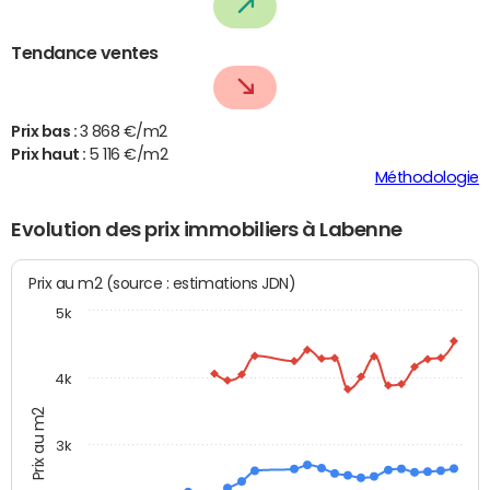
Tendance ventes
Prix bas :
3 868 €/m2
Prix haut :
5 116 €/m2
Méthodologie
Evolution des prix immobiliers à Labenne
Prix au m2 (source : estimations JDN)
5k
4k
Prix au m2
3k