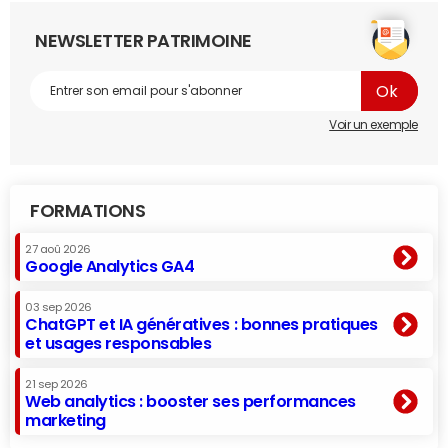
NEWSLETTER PATRIMOINE
Voir un exemple
FORMATIONS
27 aoû 2026
Google Analytics GA4
03 sep 2026
ChatGPT et IA génératives : bonnes pratiques
et usages responsables
21 sep 2026
Web analytics : booster ses performances
marketing