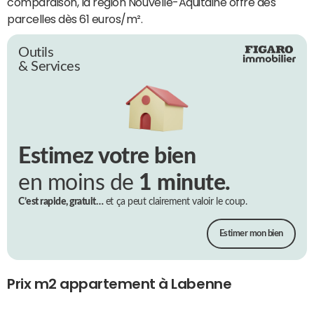
comparaison, la région Nouvelle-Aquitaine offre des
parcelles dès 61 euros/m².
Outils
& Services
Estimez votre bien
en moins de
1 minute.
C’est rapide, gratuit…
et ça peut clairement valoir le coup.
Estimer mon bien
Prix m2 appartement à Labenne