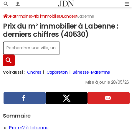
Patrimoine
Prix immobilier
Landes
Labenne
Prix du m² immobilier à Labenne :
derniers chiffres (40530)
Voir aussi :
Ondres
Capbreton
Bénesse-Maremne
Mise à jour le 28/05/26
Sommaire
Prix m2 à Labenne