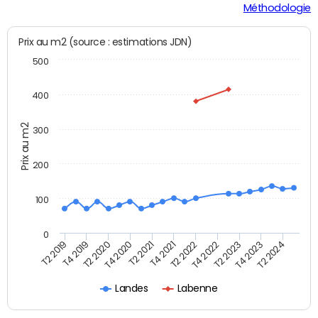
Méthodologie
Prix au m2 (source : estimations JDN)
500
400
Prix au m2
300
200
100
0
T2 2022
T2 2023
T2 2024
T4 2019
T4 2020
T4 2021
T4 2022
T4 2023
T2 2019
T2 2020
T2 2021
Landes
Labenne