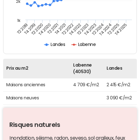
2k
1k
T4 2021
T2 2025
T2 2021
T4 2024
T4 2020
T2 2024
T2 2020
T4 2023
T4 2019
T2 2023
T2 2019
T4 2022
T2 2022
T4 2025
Landes
Labenne
Labenne
Prix au m2
Landes
(40530)
Maisons anciennes
4 709 €/m2
2 415 €/m2
Maisons neuves
3 090 €/m2
Risques naturels
Inondation, séisme, radon, seveso, sol argileux, feux