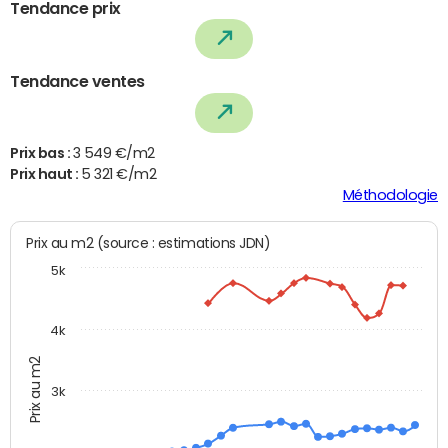
Tendance prix
Tendance ventes
Prix bas :
3 549 €/m2
Prix haut :
5 321 €/m2
Méthodologie
Prix au m2 (source : estimations JDN)
5k
4k
Prix au m2
3k