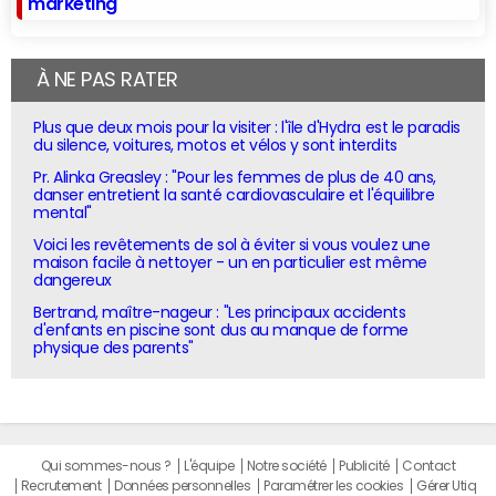
marketing
À NE PAS RATER
Plus que deux mois pour la visiter : l'île d'Hydra est le paradis
du silence, voitures, motos et vélos y sont interdits
Pr. Alinka Greasley : "Pour les femmes de plus de 40 ans,
danser entretient la santé cardiovasculaire et l'équilibre
mental"
Voici les revêtements de sol à éviter si vous voulez une
maison facile à nettoyer - un en particulier est même
dangereux
Bertrand, maître-nageur : "Les principaux accidents
d'enfants en piscine sont dus au manque de forme
physique des parents"
Qui sommes-nous ?
L'équipe
Notre société
Publicité
Contact
Recrutement
Données personnelles
Paramétrer les cookies
Gérer Utiq