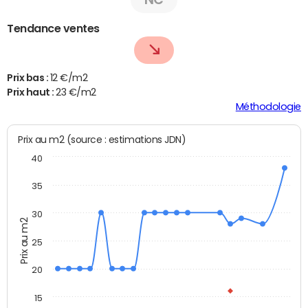
Tendance ventes
Prix bas :
12 €/m2
Prix haut :
23 €/m2
Méthodologie
Prix au m2 (source : estimations JDN)
40
35
30
Prix au m2
25
20
15