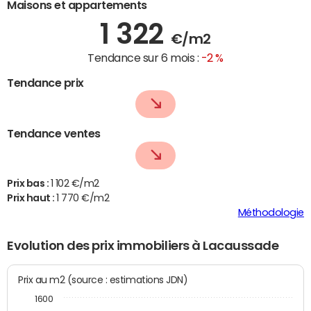
Maisons et appartements
1 322
€/m2
Tendance sur 6 mois :
-2 %
Tendance prix
Tendance ventes
Prix bas :
1 102 €/m2
Prix haut :
1 770 €/m2
Méthodologie
Evolution des prix immobiliers à Lacaussade
Prix au m2 (source : estimations JDN)
1600