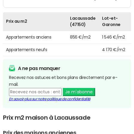
Lacaussade
Lot-et-
Prix au m2
(47150)
Garonne
Appartements anciens
856 €/m2
1 546 €/m2
Appartements neufs
4 170 €/m2
A ne pas manquer
Recevez nos astuces et bons plans directement par e-
mail.
Je m'abonne
En savoir plus sur notre politique de confidentialité
Prix m2 maison à Lacaussade
Prix des maisons anciennes