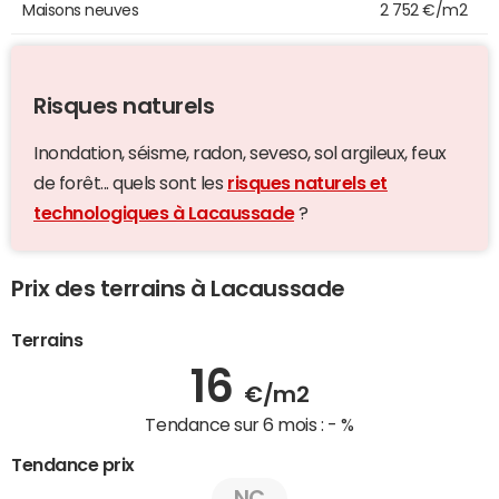
Maisons neuves
2 752 €/m2
Risques naturels
Inondation, séisme, radon, seveso, sol argileux, feux
de forêt... quels sont les
risques naturels et
technologiques à Lacaussade
?
Prix des terrains à Lacaussade
Terrains
16
€/m2
Tendance sur 6 mois :
- %
Tendance prix
NC