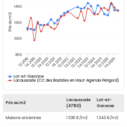
1400
Prix au m2
1200
1000
800
T4 2021
T2 2025
T2 2019
T4 2022
T2 2020
T4 2023
T2 2021
T4 2024
T2 2022
T4 2025
T4 2019
T2 2023
T4 2020
T2 2024
Lot-et-Garonne
Lacaussade (CC des Bastides en Haut-Agenais Périgord)
Lacaussade
Lot-et-
Prix au m2
(47150)
Garonne
Maisons anciennes
1 336 €/m2
1 343 €/m2