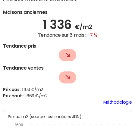
Maisons anciennes
1 336
€/m2
Tendance sur 6 mois :
-7 %
Tendance prix
Tendance ventes
Prix bas :
1 103 €/m2
Prix haut :
1 869 €/m2
Méthodologie
Prix au m2 (source : estimations JDN)
1600