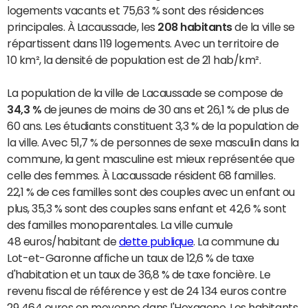
logements vacants et 75,63 % sont des résidences
principales. À Lacaussade, les
208 habitants
de la ville se
répartissent dans 119 logements. Avec un territoire de
10 km², la densité de population est de 21 hab/km².
La population de la ville de Lacaussade se compose de
34,3 %
de jeunes de moins de 30 ans et 26,1 % de plus de
60 ans. Les étudiants constituent 3,3 % de la population de
la ville. Avec 51,7 % de personnes de sexe masculin dans la
commune, la gent masculine est mieux représentée que
celle des femmes. À Lacaussade résident 68 familles.
22,1 % de ces familles sont des couples avec un enfant ou
plus, 35,3 % sont des couples sans enfant et 42,6 % sont
des familles monoparentales. La ville cumule
48 euros/habitant de
dette publique
. La commune du
Lot-et-Garonne affiche un taux de 12,6 % de taxe
d'habitation et un taux de 36,8 % de taxe foncière. Le
revenu fiscal de référence y est de 24 134 euros contre
29 464 euros en moyenne dans l'Hexagone. Les habitants