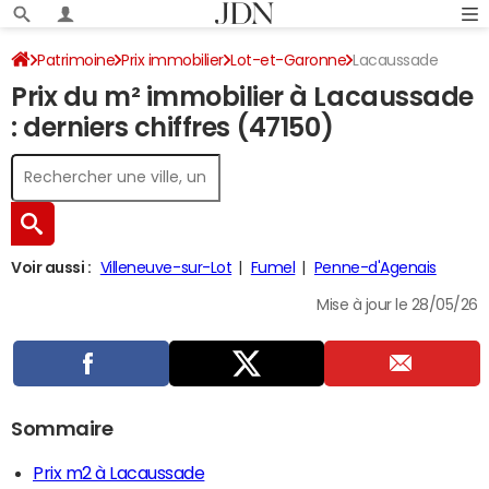
Patrimoine
Prix immobilier
Lot-et-Garonne
Lacaussade
Prix du m² immobilier à Lacaussade
: derniers chiffres (47150)
Voir aussi :
Villeneuve-sur-Lot
Fumel
Penne-d'Agenais
Mise à jour le 28/05/26
Sommaire
Prix m2 à Lacaussade