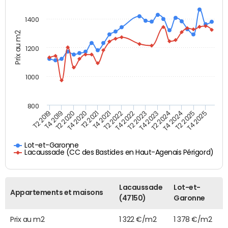
1400
Prix au m2
1200
1000
800
T4 2021
T2 2025
T2 2019
T4 2022
T2 2020
T4 2023
T2 2021
T4 2024
T2 2022
T4 2025
T4 2019
T2 2023
T4 2020
T2 2024
Lot-et-Garonne
Lacaussade (CC des Bastides en Haut-Agenais Périgord)
Lacaussade
Lot-et-
Appartements et maisons
(47150)
Garonne
Prix au m2
1 322 €/m2
1 378 €/m2