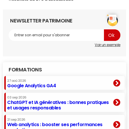
NEWSLETTER PATRIMOINE
Voir un exemple
FORMATIONS
27 aoû 2026
Google Analytics GA4
03 sep 2026
ChatGPT et IA génératives : bonnes pratiques
et usages responsables
21 sep 2026
Web analytics : booster ses performances