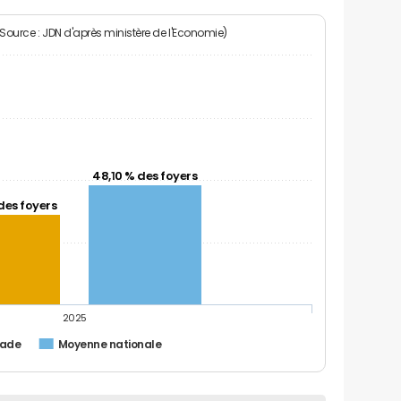
(Source : JDN d'après ministère de l'Economie)
48,10 % des foyers
des foyers
2025
sade
Moyenne nationale