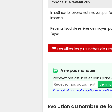
Impôt sur le revenu 2025
Impôt sur le revenu net moyen par f
imposé
Revenu fiscal de référence moyen pa
foyer
Les villes les plus riches de F
A ne pas manquer
Recevez nos astuces et bons plans 
Je m'
En savoir plus sur notre politique de confiden
Evolution du nombre de f