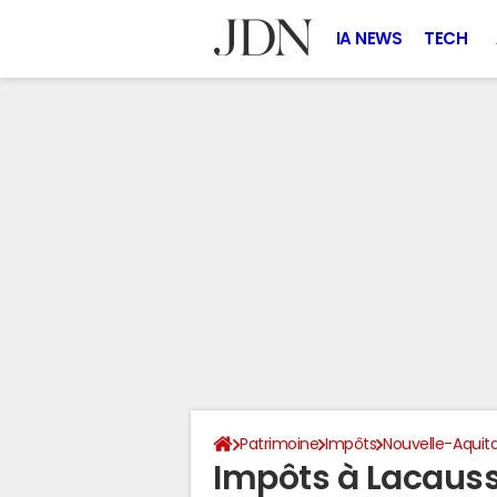
IA NEWS
TECH
Patrimoine
Impôts
Nouvelle-Aquit
Impôts à Lacauss