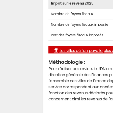
Impôt sur le revenu 2025
Nombre de foyers fiscaux
Nombre de foyers fiscaux imposés
Part des foyers fiscaux imposés
Les villes où l'on paye le plus d
Méthodologie :
Pour réaliser ce service, le JDN a 
direction générale des Finances p
l'ensemble des villes de France d
service correspondent aux années 
fonction des revenus déclarés pou
concernent ainsi les revenus de l'