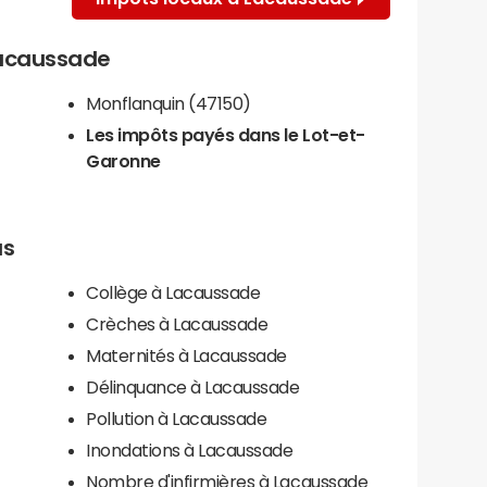
 Lacaussade
Monflanquin (47150)
Les impôts payés dans le Lot-et-
Garonne
us
Collège à Lacaussade
Crèches à Lacaussade
Maternités à Lacaussade
Délinquance à Lacaussade
Pollution à Lacaussade
Inondations à Lacaussade
Nombre d'infirmières à Lacaussade