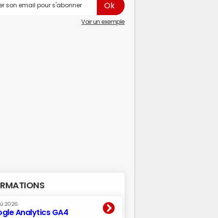
Voir un exemple
RMATIONS
oû 2026
gle Analytics GA4