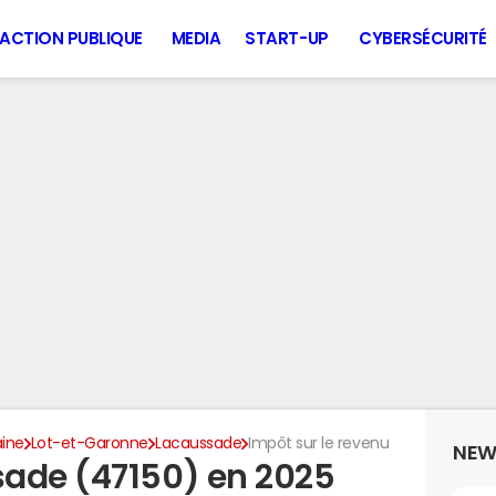
ACTION PUBLIQUE
MEDIA
START-UP
CYBERSÉCURITÉ
aine
Lot-et-Garonne
Lacaussade
Impôt sur le revenu
NEW
ade (47150) en 2025