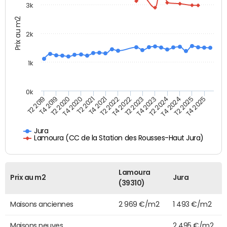
3k
Prix au m2
2k
1k
0k
T4 2021
T2 2025
T2 2021
T4 2024
T4 2020
T2 2024
T2 2020
T4 2023
T4 2019
T2 2023
T2 2019
T4 2022
T2 2022
T4 2025
Jura
Lamoura (CC de la Station des Rousses-Haut Jura)
Lamoura
Prix au m2
Jura
(39310)
Maisons anciennes
2 969 €/m2
1 493 €/m2
Maisons neuves
2 495 €/m2