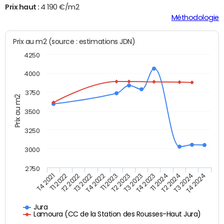
Prix haut :
4 190 €/m2
Méthodologie
Prix au m2 (source : estimations JDN)
4250
4000
3750
Prix au m2
3500
3250
3000
2750
T4 2021
T2 2023
T4 2024
T1 2023
T3 2024
T4 2022
T2 2024
T3 2022
T1 2024
T2 2022
T4 2023
T1 2022
T3 2023
Jura
Lamoura (CC de la Station des Rousses-Haut Jura)