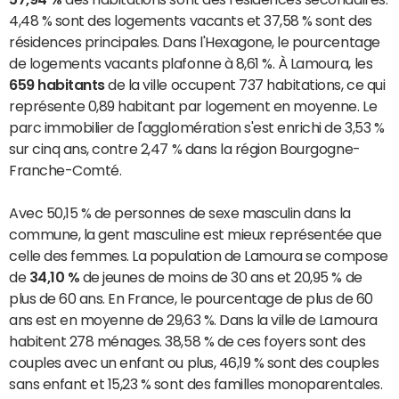
4,48 % sont des logements vacants et 37,58 % sont des
résidences principales. Dans l'Hexagone, le pourcentage
de logements vacants plafonne à 8,61 %. À Lamoura, les
659 habitants
de la ville occupent 737 habitations, ce qui
représente 0,89 habitant par logement en moyenne. Le
parc immobilier de l'agglomération s'est enrichi de 3,53 %
sur cinq ans, contre 2,47 % dans la région Bourgogne-
Franche-Comté.
Avec 50,15 % de personnes de sexe masculin dans la
commune, la gent masculine est mieux représentée que
celle des femmes. La population de Lamoura se compose
de
34,10 %
de jeunes de moins de 30 ans et 20,95 % de
plus de 60 ans. En France, le pourcentage de plus de 60
ans est en moyenne de 29,63 %. Dans la ville de Lamoura
habitent 278 ménages. 38,58 % de ces foyers sont des
couples avec un enfant ou plus, 46,19 % sont des couples
sans enfant et 15,23 % sont des familles monoparentales.