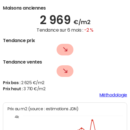
Maisons anciennes
2 969
€/m2
Tendance sur 6 mois :
-2 %
Tendance prix
Tendance ventes
Prix bas :
2 625 €/m2
Prix haut :
3 710 €/m2
Méthodologie
Prix au m2 (source : estimations JDN)
4k