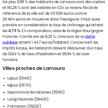
De plus, 9,58 % des habitants de Lamoura sont des cadres
et 80,28 % sont des salariés en CDI. Le revenu fiscal de
référence de la ville est de 45 836 euros contre
29 464 euros en moyenne dans l'Hexagone. Il faut aussi
prendre en considération le taux de chômage qui atteint
les
4,73 %
. En comparaison, celui de la région Bourgogne-
Franche-Comté est de 8,23 %. L'encours de sa
dette
publique
atteint 1 447 euros/habitant. Concernant les
impôts locaux, les habitants doivent débourser d'un taux
de 13,84 % de taxe d'habitation et 36,94 % de taxe
foncière.
Villes proches de Lamoura
Lajoux (01410)
Mijoux (01170)
Septmoncel les Molunes (39310)
Longchaumois (39400)
Prémanon (39220)