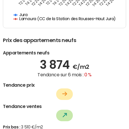
T4 2021
T2 2025
T2 2019
T4 2022
T2 2020
T4 2023
T2 2021
T4 2024
T2 2022
T4 2025
T4 2019
T2 2023
T4 2020
T2 2024
Jura
Lamoura (CC de la Station des Rousses-Haut Jura)
Prix des appartements neufs
Appartements neufs
3 874
€/m2
Tendance sur 6 mois :
0 %
Tendance prix
Tendance ventes
Prix bas :
3 510 €/m2