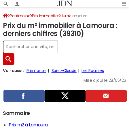
Patrimoine
Prix immobilier
Jura
Lamoura
Prix du m² immobilier à Lamoura :
derniers chiffres (39310)
Voir aussi :
Prémanon
Saint-Claude
Les Rousses
Mise à jour le 28/05/26
Sommaire
Prix m2 à Lamoura