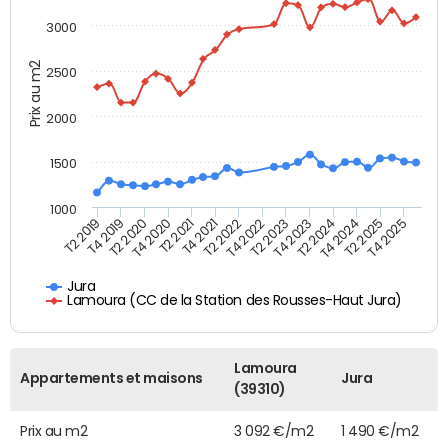
3000
Prix au m2
2500
2000
1500
1000
T4 2021
T2 2025
T2 2019
T4 2022
T2 2020
T4 2023
T2 2021
T4 2024
T2 2022
T4 2025
T4 2019
T2 2023
T4 2020
T2 2024
Jura
Lamoura (CC de la Station des Rousses-Haut Jura)
Lamoura
Appartements et maisons
Jura
(39310)
Prix au m2
3 092 €/m2
1 490 €/m2