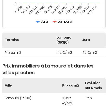
0
T2 2022
T2 2023
T2 2024
T4 2019
T4 2020
T4 2021
T4 2022
T4 2023
T2 2019
T2 2020
T2 2021
Jura
Lamoura
Lamoura
Terrains
Jura
(39310)
Prix au m2
142 €/m2
45 €/m2
Prix immobiliers à Lamoura et dans les
villes proches
Evolution
Ville
Prix du m2
sur 6 mois
Lamoura (39310)
3 092
-2 %
€/m2