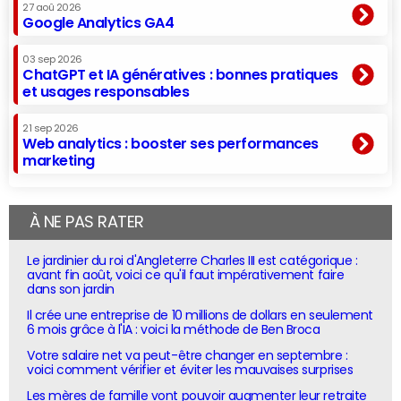
27 aoû 2026
Google Analytics GA4
03 sep 2026
ChatGPT et IA génératives : bonnes pratiques
et usages responsables
21 sep 2026
Web analytics : booster ses performances
marketing
À NE PAS RATER
Le jardinier du roi d'Angleterre Charles III est catégorique :
avant fin août, voici ce qu'il faut impérativement faire
dans son jardin
Il crée une entreprise de 10 millions de dollars en seulement
6 mois grâce à l'IA : voici la méthode de Ben Broca
Votre salaire net va peut-être changer en septembre :
voici comment vérifier et éviter les mauvaises surprises
Les mères de famille vont pouvoir augmenter leur retraite