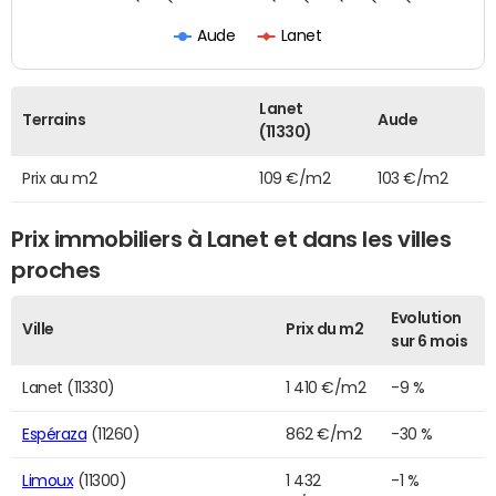
Aude
Lanet
Lanet
Terrains
Aude
(11330)
Prix au m2
109 €/m2
103 €/m2
Prix immobiliers à Lanet et dans les villes
proches
Evolution
Ville
Prix du m2
sur 6 mois
Lanet (11330)
1 410 €/m2
-9 %
Espéraza
(11260)
862 €/m2
-30 %
Limoux
(11300)
1 432
-1 %