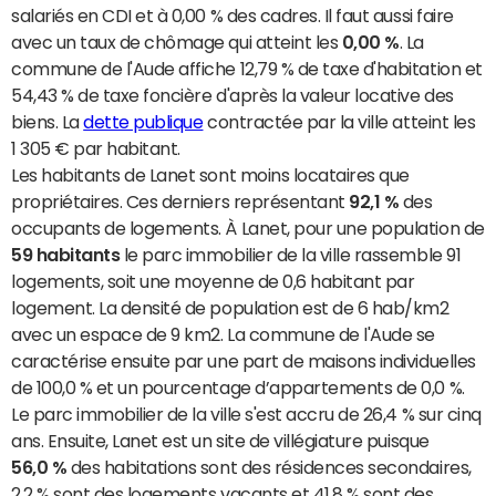
salariés en CDI et à 0,00 % des cadres. Il faut aussi faire
avec un taux de chômage qui atteint les
0,00 %
. La
commune de l'Aude affiche 12,79 % de taxe d'habitation et
54,43 % de taxe foncière d'après la valeur locative des
biens. La
dette publique
contractée par la ville atteint les
1 305 € par habitant.
Les habitants de Lanet sont moins locataires que
propriétaires. Ces derniers représentant
92,1 %
des
occupants de logements. À Lanet, pour une population de
59 habitants
le parc immobilier de la ville rassemble 91
logements, soit une moyenne de 0,6 habitant par
logement. La densité de population est de 6 hab/km2
avec un espace de 9 km2. La commune de l'Aude se
caractérise ensuite par une part de maisons individuelles
de 100,0 % et un pourcentage d’appartements de 0,0 %.
Le parc immobilier de la ville s'est accru de 26,4 % sur cinq
ans. Ensuite, Lanet est un site de villégiature puisque
56,0 %
des habitations sont des résidences secondaires,
2,2 % sont des logements vacants et 41,8 % sont des