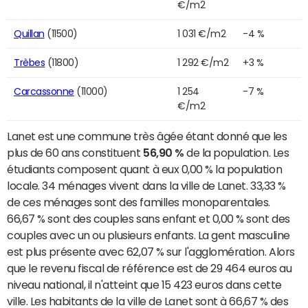
€/m2
Quillan
(11500)
1 031 €/m2
-4 %
Trèbes
(11800)
1 292 €/m2
+3 %
Carcassonne
(11000)
1 254
-7 %
€/m2
Lanet est une commune très âgée étant donné que les
plus de 60 ans constituent
56,90 %
de la population. Les
étudiants composent quant à eux 0,00 % la population
locale. 34 ménages vivent dans la ville de Lanet. 33,33 %
de ces ménages sont des familles monoparentales.
66,67 % sont des couples sans enfant et 0,00 % sont des
couples avec un ou plusieurs enfants. La gent masculine
est plus présente avec 62,07 % sur l'agglomération. Alors
que le revenu fiscal de référence est de 29 464 euros au
niveau national, il n'atteint que 15 423 euros dans cette
ville. Les habitants de la ville de Lanet sont à 66,67 % des