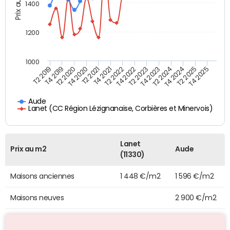
Prix au m2
1400
1200
1000
T4 2021
T2 2025
T2 2019
T4 2022
T2 2020
T4 2023
T2 2021
T4 2024
T2 2022
T4 2025
T4 2019
T2 2023
T4 2020
T2 2024
Aude
Lanet (CC Région Lézignanaise, Corbières et Minervois)
Lanet
Prix au m2
Aude
(11330)
Maisons anciennes
1 448 €/m2
1 596 €/m2
Maisons neuves
2 900 €/m2