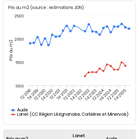
Prix au m2 (source : estimations JDN)
2500
2000
Prix au m2
1500
1000
T4 2021
T2 2025
T2 2019
T4 2022
T2 2020
T4 2023
T2 2021
T4 2024
T2 2022
T4 2025
T4 2019
T2 2023
T4 2020
T2 2024
Aude
Lanet (CC Région Lézignanaise, Corbières et Minervois)
Lanet
Prix au m2
Aude