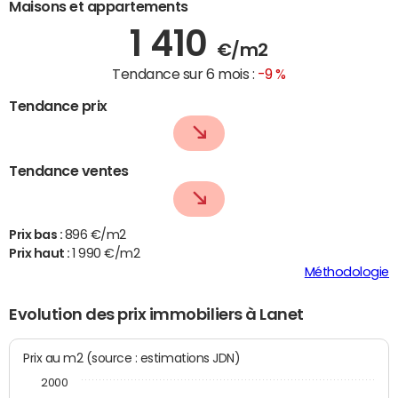
Maisons et appartements
1 410
€/m2
Tendance sur 6 mois :
-9 %
Tendance prix
Tendance ventes
Prix bas :
896 €/m2
Prix haut :
1 990 €/m2
Méthodologie
Evolution des prix immobiliers à Lanet
Prix au m2 (source : estimations JDN)
2000