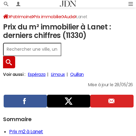
Patrimoine
Prix immobilier
Aude
Lanet
Prix du m² immobilier à Lanet :
derniers chiffres (11330)
Voir aussi :
Espéraza
Limoux
Quillan
Mise à jour le 28/05/26
Sommaire
Prix m2 à Lanet