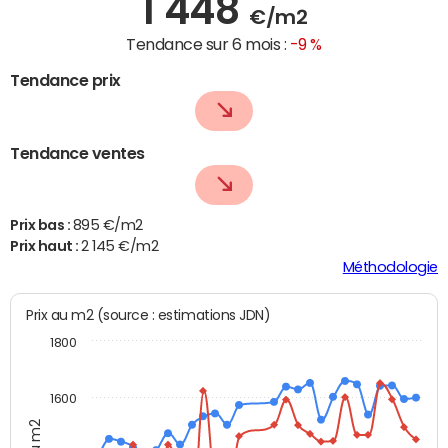
1 448
€/m2
Tendance sur 6 mois :
-9 %
Tendance prix
Tendance ventes
Prix bas :
895 €/m2
Prix haut :
2 145 €/m2
Méthodologie
Prix au m2 (source : estimations JDN)
1800
1600