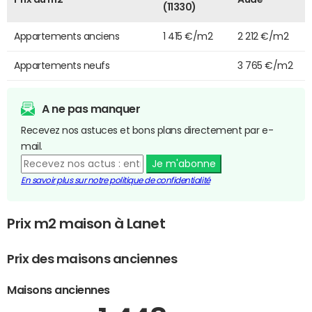
(11330)
Appartements anciens
1 415 €/m2
2 212 €/m2
Appartements neufs
3 765 €/m2
A ne pas manquer
Recevez nos astuces et bons plans directement par e-
mail.
Je m'abonne
En savoir plus sur notre politique de confidentialité
Prix m2 maison à Lanet
Prix des maisons anciennes
Maisons anciennes