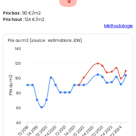
Prix bas :
90 €/m2
Prix haut :
124 €/m2
Méthodologie
Prix au m2 (source : estimations JDN)
140
120
Prix au m2
100
80
60
40
T2 2022
T2 2023
T2 2024
T4 2019
T4 2020
T4 2021
T4 2022
T4 2023
T2 2019
T2 2020
T2 2021