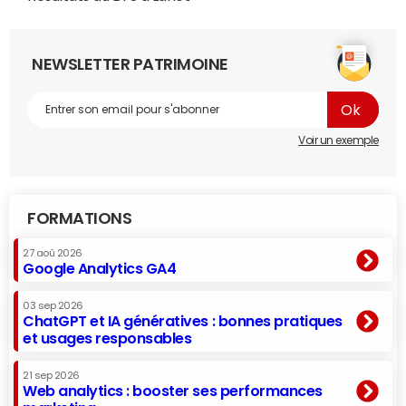
NEWSLETTER PATRIMOINE
Voir un exemple
FORMATIONS
27 aoû 2026
Google Analytics GA4
03 sep 2026
ChatGPT et IA génératives : bonnes pratiques
et usages responsables
21 sep 2026
Web analytics : booster ses performances