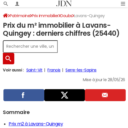
Patrimoine
Prix immobilier
Doubs
Lavans-Quingey
Prix du m² immobilier à Lavans-
Quingey : derniers chiffres (25440)
Voir aussi :
Saint-Vit
Franois
Serre-les-Sapins
Mise à jour le 28/05/26
Sommaire
Prix m2 à Lavans-Quingey