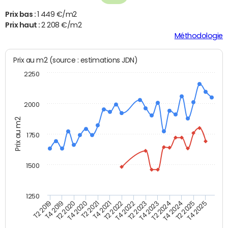
Prix bas :
1 449 €/m2
Prix haut :
2 208 €/m2
Méthodologie
Prix au m2 (source : estimations JDN)
2250
2000
Prix au m2
1750
1500
1250
T2 2019
T4 2019
T2 2020
T4 2020
T2 2021
T4 2021
T2 2022
T4 2022
T2 2023
T4 2023
T2 2024
T4 2024
T2 2025
T4 2025