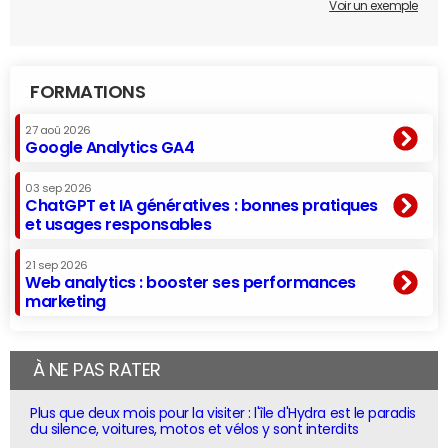
Voir un exemple
FORMATIONS
27 aoû 2026
Google Analytics GA4
03 sep 2026
ChatGPT et IA génératives : bonnes pratiques
et usages responsables
21 sep 2026
Web analytics : booster ses performances
marketing
À NE PAS RATER
Plus que deux mois pour la visiter : l'île d'Hydra est le paradis
du silence, voitures, motos et vélos y sont interdits