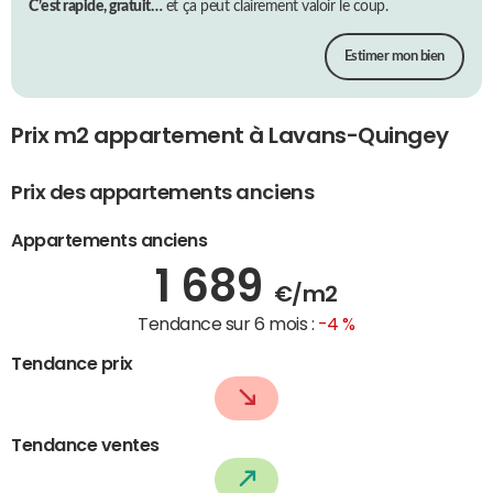
C’est rapide, gratuit…
et ça peut clairement valoir le coup.
Estimer mon bien
Prix m2 appartement à Lavans-Quingey
Prix des appartements anciens
Appartements anciens
1 689
€/m2
Tendance sur 6 mois :
-4 %
Tendance prix
Tendance ventes