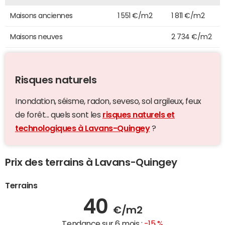
Maisons anciennes
1 551 €/m2
1 811 €/m2
Maisons neuves
2 734 €/m2
Risques naturels
Inondation, séisme, radon, seveso, sol argileux, feux
de forêt... quels sont les
risques naturels et
technologiques à Lavans-Quingey
?
Prix des terrains à Lavans-Quingey
Terrains
40
€/m2
Tendance sur 6 mois :
-15 %