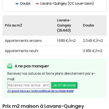
Lavans-Quingey (CC Loue-Lison)
Doubs
Lavans-
Prix au m2
Quingey
Doubs
(25440)
Appartements anciens
1 689 €/m2
2 048 €/m2
Appartements neufs
3 855 €/m2
A ne pas manquer
Recevez nos astuces et bons plans directement par e-
mail.
Je m'abonne
En savoir plus sur notre politique de confidentialité
Prix m2 maison à Lavans-Quingey