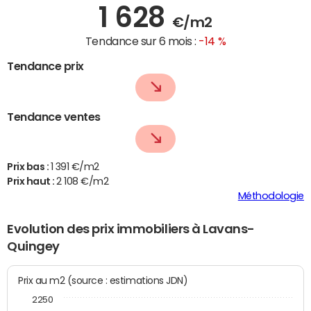
1 628
€/m2
Tendance sur 6 mois :
-14 %
Tendance prix
Tendance ventes
Prix bas :
1 391 €/m2
Prix haut :
2 108 €/m2
Méthodologie
Evolution des prix immobiliers à Lavans-
Quingey
Prix au m2 (source : estimations JDN)
2250