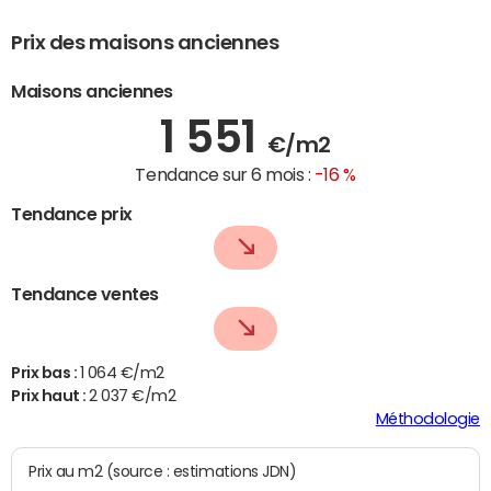
Prix des maisons anciennes
Maisons anciennes
1 551
€/m2
Tendance sur 6 mois :
-16 %
Tendance prix
Tendance ventes
Prix bas :
1 064 €/m2
Prix haut :
2 037 €/m2
Méthodologie
Prix au m2 (source : estimations JDN)