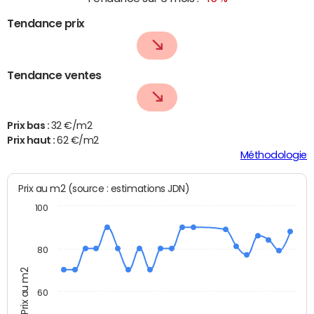
Tendance prix
Tendance ventes
Prix bas :
32 €/m2
Prix haut :
62 €/m2
Méthodologie
Prix au m2 (source : estimations JDN)
100
80
Prix au m2
60