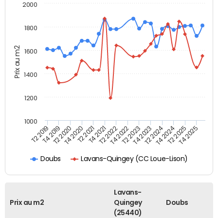
2000
1800
Prix au m2
1600
1400
1200
1000
T4 2021
T2 2025
T2 2019
T4 2022
T2 2020
T4 2023
T2 2021
T4 2024
T2 2022
T4 2025
T4 2019
T2 2023
T4 2020
T2 2024
Lavans-Quingey (CC Loue-Lison)
Doubs
Lavans-
Prix au m2
Quingey
Doubs
(25440)