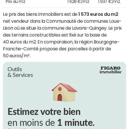
Prix au m2
1 628 €/m2
1 937 €/m2
Le prix des biens immobiliers est de
1 573 euros du m2
net vendeur dans la Communauté de communes Loue-
Lison où se situe la commune de Lavans-Quingey. Le prix
des terrains constructibles est fixé sur la base de
40 euros du m2. En comparaison, la région Bourgogne-
Franche-Comté propose des parcelles à partir de
50 euros/m².
Outils
& Services
Estimez votre bien
en moins de
1 minute.