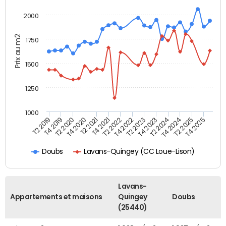
2000
Prix au m2
1750
1500
1250
1000
T4 2021
T2 2025
T2 2019
T4 2022
T2 2020
T4 2023
T2 2021
T4 2024
T2 2022
T4 2025
T4 2019
T2 2023
T4 2020
T2 2024
Lavans-Quingey (CC Loue-Lison)
Doubs
Lavans-
Appartements et maisons
Quingey
Doubs
(25440)