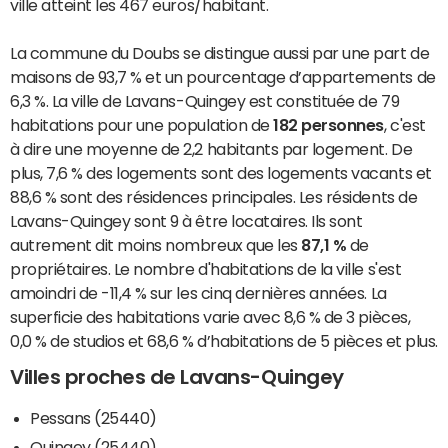
ville atteint les 467 euros/habitant.
La commune du Doubs se distingue aussi par une part de
maisons de 93,7 % et un pourcentage d’appartements de
6,3 %. La ville de Lavans-Quingey est constituée de 79
habitations pour une population de
182 personnes
, c'est
à dire une moyenne de 2,2 habitants par logement. De
plus, 7,6 % des logements sont des logements vacants et
88,6 % sont des résidences principales. Les résidents de
Lavans-Quingey sont 9 à être locataires. Ils sont
autrement dit moins nombreux que les
87,1 %
de
propriétaires. Le nombre d'habitations de la ville s'est
amoindri de -11,4 % sur les cinq dernières années. La
superficie des habitations varie avec 8,6 % de 3 pièces,
0,0 % de studios et 68,6 % d’habitations de 5 pièces et plus.
Villes proches de Lavans-Quingey
Pessans (25440)
Quingey (25440)