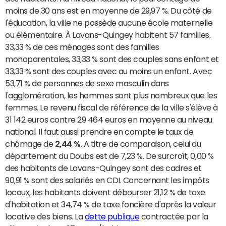
moins de 30 ans est en moyenne de 29,97 %. Du côté de
l'éducation, la ville ne possède aucune école maternelle
ou élémentaire. À Lavans-Quingey habitent 57 familles.
33,33 % de ces ménages sont des familles
monoparentales, 33,33 % sont des couples sans enfant et
33,33 % sont des couples avec au moins un enfant. Avec
53,71 % de personnes de sexe masculin dans
l'agglomération, les hommes sont plus nombreux que les
femmes. Le revenu fiscal de référence de la ville s'élève à
31 142 euros contre 29 464 euros en moyenne au niveau
national. Il faut aussi prendre en compte le taux de
chômage de
2,44 %
. A titre de comparaison, celui du
département du Doubs est de 7,23 %. De surcroît, 0,00 %
des habitants de Lavans-Quingey sont des cadres et
90,91 % sont des salariés en CDI. Concernant les impôts
locaux, les habitants doivent débourser 21,12 % de taxe
d'habitation et 34,74 % de taxe foncière d'après la valeur
locative des biens. La
dette publique
contractée par la