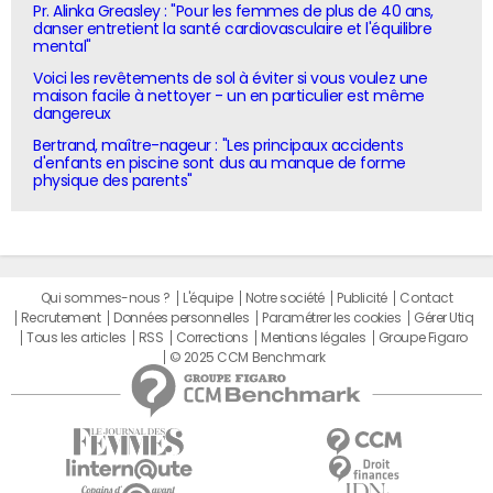
Pr. Alinka Greasley : "Pour les femmes de plus de 40 ans,
danser entretient la santé cardiovasculaire et l'équilibre
mental"
Voici les revêtements de sol à éviter si vous voulez une
maison facile à nettoyer - un en particulier est même
dangereux
Bertrand, maître-nageur : "Les principaux accidents
d'enfants en piscine sont dus au manque de forme
physique des parents"
Qui sommes-nous ?
L'équipe
Notre société
Publicité
Contact
Recrutement
Données personnelles
Paramétrer les cookies
Gérer Utiq
Tous les articles
RSS
Corrections
Mentions légales
Groupe Figaro
© 2025 CCM Benchmark