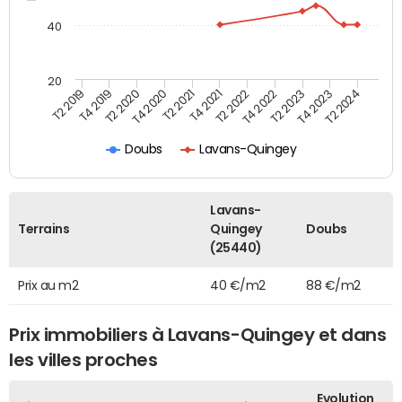
40
20
T2 2022
T2 2023
T2 2024
T4 2019
T4 2020
T4 2021
T4 2022
T4 2023
T2 2019
T2 2020
T2 2021
Doubs
Lavans-Quingey
Lavans-
Terrains
Quingey
Doubs
(25440)
Prix au m2
40 €/m2
88 €/m2
Prix immobiliers à Lavans-Quingey et dans
les villes proches
Evolution