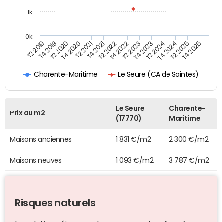
1k
0k
T4 2021
T2 2025
T2 2021
T4 2024
T4 2020
T2 2024
T2 2020
T4 2023
T4 2019
T2 2023
T2 2019
T4 2022
T2 2022
T4 2025
Le Seure (CA de Saintes)
Charente-Maritime
Le Seure
Charente-
Prix au m2
(17770)
Maritime
Maisons anciennes
1 831 €/m2
2 300 €/m2
Maisons neuves
1 093 €/m2
3 787 €/m2
Risques naturels