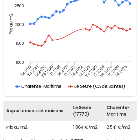
2500
Prix au m2
2000
1500
1000
T4 2021
T2 2025
T2 2019
T4 2022
T2 2020
T4 2023
T2 2021
T4 2024
T2 2022
T4 2025
T4 2019
T2 2023
T4 2020
T2 2024
Le Seure (CA de Saintes)
Charente-Maritime
Le Seure
Charente-
Appartements et maisons
(17770)
Maritime
Prix au m2
1 864 €/m2
2 541 €/m2