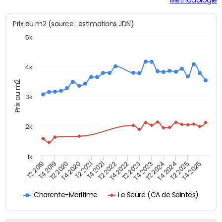
Prix au m2 (source : estimations JDN)
5k
4k
Prix au m2
3k
2k
1k
T4 2021
T2 2025
T2 2021
T4 2024
T4 2020
T2 2024
T2 2020
T4 2023
T4 2019
T2 2023
T2 2019
T4 2022
T2 2022
T4 2025
Le Seure (CA de Saintes)
Charente-Maritime