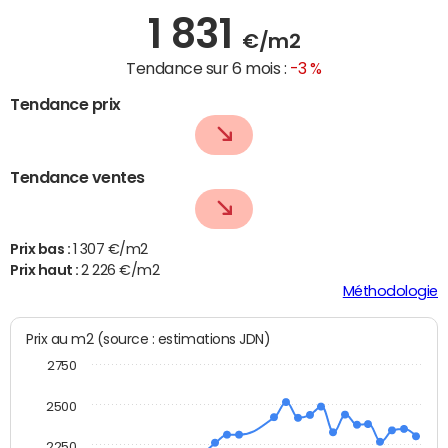
1 831
€/m2
Tendance sur 6 mois :
-3 %
Tendance prix
Tendance ventes
Prix bas :
1 307 €/m2
Prix haut :
2 226 €/m2
Méthodologie
Prix au m2 (source : estimations JDN)
2750
2500
2250