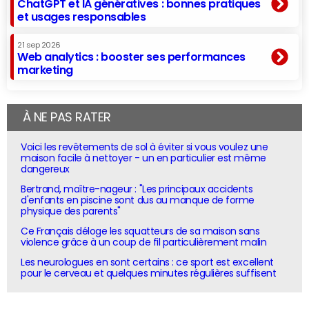
ChatGPT et IA génératives : bonnes pratiques
et usages responsables
21 sep 2026
Web analytics : booster ses performances
marketing
À NE PAS RATER
Voici les revêtements de sol à éviter si vous voulez une
maison facile à nettoyer - un en particulier est même
dangereux
Bertrand, maître-nageur : "Les principaux accidents
d'enfants en piscine sont dus au manque de forme
physique des parents"
Ce Français déloge les squatteurs de sa maison sans
violence grâce à un coup de fil particulièrement malin
Les neurologues en sont certains : ce sport est excellent
pour le cerveau et quelques minutes régulières suffisent