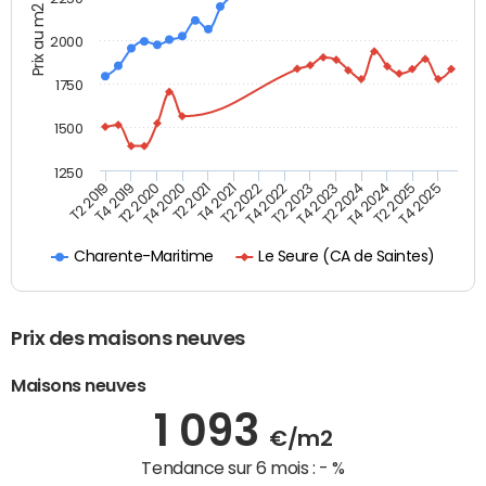
Prix au m2
2000
1750
1500
1250
T4 2021
T2 2025
T2 2019
T4 2022
T2 2020
T4 2023
T2 2021
T4 2024
T2 2022
T4 2025
T4 2019
T2 2023
T4 2020
T2 2024
Le Seure (CA de Saintes)
Charente-Maritime
Prix des maisons neuves
Maisons neuves
1 093
€/m2
Tendance sur 6 mois :
- %