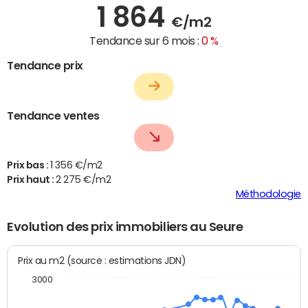
1 864
€/m2
Tendance sur 6 mois :
0 %
Tendance prix
Tendance ventes
Prix bas :
1 356 €/m2
Prix haut :
2 275 €/m2
Méthodologie
Evolution des prix immobiliers au Seure
Prix au m2 (source : estimations JDN)
3000