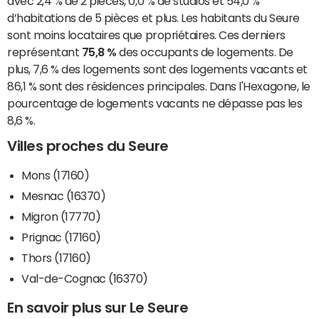
avec 2,4 % de 2 pièces, 0,0 % de studios et 54,0 %
d’habitations de 5 pièces et plus. Les habitants du Seure
sont moins locataires que propriétaires. Ces derniers
représentant
75,8 %
des occupants de logements. De
plus, 7,6 % des logements sont des logements vacants et
86,1 % sont des résidences principales. Dans l'Hexagone, le
pourcentage de logements vacants ne dépasse pas les
8,6 %.
Villes proches du Seure
Mons (17160)
Mesnac (16370)
Migron (17770)
Prignac (17160)
Thors (17160)
Val-de-Cognac (16370)
En savoir plus sur Le Seure