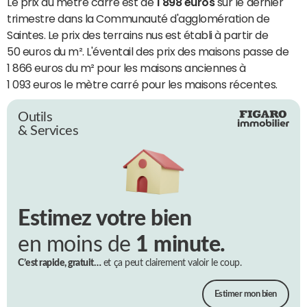
Le prix du mètre carré est de
1 898 euros
sur le dernier
trimestre dans la Communauté d'agglomération de
Saintes. Le prix des terrains nus est établi à partir de
50 euros du m². L'éventail des prix des maisons passe de
1 866 euros du m² pour les maisons anciennes à
1 093 euros le mètre carré pour les maisons récentes.
Outils
& Services
Estimez votre bien
en moins de
1 minute.
C’est rapide, gratuit…
et ça peut clairement valoir le coup.
Estimer mon bien