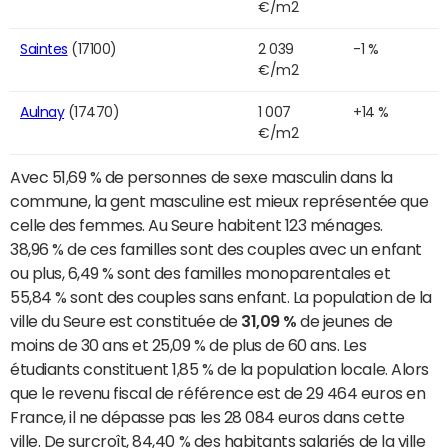
€/m2
Saintes
(17100)
2 039
-1 %
€/m2
Aulnay
(17470)
1 007
+14 %
€/m2
Avec 51,69 % de personnes de sexe masculin dans la
commune, la gent masculine est mieux représentée que
celle des femmes. Au Seure habitent 123 ménages.
38,96 % de ces familles sont des couples avec un enfant
ou plus, 6,49 % sont des familles monoparentales et
55,84 % sont des couples sans enfant. La population de la
ville du Seure est constituée de
31,09 %
de jeunes de
moins de 30 ans et 25,09 % de plus de 60 ans. Les
étudiants constituent 1,85 % de la population locale. Alors
que le revenu fiscal de référence est de 29 464 euros en
France, il ne dépasse pas les 28 084 euros dans cette
ville. De surcroît, 84,40 % des habitants salariés de la ville