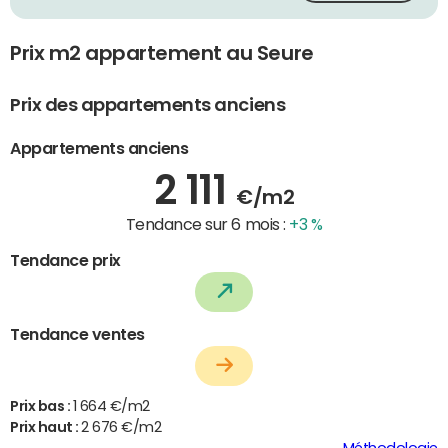
Prix m2 appartement au Seure
Prix des appartements anciens
Appartements anciens
2 111
€/m2
Tendance sur 6 mois :
+3 %
Tendance prix
Tendance ventes
Prix bas :
1 664 €/m2
Prix haut :
2 676 €/m2
Méthodologie