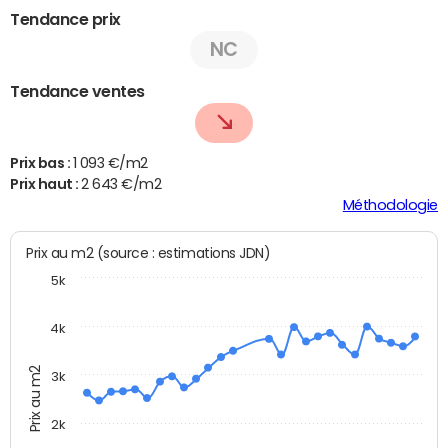
Tendance prix
NC
Tendance ventes
Prix bas :
1 093 €/m2
Prix haut :
2 643 €/m2
Méthodologie
Prix au m2 (source : estimations JDN)
5k
4k
Prix au m2
3k
2k