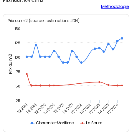
Prix haut :
104 €/m2
Méthodologie
Prix au m2 (source : estimations JDN)
150
125
Prix au m2
100
75
50
25
T2 2022
T2 2023
T2 2024
T4 2019
T4 2020
T4 2021
T4 2022
T4 2023
T2 2019
T2 2020
T2 2021
Charente-Maritime
Le Seure