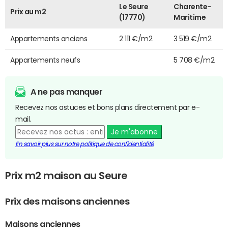
Le Seure
Charente-
Prix au m2
(17770)
Maritime
Appartements anciens
2 111 €/m2
3 519 €/m2
Appartements neufs
5 708 €/m2
A ne pas manquer
Recevez nos astuces et bons plans directement par e-
mail.
Je m'abonne
En savoir plus sur notre politique de confidentialité
Prix m2 maison au Seure
Prix des maisons anciennes
Maisons anciennes