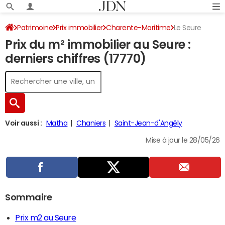
Patrimoine
Prix immobilier
Charente-Maritime
Le Seure
Prix du m² immobilier au Seure :
derniers chiffres (17770)
Voir aussi :
Matha
Chaniers
Saint-Jean-d'Angély
Mise à jour le 28/05/26
Sommaire
Prix m2 au Seure