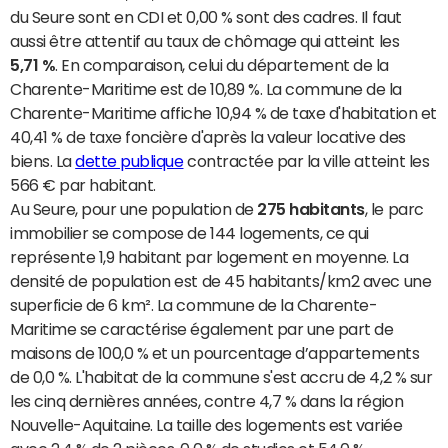
du Seure sont en CDI et 0,00 % sont des cadres. Il faut
aussi être attentif au taux de chômage qui atteint les
5,71 %
. En comparaison, celui du département de la
Charente-Maritime est de 10,89 %. La commune de la
Charente-Maritime affiche 10,94 % de taxe d'habitation et
40,41 % de taxe foncière d'après la valeur locative des
biens. La
dette publique
contractée par la ville atteint les
566 € par habitant.
Au Seure, pour une population de
275 habitants
, le parc
immobilier se compose de 144 logements, ce qui
représente 1,9 habitant par logement en moyenne. La
densité de population est de 45 habitants/km2 avec une
superficie de 6 km². La commune de la Charente-
Maritime se caractérise également par une part de
maisons de 100,0 % et un pourcentage d’appartements
de 0,0 %. L'habitat de la commune s'est accru de 4,2 % sur
les cinq dernières années, contre 4,7 % dans la région
Nouvelle-Aquitaine. La taille des logements est variée