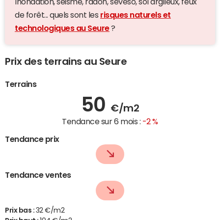
Inondation, séisme, radon, seveso, sol argileux, feux
de forêt... quels sont les
risques naturels et
technologiques au Seure
?
Prix des terrains au Seure
Terrains
50
€/m2
Tendance sur 6 mois :
-2 %
Tendance prix
Tendance ventes
Prix bas :
32 €/m2