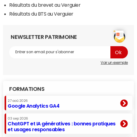
Résultats du brevet au Verguier
Résultats du BTS au Verguier
NEWSLETTER PATRIMOINE
Voir un exemple
FORMATIONS
27 aoû 2026
Google Analytics GA4
03 sep 2026
ChatGPT et IA génératives : bonnes pratiques
et usages responsables