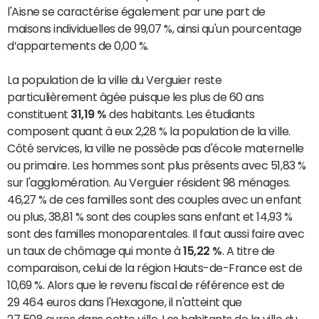
l'Aisne se caractérise également par une part de
maisons individuelles de 99,07 %, ainsi qu'un pourcentage
d’appartements de 0,00 %.
La population de la ville du Verguier reste
particulièrement âgée puisque les plus de 60 ans
constituent
31,19 %
des habitants. Les étudiants
composent quant à eux 2,28 % la population de la ville.
Côté services, la ville ne possède pas d'école maternelle
ou primaire. Les hommes sont plus présents avec 51,83 %
sur l'agglomération. Au Verguier résident 98 ménages.
46,27 % de ces familles sont des couples avec un enfant
ou plus, 38,81 % sont des couples sans enfant et 14,93 %
sont des familles monoparentales. Il faut aussi faire avec
un taux de chômage qui monte à
15,22 %
. A titre de
comparaison, celui de la région Hauts-de-France est de
10,69 %. Alors que le revenu fiscal de référence est de
29 464 euros dans l'Hexagone, il n'atteint que
27 508 euros dans cette ville. Les habitants de la ville du