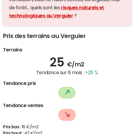
de forêt... quels sont les
risques naturels et
technologiques au Verguier
?
Prix des terrains au Verguier
Terrains
25
€/m2
Tendance sur 6 mois :
+25 %
Tendance prix
Tendance ventes
Prix bas :
16 €/m2
Prix haut :
42 €/m2