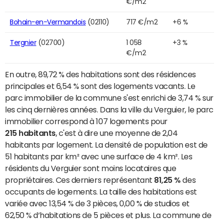
€/m2
Bohain-en-Vermandois
(02110)
717 €/m2
+6 %
Tergnier
(02700)
1 058
+3 %
€/m2
En outre, 89,72 % des habitations sont des résidences
principales et 6,54 % sont des logements vacants. Le
parc immobilier de la commune s'est enrichi de 3,74 % sur
les cinq dernières années. Dans la ville du Verguier, le parc
immobilier correspond à 107 logements pour
215 habitants
, c'est à dire une moyenne de 2,04
habitants par logement. La densité de population est de
51 habitants par km² avec une surface de 4 km². Les
résidents du Verguier sont moins locataires que
propriétaires. Ces derniers représentant
81,25 %
des
occupants de logements. La taille des habitations est
variée avec 13,54 % de 3 pièces, 0,00 % de studios et
62,50 % d’habitations de 5 pièces et plus. La commune de