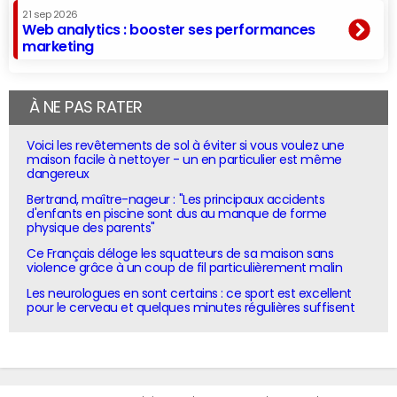
21 sep 2026
Web analytics : booster ses performances
marketing
À NE PAS RATER
Voici les revêtements de sol à éviter si vous voulez une
maison facile à nettoyer - un en particulier est même
dangereux
Bertrand, maître-nageur : "Les principaux accidents
d'enfants en piscine sont dus au manque de forme
physique des parents"
Ce Français déloge les squatteurs de sa maison sans
violence grâce à un coup de fil particulièrement malin
Les neurologues en sont certains : ce sport est excellent
pour le cerveau et quelques minutes régulières suffisent