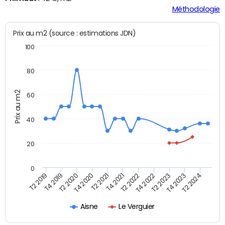
Méthodologie
Prix au m2 (source : estimations JDN)
100
80
Prix au m2
60
40
20
0
T2 2022
T2 2023
T2 2024
T4 2019
T4 2020
T4 2021
T4 2022
T4 2023
T2 2019
T2 2020
T2 2021
Aisne
Le Verguier