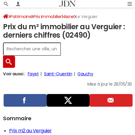
Patrimoine
Prix immobilier
Aisne
Le Verguier
Prix du m² immobilier au Verguier :
derniers chiffres (02490)
Voir aussi :
Fayet
Saint-Quentin
Gauchy
Mise à jour le 28/05/26
Sommaire
Prix m2 au Verguier