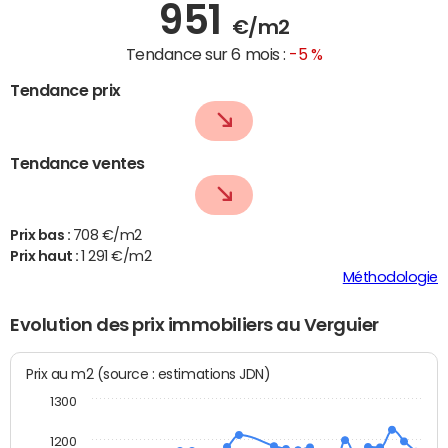
951
€/m2
Tendance sur 6 mois :
-5 %
Tendance prix
Tendance ventes
Prix bas :
708 €/m2
Prix haut :
1 291 €/m2
Méthodologie
Evolution des prix immobiliers au Verguier
Prix au m2 (source : estimations JDN)
1300
1200