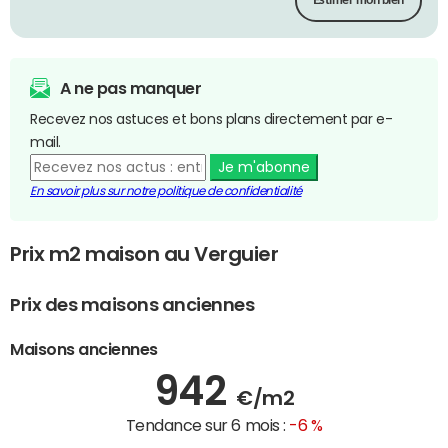
Estimer mon bien
A ne pas manquer
Recevez nos astuces et bons plans directement par e-
mail.
Je m'abonne
En savoir plus sur notre politique de confidentialité
Prix m2 maison au Verguier
Prix des maisons anciennes
Maisons anciennes
942
€/m2
Tendance sur 6 mois :
-6 %