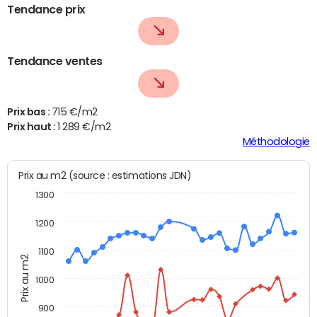
Tendance prix
Tendance ventes
Prix bas :
715 €/m2
Prix haut :
1 289 €/m2
Méthodologie
Prix au m2 (source : estimations JDN)
1300
1200
1100
Prix au m2
1000
900