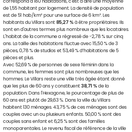
correspond à 180 habitations, c'est à dire une moyenne
de 1,55 habitant par logement. La densité de population
est de 51 hab/km² pour une surface de 6 km². Les
habitants du Villars sont
85,27 %
à être propriétaires. Ils
sont en d'autres termes plus nombreux que les locataires.
L'habitat de la commune a régressé de -2,78 % sur cinq
ans. La taille des habitations fluctue avec 15,50 % de 3
pièces, 0,78 % de studios et 53,49 % d’habitations de 5
pièces et plus.
Avec 52,69 % de personnes de sexe féminin dans la
commune, les femmes sont plus nombreuses que les
hommes. Le Villars reste une ville très âgée étant donné
que les plus de 60 ans y constituent
38,71 %
de la
population. Dans l'Hexagone, le pourcentage de plus de
60 ans est plutôt de 29,63 %. Dans la ville du Villars
habitent 130 ménages. 43,75 % de ces ménages sont des
couples avec un ou plusieurs enfants. 50,00 % sont des
couples sans enfant et 6,25 % sont des familles
monoparentales. Le revenu fiscal de référence de la ville