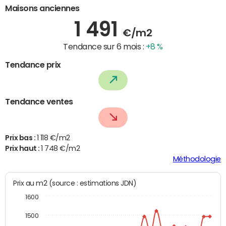
Maisons anciennes
1 491
€/m2
Tendance sur 6 mois :
+8 %
Tendance prix
Tendance ventes
Prix bas :
1 118 €/m2
Prix haut :
1 748 €/m2
Méthodologie
Prix au m2 (source : estimations JDN)
1600
1500