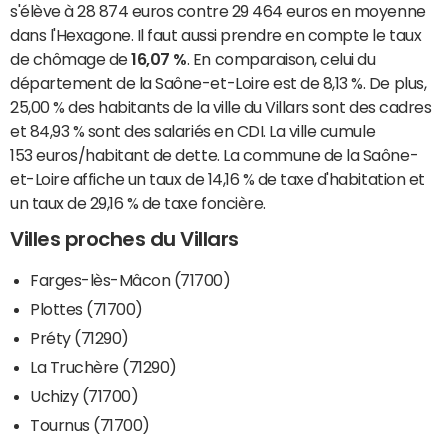
s'élève à 28 874 euros contre 29 464 euros en moyenne
dans l'Hexagone. Il faut aussi prendre en compte le taux
de chômage de
16,07 %
. En comparaison, celui du
département de la Saône-et-Loire est de 8,13 %. De plus,
25,00 % des habitants de la ville du Villars sont des cadres
et 84,93 % sont des salariés en CDI. La ville cumule
153 euros/habitant de dette. La commune de la Saône-
et-Loire affiche un taux de 14,16 % de taxe d'habitation et
un taux de 29,16 % de taxe foncière.
Villes proches du Villars
Farges-lès-Mâcon (71700)
Plottes (71700)
Préty (71290)
La Truchère (71290)
Uchizy (71700)
Tournus (71700)