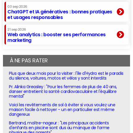
03 sep 2026
ChatGPT et IA génératives : bonnes pratiques
et usages responsables
21 sep 2026
Web analytics : booster ses performances
marketing
À NE PAS RATER
Plus que deux mois pour la visiter : l'île d'Hydra est le paradis
du silence, voitures, motos et vélos y sont interdits
Pr. Alinka Greasley : "Pour les femmes de plus de 40 ans,
danser entretient la santé cardiovasculaire et l'équilibre
mental"
Voici les revêtements de sol à éviter si vous voulez une
maison facile à nettoyer - un en particulier est même
dangereux
Bertrand, maître-nageur : "Les principaux accidents
d'enfants en piscine sont dus au manque de forme
physique des parents"