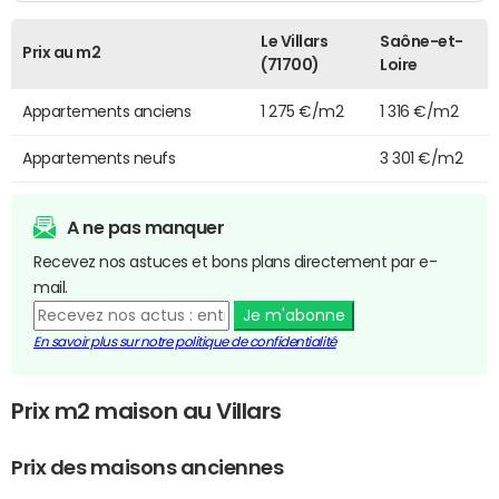
Le Villars
Saône-et-
Prix au m2
(71700)
Loire
Appartements anciens
1 275 €/m2
1 316 €/m2
Appartements neufs
3 301 €/m2
A ne pas manquer
Recevez nos astuces et bons plans directement par e-
mail.
Je m'abonne
En savoir plus sur notre politique de confidentialité
Prix m2 maison au Villars
Prix des maisons anciennes