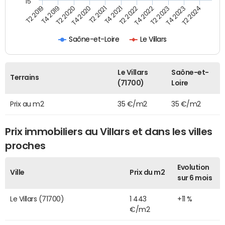
15
T2 2021
T2 2023
T4 2019
T4 2021
T4 2023
T2 2020
T2 2022
T2 2024
T4 2020
T4 2022
T2 2019
Saône-et-Loire
Le Villars
Le Villars
Saône-et-
Terrains
(71700)
Loire
Prix au m2
35 €/m2
35 €/m2
Prix immobiliers au Villars et dans les villes
proches
Evolution
Ville
Prix du m2
sur 6 mois
Le Villars (71700)
1 443
+11 %
€/m2