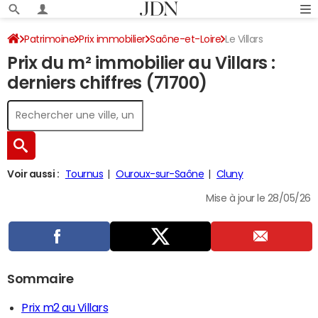
Patrimoine
Prix immobilier
Saône-et-Loire
Le Villars
Prix du m² immobilier au Villars :
derniers chiffres (71700)
Voir aussi :
Tournus
Ouroux-sur-Saône
Cluny
Mise à jour le 28/05/26
Sommaire
Prix m2 au Villars