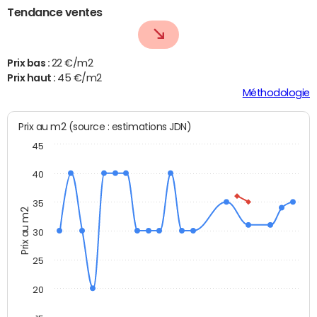
Tendance ventes
Prix bas :
22 €/m2
Prix haut :
45 €/m2
Méthodologie
Prix au m2 (source : estimations JDN)
45
40
35
Prix au m2
30
25
20