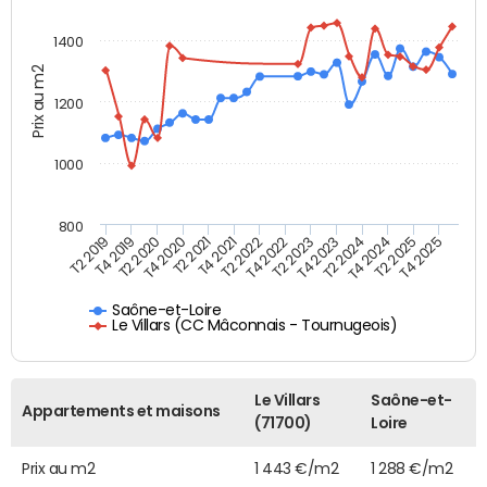
1400
Prix au m2
1200
1000
800
T4 2021
T2 2025
T2 2019
T4 2022
T2 2020
T4 2023
T2 2021
T4 2024
T2 2022
T4 2025
T4 2019
T2 2023
T4 2020
T2 2024
Saône-et-Loire
Le Villars (CC Mâconnais - Tournugeois)
Le Villars
Saône-et-
Appartements et maisons
(71700)
Loire
Prix au m2
1 443 €/m2
1 288 €/m2