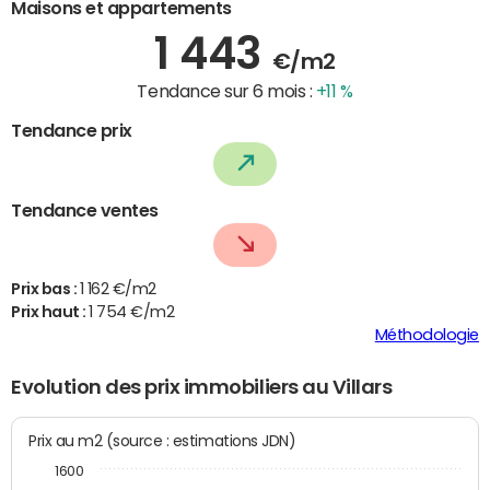
Maisons et appartements
1 443
€/m2
Tendance sur 6 mois :
+11 %
Tendance prix
Tendance ventes
Prix bas :
1 162 €/m2
Prix haut :
1 754 €/m2
Méthodologie
Evolution des prix immobiliers au Villars
Prix au m2 (source : estimations JDN)
1600