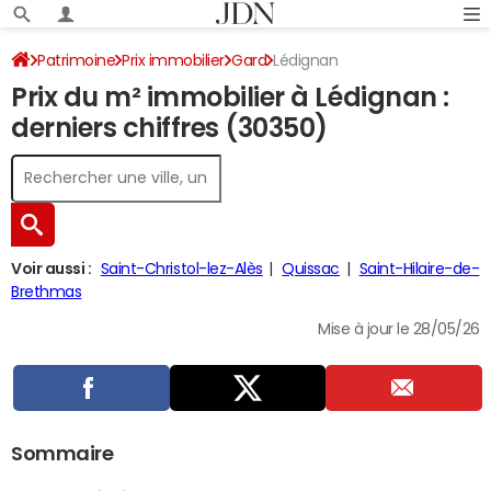
Patrimoine
Prix immobilier
Gard
Lédignan
Prix du m² immobilier à Lédignan :
derniers chiffres (30350)
Voir aussi :
Saint-Christol-lez-Alès
Quissac
Saint-Hilaire-de-
Brethmas
Mise à jour le 28/05/26
Sommaire