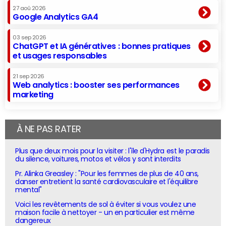
27 aoû 2026
Google Analytics GA4
03 sep 2026
ChatGPT et IA génératives : bonnes pratiques
et usages responsables
21 sep 2026
Web analytics : booster ses performances
marketing
À NE PAS RATER
Plus que deux mois pour la visiter : l'île d'Hydra est le paradis
du silence, voitures, motos et vélos y sont interdits
Pr. Alinka Greasley : "Pour les femmes de plus de 40 ans,
danser entretient la santé cardiovasculaire et l'équilibre
mental"
Voici les revêtements de sol à éviter si vous voulez une
maison facile à nettoyer - un en particulier est même
dangereux