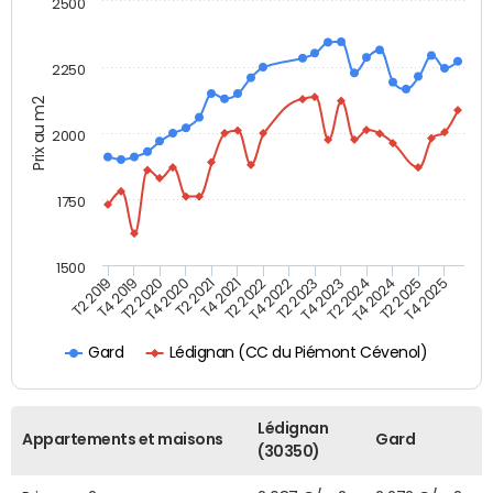
2500
2250
Prix au m2
2000
1750
1500
T2 2019
T4 2019
T2 2020
T4 2020
T2 2021
T4 2021
T2 2022
T4 2022
T2 2023
T4 2023
T2 2024
T4 2024
T2 2025
T4 2025
Lédignan (CC du Piémont Cévenol)
Gard
Lédignan
Appartements et maisons
Gard
(30350)