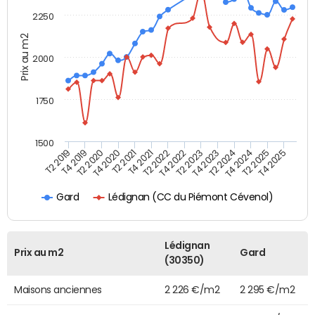
2250
Prix au m2
2000
1750
1500
T4 2021
T2 2025
T2 2019
T4 2022
T2 2020
T4 2023
T2 2021
T4 2024
T2 2022
T4 2025
T4 2019
T2 2023
T4 2020
T2 2024
Lédignan (CC du Piémont Cévenol)
Gard
Lédignan
Prix au m2
Gard
(30350)
Maisons anciennes
2 226 €/m2
2 295 €/m2