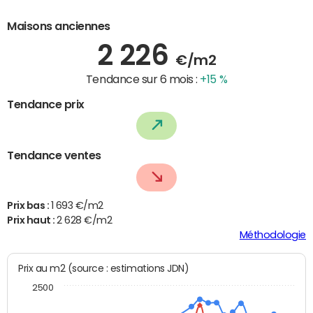
Maisons anciennes
2 226
€/m2
Tendance sur 6 mois :
+15 %
Tendance prix
Tendance ventes
Prix bas :
1 693 €/m2
Prix haut :
2 628 €/m2
Méthodologie
Prix au m2 (source : estimations JDN)
2500