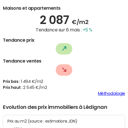
Maisons et appartements
2 087
€/m2
Tendance sur 6 mois :
+5 %
Tendance prix
Tendance ventes
Prix bas :
1 494 €/m2
Prix haut :
2 545 €/m2
Méthodologie
Evolution des prix immobiliers à Lédignan
Prix au m2 (source : estimations JDN)