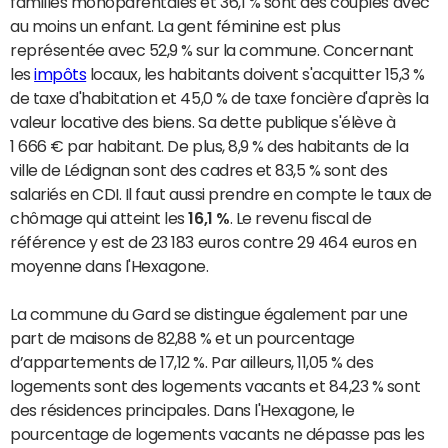
familles monoparentales et 36,1 % sont des couples avec
au moins un enfant. La gent féminine est plus
représentée avec 52,9 % sur la commune. Concernant
les
impôts
locaux, les habitants doivent s'acquitter 15,3 %
de taxe d'habitation et 45,0 % de taxe foncière d'après la
valeur locative des biens. Sa dette publique s'élève à
1 666 € par habitant. De plus, 8,9 % des habitants de la
ville de Lédignan sont des cadres et 83,5 % sont des
salariés en CDI. Il faut aussi prendre en compte le taux de
chômage qui atteint les
16,1 %
. Le revenu fiscal de
référence y est de 23 183 euros contre 29 464 euros en
moyenne dans l'Hexagone.
La commune du Gard se distingue également par une
part de maisons de 82,88 % et un pourcentage
d’appartements de 17,12 %. Par ailleurs, 11,05 % des
logements sont des logements vacants et 84,23 % sont
des résidences principales. Dans l'Hexagone, le
pourcentage de logements vacants ne dépasse pas les