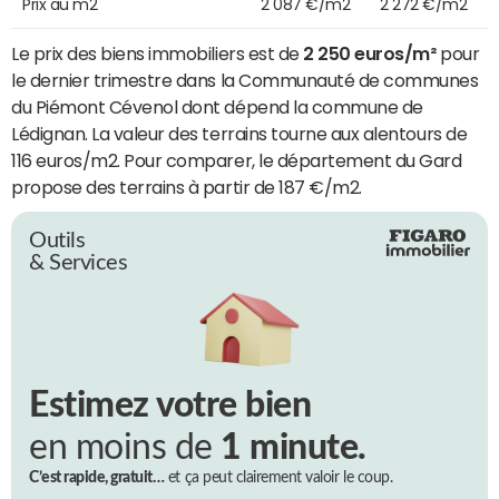
Prix au m2
2 087 €/m2
2 272 €/m2
Le prix des biens immobiliers est de
2 250 euros/m²
pour
le dernier trimestre dans la Communauté de communes
du Piémont Cévenol dont dépend la commune de
Lédignan. La valeur des terrains tourne aux alentours de
116 euros/m2. Pour comparer, le département du Gard
propose des terrains à partir de 187 €/m2.
Outils
& Services
Estimez votre bien
en moins de
1 minute.
C’est rapide, gratuit…
et ça peut clairement valoir le coup.