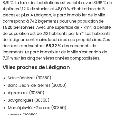
8,61 %. La taille des habitations est variable avec 31,68 % de
4 pièces, 1,12 % de studios et 48,00 % d’habitations de 5
pièces et plus. À Lédignan, le parc immobilier de la ville
correspond à 742 logements pour une population de
1 520 personnes
. Avec une superficie de 7 km², la densité
de population est de 212 habitants par km². Les habitants
de Lédignan sont moins locataires que propriétaires. Ces
derniers représentant
68,32 %
des occupants de
logements. Le parc immobilier de la ville s'est enrichi de
7,01 % sur les cinq dernières années comptabilisées.
Villes proches de Lédignan
Saint-Bénézet (30350)
Saint-Jean-de-Serres (30350)
Aigremont (30350)
Savignargues (30350)
Maruéjols-lès-Gardon (30350)