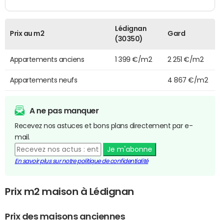
Lédignan
Prix au m2
Gard
(30350)
Appartements anciens
1 399 €/m2
2 251 €/m2
Appartements neufs
4 867 €/m2
A ne pas manquer
Recevez nos astuces et bons plans directement par e-
mail.
Je m'abonne
En savoir plus sur notre politique de confidentialité
Prix m2 maison à Lédignan
Prix des maisons anciennes