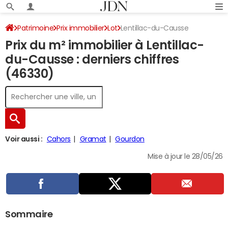
Patrimoine
Prix immobilier
Lot
Lentillac-du-Causse
Prix du m² immobilier à Lentillac-
du-Causse : derniers chiffres
(46330)
Voir aussi :
Cahors
Gramat
Gourdon
Mise à jour le 28/05/26
Sommaire