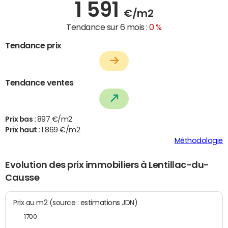
1 591
€/m2
Tendance sur 6 mois :
0 %
Tendance prix
Tendance ventes
Prix bas :
897 €/m2
Prix haut :
1 869 €/m2
Méthodologie
Evolution des prix immobiliers à Lentillac-du-
Causse
Prix au m2 (source : estimations JDN)
1700