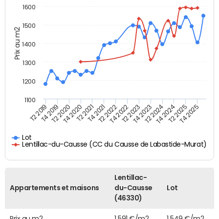
1600
1500
Prix au m2
1400
1300
1200
1100
T4 2021
T2 2025
T2 2021
T4 2024
T4 2020
T2 2024
T2 2020
T4 2023
T4 2019
T2 2023
T2 2019
T4 2022
T2 2022
T4 2025
Lot
Lentillac-du-Causse (CC du Causse de Labastide-Murat)
Lentillac-
Appartements et maisons
du-Causse
Lot
(46330)
Prix au m2
1 591 €/m2
1 549 €/m2