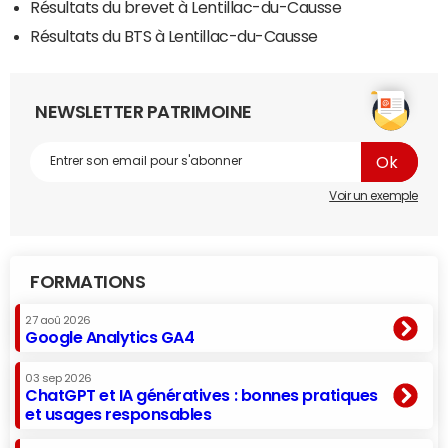
Résultats du brevet à Lentillac-du-Causse
Résultats du BTS à Lentillac-du-Causse
NEWSLETTER PATRIMOINE
Voir un exemple
FORMATIONS
27 aoû 2026
Google Analytics GA4
03 sep 2026
ChatGPT et IA génératives : bonnes pratiques
et usages responsables