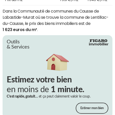
Dans la Communauté de communes du Causse de
Labastide-Murat où se trouve la commune de Lentillac-
du-Causse, le prix des biens immobiliers est de
1 623 euros du m²
.
Outils
& Services
Estimez votre bien
en moins de
1 minute.
C’est rapide, gratuit…
et ça peut clairement valoir le coup.
Estimer mon bien