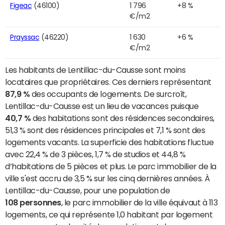
Figeac
(46100)
1 796
+8 %
€/m2
Prayssac
(46220)
1 630
+6 %
€/m2
Les habitants de Lentillac-du-Causse sont moins
locataires que propriétaires. Ces derniers représentant
87,9 %
des occupants de logements. De surcroît,
Lentillac-du-Causse est un lieu de vacances puisque
40,7 %
des habitations sont des résidences secondaires,
51,3 % sont des résidences principales et 7,1 % sont des
logements vacants. La superficie des habitations fluctue
avec 22,4 % de 3 pièces, 1,7 % de studios et 44,8 %
d’habitations de 5 pièces et plus. Le parc immobilier de la
ville s'est accru de 3,5 % sur les cinq dernières années. À
Lentillac-du-Causse, pour une population de
108 personnes
, le parc immobilier de la ville équivaut à 113
logements, ce qui représente 1,0 habitant par logement