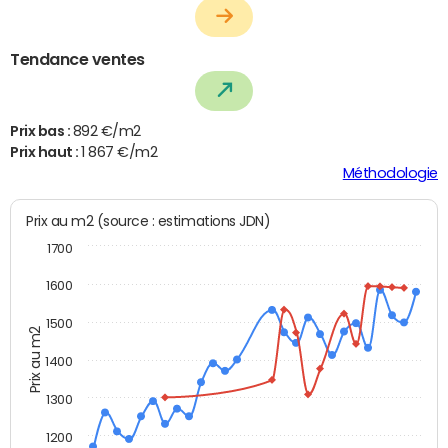
Tendance ventes
Prix bas :
892 €/m2
Prix haut :
1 867 €/m2
Méthodologie
Prix au m2 (source : estimations JDN)
1700
1600
1500
Prix au m2
1400
1300
1200