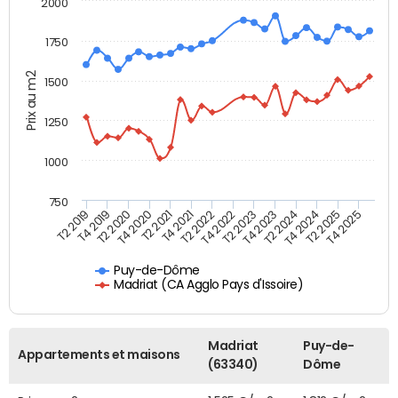
2000
1750
Prix au m2
1500
1250
1000
750
T4 2021
T2 2025
T2 2019
T4 2022
T2 2020
T4 2023
T2 2021
T4 2024
T2 2022
T4 2025
T4 2019
T2 2023
T4 2020
T2 2024
Puy-de-Dôme
Madriat (CA Agglo Pays d'Issoire)
Madriat
Puy-de-
Appartements et maisons
(63340)
Dôme