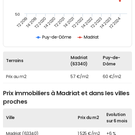
50
T2 2019
T4 2019
T2 2020
T4 2020
T2 2021
T4 2021
T2 2022
T4 2022
T2 2023
T4 2023
T2 2024
Puy-de-Dôme
Madriat
Madriat
Puy-de-
Terrains
(63340)
Dôme
Prix au m2
57 €/m2
60 €/m2
Prix immobiliers à Madriat et dans les villes
proches
Evolution
Ville
Prix du m2
sur 6 mois
Madriat (63340)
1 525 €/m2
+6 %