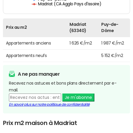
Madriat (CA Agglo Pays d'Issoire)
Madriat
Puy-de-
Prix au m2
(63340)
Dôme
Appartements anciens
1 626 €/m2
1 987 €/m2
Appartements neufs
5 152 €/m2
A ne pas manquer
Recevez nos astuces et bons plans directement par e-
mail.
Je m'abonne
En savoir plus sur notre politique de confidentialité
Prix m2 maison à Madriat