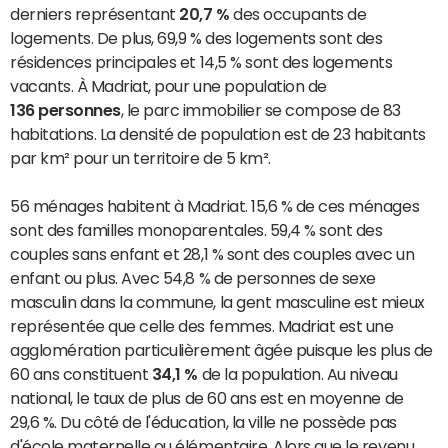
derniers représentant
20,7 %
des occupants de
logements. De plus, 69,9 % des logements sont des
résidences principales et 14,5 % sont des logements
vacants. À Madriat, pour une population de
136 personnes
, le parc immobilier se compose de 83
habitations. La densité de population est de 23 habitants
par km² pour un territoire de 5 km².
56 ménages habitent à Madriat. 15,6 % de ces ménages
sont des familles monoparentales. 59,4 % sont des
couples sans enfant et 28,1 % sont des couples avec un
enfant ou plus. Avec 54,8 % de personnes de sexe
masculin dans la commune, la gent masculine est mieux
représentée que celle des femmes. Madriat est une
agglomération particulièrement âgée puisque les plus de
60 ans constituent
34,1 %
de la population. Au niveau
national, le taux de plus de 60 ans est en moyenne de
29,6 %. Du côté de l'éducation, la ville ne possède pas
d'école maternelle ou élémentaire. Alors que le revenu