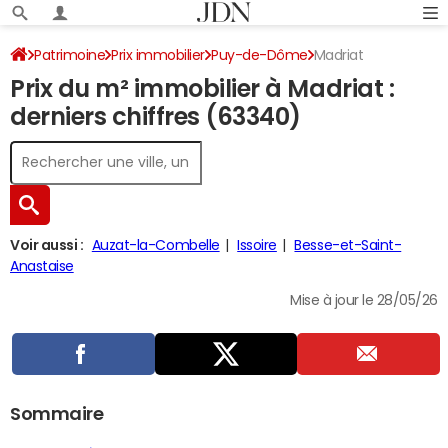
Patrimoine
Prix immobilier
Puy-de-Dôme
Madriat
Prix du m² immobilier à Madriat :
derniers chiffres (63340)
Voir aussi :
Auzat-la-Combelle
Issoire
Besse-et-Saint-
Anastaise
Mise à jour le 28/05/26
Sommaire