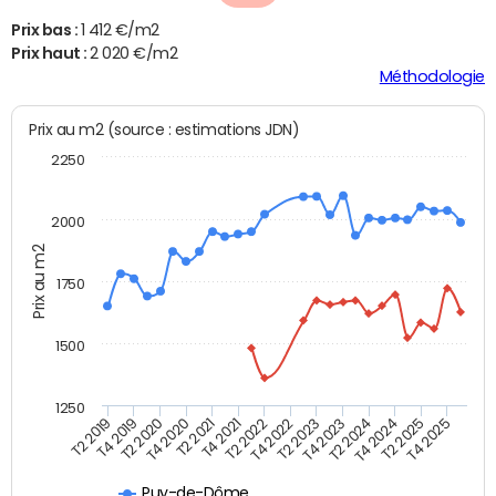
Prix bas :
1 412 €/m2
Prix haut :
2 020 €/m2
Méthodologie
Prix au m2 (source : estimations JDN)
2250
2000
Prix au m2
1750
1500
1250
T4 2021
T2 2025
T2 2019
T4 2022
T2 2020
T4 2023
T2 2021
T4 2024
T2 2022
T4 2025
T4 2019
T2 2023
T4 2020
T2 2024
Puy-de-Dôme