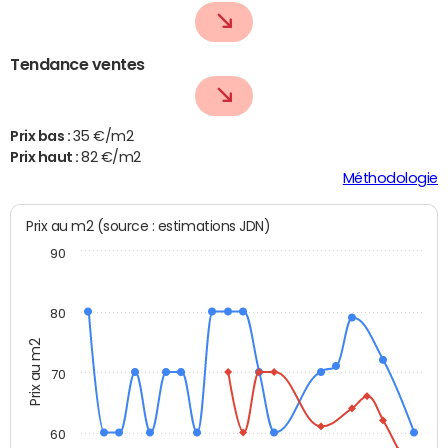
Tendance ventes
Prix bas :
35 €/m2
Prix haut :
82 €/m2
Méthodologie
Prix au m2 (source : estimations JDN)
90
80
Prix au m2
70
60