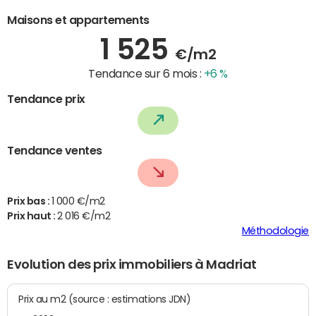
Maisons et appartements
1 525
€/m2
Tendance sur 6 mois :
+6 %
Tendance prix
Tendance ventes
Prix bas :
1 000 €/m2
Prix haut :
2 016 €/m2
Méthodologie
Evolution des prix immobiliers à Madriat
Prix au m2 (source : estimations JDN)