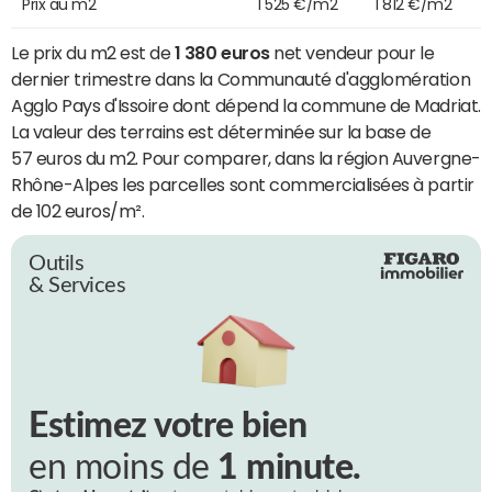
Prix au m2
1 525 €/m2
1 812 €/m2
Le prix du m2 est de
1 380 euros
net vendeur pour le
dernier trimestre dans la Communauté d'agglomération
Agglo Pays d'Issoire dont dépend la commune de Madriat.
La valeur des terrains est déterminée sur la base de
57 euros du m2. Pour comparer, dans la région Auvergne-
Rhône-Alpes les parcelles sont commercialisées à partir
de 102 euros/m².
Outils
& Services
Estimez votre bien
en moins de
1 minute.