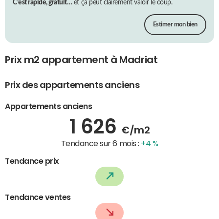
C’est rapide, gratuit…
et ça peut clairement valoir le coup.
Estimer mon bien
Prix m2 appartement à Madriat
Prix des appartements anciens
Appartements anciens
1 626
€/m2
Tendance sur 6 mois :
+4 %
Tendance prix
Tendance ventes