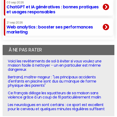
03 sep 2026
ChatGPT et IA génératives : bonnes pratiques
et usages responsables
21 sep 2026
Web analytics : booster ses performances
marketing
À NE PAS RATER
Voici les revêtements de sol à éviter si vous voulez une
maison facile à nettoyer - un en particulier est même
dangereux
Bertrand, maître-nageur : "Les principaux accidents
d'enfants en piscine sont dus au manque de forme
physique des parents"
Ce Français déloge les squatteurs de sa maison sans
violence grâce à un coup de fil particulièrement malin
Les neurologues en sont certains : ce sport est excellent
pour le cerveau et quelques minutes régulières suffisent