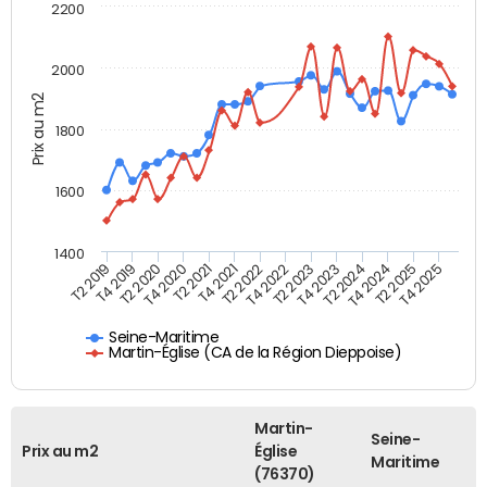
2200
2000
Prix au m2
1800
1600
1400
T2 2019
T4 2019
T2 2020
T4 2020
T2 2021
T4 2021
T2 2022
T4 2022
T2 2023
T4 2023
T2 2024
T4 2024
T2 2025
T4 2025
Seine-Maritime
Martin-Église (CA de la Région Dieppoise)
Martin-
Seine-
Prix au m2
Église
Maritime
(76370)