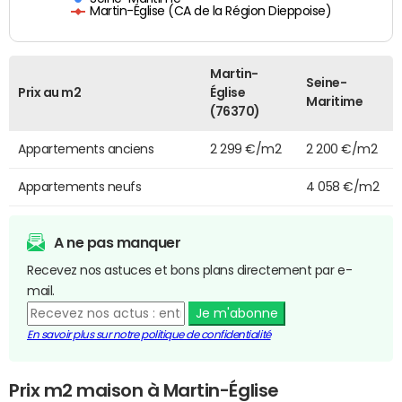
Martin-Église (CA de la Région Dieppoise)
Martin-
Seine-
Prix au m2
Église
Maritime
(76370)
Appartements anciens
2 299 €/m2
2 200 €/m2
Appartements neufs
4 058 €/m2
A ne pas manquer
Recevez nos astuces et bons plans directement par e-
mail.
Je m'abonne
En savoir plus sur notre politique de confidentialité
Prix m2 maison à Martin-Église