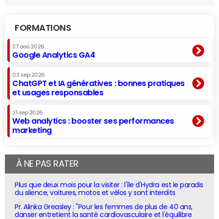
FORMATIONS
27 aoû 2026
Google Analytics GA4
03 sep 2026
ChatGPT et IA génératives : bonnes pratiques
et usages responsables
21 sep 2026
Web analytics : booster ses performances
marketing
À NE PAS RATER
Plus que deux mois pour la visiter : l'île d'Hydra est le paradis
du silence, voitures, motos et vélos y sont interdits
Pr. Alinka Greasley : "Pour les femmes de plus de 40 ans,
danser entretient la santé cardiovasculaire et l'équilibre