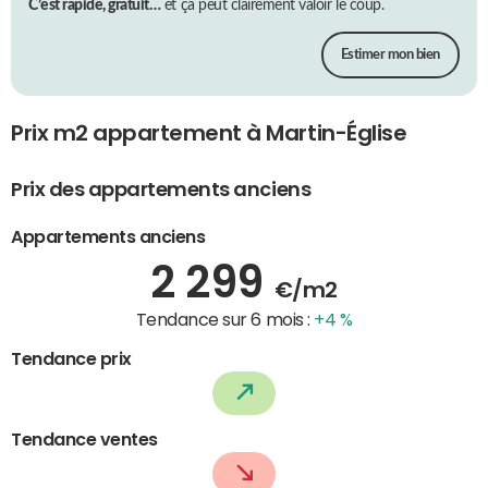
C’est rapide, gratuit…
et ça peut clairement valoir le coup.
Estimer mon bien
Prix m2 appartement à Martin-Église
Prix des appartements anciens
Appartements anciens
2 299
€/m2
Tendance sur 6 mois :
+4 %
Tendance prix
Tendance ventes