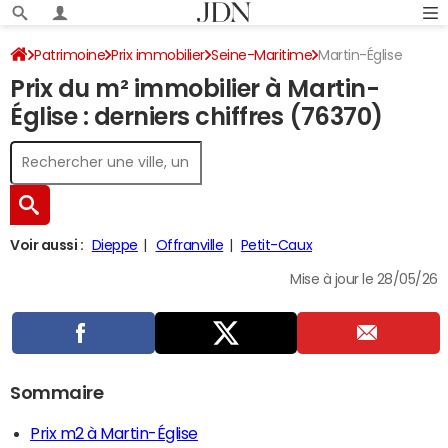
Patrimoine
Prix immobilier
Seine-Maritime
Martin-Église
Prix du m² immobilier à Martin-
Église : derniers chiffres (76370)
Voir aussi :
Dieppe
Offranville
Petit-Caux
Mise à jour le 28/05/26
Sommaire
Prix m2 à Martin-Église