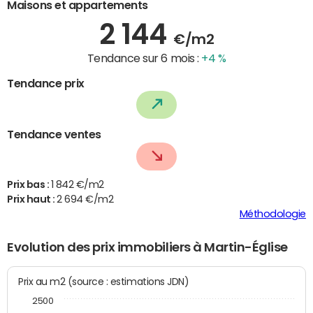
Maisons et appartements
2 144
€/m2
Tendance sur 6 mois :
+4 %
Tendance prix
Tendance ventes
Prix bas :
1 842 €/m2
Prix haut :
2 694 €/m2
Méthodologie
Evolution des prix immobiliers à Martin-Église
Prix au m2 (source : estimations JDN)
2500