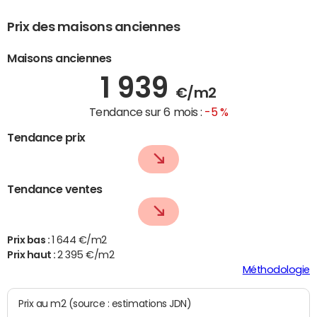
Prix des maisons anciennes
Maisons anciennes
1 939
€/m2
Tendance sur 6 mois :
-5 %
Tendance prix
Tendance ventes
Prix bas :
1 644 €/m2
Prix haut :
2 395 €/m2
Méthodologie
Prix au m2 (source : estimations JDN)