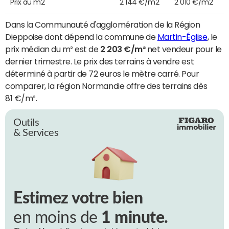
Prix au m2
2 144 €/m2
2 010 €/m2
Dans la Communauté d'agglomération de la Région
Dieppoise dont dépend la commune de
Martin-Église
, le
prix médian du m² est de
2 203 €/m²
net vendeur pour le
dernier trimestre. Le prix des terrains à vendre est
déterminé à partir de 72 euros le mètre carré. Pour
comparer, la région Normandie offre des terrains dès
81 €/m².
Outils
& Services
Estimez votre bien
en moins de
1 minute.