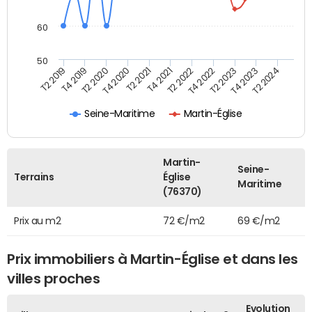
60
50
T2 2022
T2 2023
T2 2024
T4 2019
T4 2020
T4 2021
T4 2022
T4 2023
T2 2019
T2 2020
T2 2021
Martin-Église
Seine-Maritime
Martin-
Seine-
Terrains
Église
Maritime
(76370)
Prix au m2
72 €/m2
69 €/m2
Prix immobiliers à Martin-Église et dans les
villes proches
Evolution