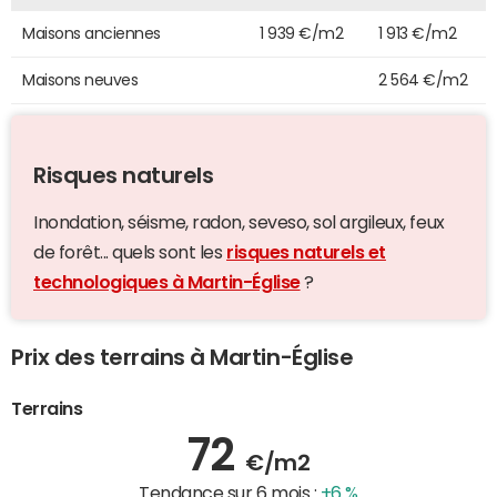
Maisons anciennes
1 939 €/m2
1 913 €/m2
Maisons neuves
2 564 €/m2
Risques naturels
Inondation, séisme, radon, seveso, sol argileux, feux
de forêt... quels sont les
risques naturels et
technologiques à Martin-Église
?
Prix des terrains à Martin-Église
Terrains
72
€/m2
Tendance sur 6 mois :
+6 %