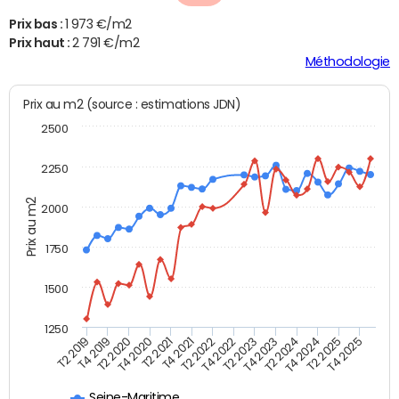
Prix bas :
1 973 €/m2
Prix haut :
2 791 €/m2
Méthodologie
Prix au m2 (source : estimations JDN)
2500
2250
Prix au m2
2000
1750
1500
1250
T4 2021
T2 2025
T2 2019
T4 2022
T2 2020
T4 2023
T2 2021
T4 2024
T2 2022
T4 2025
T4 2019
T2 2023
T4 2020
T2 2024
Seine-Maritime