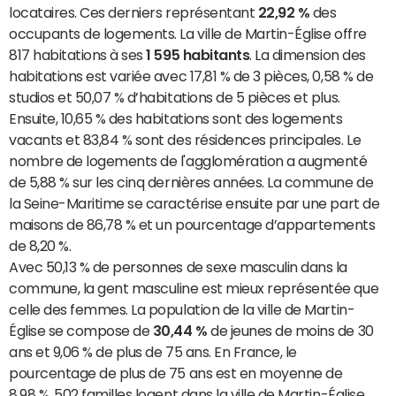
locataires. Ces derniers représentant
22,92 %
des
occupants de logements. La ville de Martin-Église offre
817 habitations à ses
1 595 habitants
. La dimension des
habitations est variée avec 17,81 % de 3 pièces, 0,58 % de
studios et 50,07 % d’habitations de 5 pièces et plus.
Ensuite, 10,65 % des habitations sont des logements
vacants et 83,84 % sont des résidences principales. Le
nombre de logements de l'agglomération a augmenté
de 5,88 % sur les cinq dernières années. La commune de
la Seine-Maritime se caractérise ensuite par une part de
maisons de 86,78 % et un pourcentage d’appartements
de 8,20 %.
Avec 50,13 % de personnes de sexe masculin dans la
commune, la gent masculine est mieux représentée que
celle des femmes. La population de la ville de Martin-
Église se compose de
30,44 %
de jeunes de moins de 30
ans et 9,06 % de plus de 75 ans. En France, le
pourcentage de plus de 75 ans est en moyenne de
8,98 %. 502 familles logent dans la ville de Martin-Église.