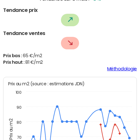
Tendance prix
Tendance ventes
Prix bas :
65 €/m2
Prix haut :
81 €/m2
Méthodologie
Prix au m2 (source : estimations JDN)
100
90
Prix au m2
80
70