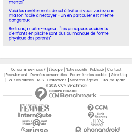
mental"
Voici les revêtements de sol à éviter si vous voulez une
maison facile à nettoyer - un en particulier est même
dangereux
Bertrand, maître-nageur : "Les principaux accidents
d'enfants en piscine sont dus au manque de forme
physique des parents"
Qui sommes-nous ?
L'équipe
Notre société
Publicité
Contact
Recrutement
Données personnelles
Paramétrer les cookies
Gérer Utiq
Tous les articles
RSS
Corrections
Mentions légales
Groupe Figaro
© 2025 CCM Benchmark