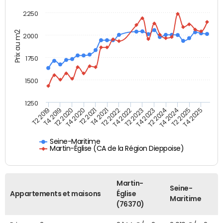
2250
Prix au m2
2000
1750
1500
1250
T4 2021
T2 2025
T2 2019
T4 2022
T2 2020
T4 2023
T2 2021
T4 2024
T2 2022
T4 2025
T4 2019
T2 2023
T4 2020
T2 2024
Seine-Maritime
Martin-Église (CA de la Région Dieppoise)
Martin-
Seine-
Appartements et maisons
Église
Maritime
(76370)