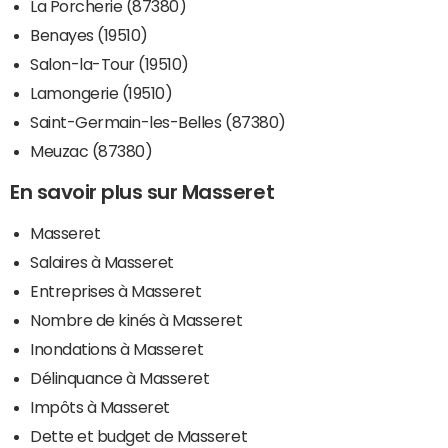
La Porcherie (87380)
Benayes (19510)
Salon-la-Tour (19510)
Lamongerie (19510)
Saint-Germain-les-Belles (87380)
Meuzac (87380)
En savoir plus sur Masseret
Masseret
Salaires à Masseret
Entreprises à Masseret
Nombre de kinés à Masseret
Inondations à Masseret
Délinquance à Masseret
Impôts à Masseret
Dette et budget de Masseret