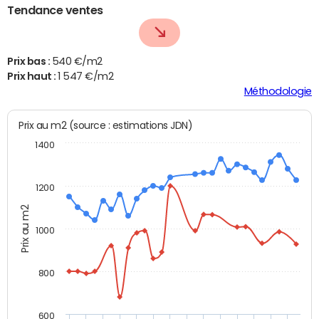
Tendance ventes
Prix bas :
540 €/m2
Prix haut :
1 547 €/m2
Méthodologie
Prix au m2 (source : estimations JDN)
1400
1200
Prix au m2
1000
800
600