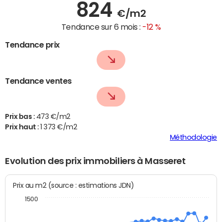
824
€/m2
Tendance sur 6 mois :
-12 %
Tendance prix
Tendance ventes
Prix bas :
473 €/m2
Prix haut :
1 373 €/m2
Méthodologie
Evolution des prix immobiliers à Masseret
Prix au m2 (source : estimations JDN)
1500