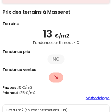
Prix des terrains à Masseret
Terrains
13
€/m2
Tendance sur 6 mois :
- %
Tendance prix
NC
Tendance ventes
Prix bas :
10 €/m2
Prix haut :
25 €/m2
Méthodologie
Prix au m2 (source : estimations JDN)