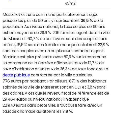
€/m2
Masseret est une commune particulièrement âgée
puisque les plus de 60 ans y représentent
36,5 %
de la
population. Au niveau national, le taux de plus de 60 ans
est en moyenne de 29,6 %. 206 familles logent dans la ville
de Masseret. 60,7 % de ces foyers sont des couples sans
enfant, 16,5 % sont des familles monoparentales et 22,8 %
sont des couples avec un ou plusieurs enfants. La gent
féminine est plus présente avec 50,9 % sur la commune.
La commune de la Corrèze affiche un taux de 12,7 % de
taxe d'habitation et un taux de 36,3 % de taxe foncière. La
dette publique
contractée par la ville atteint les
778 euros par habitant. Par ailleurs, 87,1 % des habitants
salariés de la ville de Masseret sont en CDI et 3,8 % sont
des cadres. Alors que le revenu fiscal de référence est de
29 464 euros au niveau national, il n'atteint que
22 970 euros dans cette ville. Il faut aussi faire avec un
taux de chômage qui atteint les
7,8 %
.