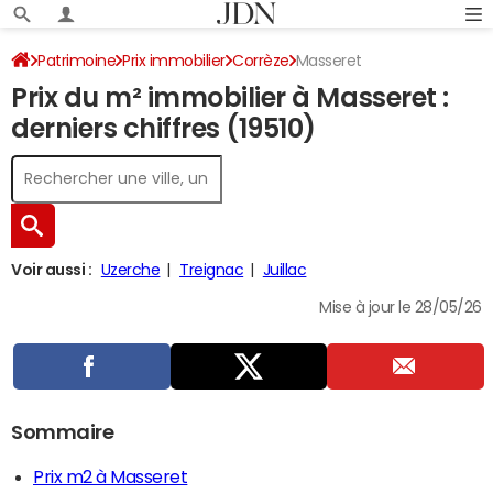
Patrimoine
Prix immobilier
Corrèze
Masseret
Prix du m² immobilier à Masseret :
derniers chiffres (19510)
Voir aussi :
Uzerche
Treignac
Juillac
Mise à jour le 28/05/26
Sommaire
Prix m2 à Masseret