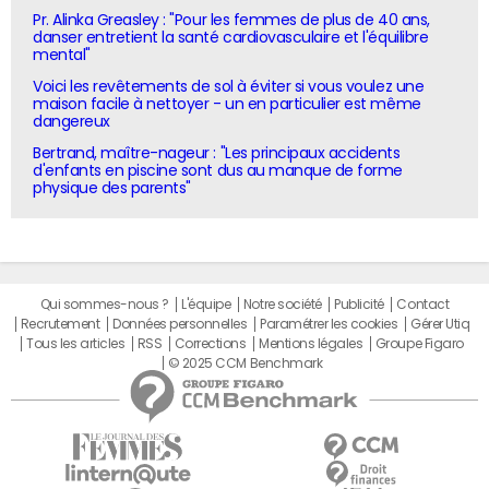
Pr. Alinka Greasley : "Pour les femmes de plus de 40 ans,
danser entretient la santé cardiovasculaire et l'équilibre
mental"
Voici les revêtements de sol à éviter si vous voulez une
maison facile à nettoyer - un en particulier est même
dangereux
Bertrand, maître-nageur : "Les principaux accidents
d'enfants en piscine sont dus au manque de forme
physique des parents"
Qui sommes-nous ?
L'équipe
Notre société
Publicité
Contact
Recrutement
Données personnelles
Paramétrer les cookies
Gérer Utiq
Tous les articles
RSS
Corrections
Mentions légales
Groupe Figaro
© 2025 CCM Benchmark