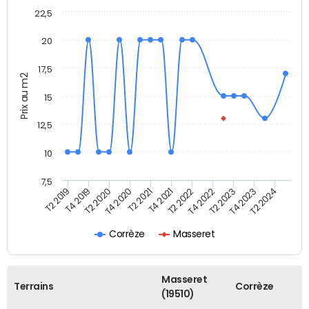
22,5
20
17,5
Prix au m2
15
12,5
10
7,5
T4 2020
T2 2023
T2 2020
T4 2022
T4 2019
T2 2022
T2 2019
T4 2021
T2 2024
T2 2021
T4 2023
Corrèze
Masseret
Masseret
Terrains
Corrèze
(19510)