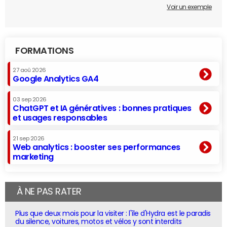
Voir un exemple
FORMATIONS
27 aoû 2026
Google Analytics GA4
03 sep 2026
ChatGPT et IA génératives : bonnes pratiques
et usages responsables
21 sep 2026
Web analytics : booster ses performances
marketing
À NE PAS RATER
Plus que deux mois pour la visiter : l'île d'Hydra est le paradis
du silence, voitures, motos et vélos y sont interdits