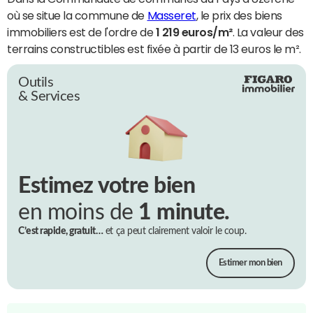
où se situe la commune de
Masseret
, le prix des biens
immobiliers est de l'ordre de
1 219 euros/m²
. La valeur des
terrains constructibles est fixée à partir de 13 euros le m².
Outils
& Services
Estimez votre bien
en moins de
1 minute.
C’est rapide, gratuit…
et ça peut clairement valoir le coup.
Estimer mon bien