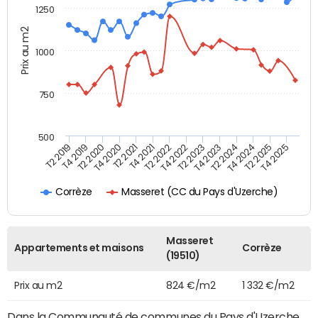
1250
Prix au m2
1000
750
500
T4 2021
T2 2025
T2 2019
T4 2022
T2 2020
T4 2023
T2 2021
T4 2024
T2 2022
T4 2025
T4 2019
T2 2023
T4 2020
T2 2024
Masseret (CC du Pays d'Uzerche)
Corrèze
Masseret
Appartements et maisons
Corrèze
(19510)
Prix au m2
824 €/m2
1 332 €/m2
Dans la Communauté de communes du Pays d'Uzerche