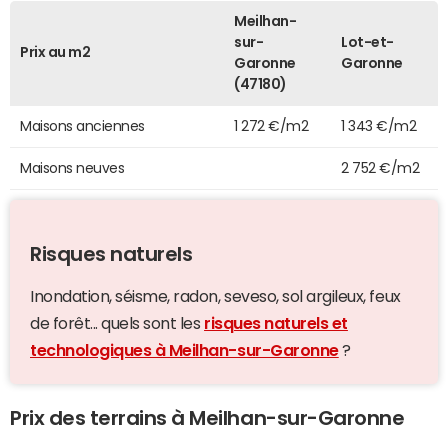
Meilhan-
sur-
Lot-et-
Prix au m2
Garonne
Garonne
(47180)
Maisons anciennes
1 272 €/m2
1 343 €/m2
Maisons neuves
2 752 €/m2
Risques naturels
Inondation, séisme, radon, seveso, sol argileux, feux
de forêt... quels sont les
risques naturels et
technologiques à Meilhan-sur-Garonne
?
Prix des terrains à Meilhan-sur-Garonne