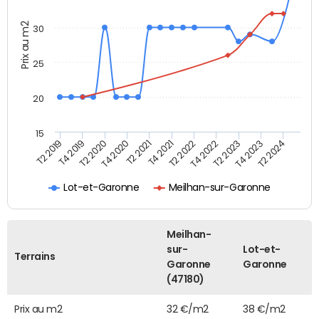
Prix au m2
30
25
20
15
T2 2021
T2 2023
T4 2019
T4 2021
T4 2023
T2 2020
T2 2022
T2 2024
T4 2020
T4 2022
T2 2019
Lot-et-Garonne
Meilhan-sur-Garonne
Meilhan-
sur-
Lot-et-
Terrains
Garonne
Garonne
(47180)
Prix au m2
32 €/m2
38 €/m2