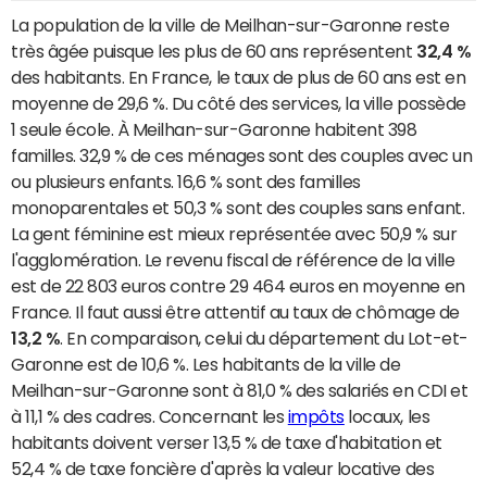
La population de la ville de Meilhan-sur-Garonne reste
très âgée puisque les plus de 60 ans représentent
32,4 %
des habitants. En France, le taux de plus de 60 ans est en
moyenne de 29,6 %. Du côté des services, la ville possède
1 seule école. À Meilhan-sur-Garonne habitent 398
familles. 32,9 % de ces ménages sont des couples avec un
ou plusieurs enfants. 16,6 % sont des familles
monoparentales et 50,3 % sont des couples sans enfant.
La gent féminine est mieux représentée avec 50,9 % sur
l'agglomération. Le revenu fiscal de référence de la ville
est de 22 803 euros contre 29 464 euros en moyenne en
France. Il faut aussi être attentif au taux de chômage de
13,2 %
. En comparaison, celui du département du Lot-et-
Garonne est de 10,6 %. Les habitants de la ville de
Meilhan-sur-Garonne sont à 81,0 % des salariés en CDI et
à 11,1 % des cadres. Concernant les
impôts
locaux, les
habitants doivent verser 13,5 % de taxe d'habitation et
52,4 % de taxe foncière d'après la valeur locative des