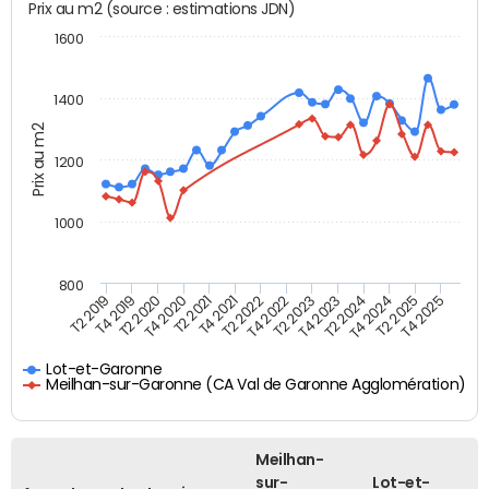
Prix au m2 (source : estimations JDN)
1600
1400
Prix au m2
1200
1000
800
T4 2021
T2 2025
T2 2019
T4 2022
T2 2020
T4 2023
T2 2021
T4 2024
T2 2022
T4 2025
T4 2019
T2 2023
T4 2020
T2 2024
Lot-et-Garonne
Meilhan-sur-Garonne (CA Val de Garonne Agglomération)
Meilhan-
sur-
Lot-et-