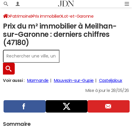
Patrimoine
Prix immobilier
Lot-et-Garonne
Prix du m² immobilier à Meilhan-
Meilhan-sur-Garonne
sur-Garonne : derniers chiffres
(47180)
Voir aussi :
Marmande
Mauvezin-sur-Gupie
Casteljaloux
Mise à jour le 28/05/26
Sommaire