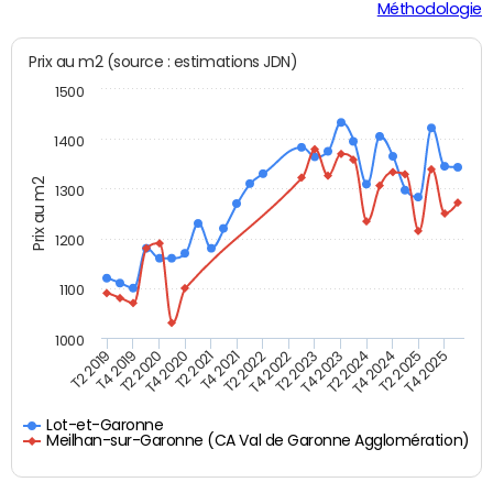
Méthodologie
Prix au m2 (source : estimations JDN)
1500
1400
Prix au m2
1300
1200
1100
1000
T4 2021
T2 2025
T2 2019
T4 2022
T2 2020
T4 2023
T2 2021
T4 2024
T2 2022
T4 2025
T4 2019
T2 2023
T4 2020
T2 2024
Lot-et-Garonne
Meilhan-sur-Garonne (CA Val de Garonne Agglomération)