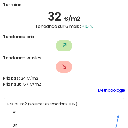
Terrains
32
€/m2
Tendance sur 6 mois :
+10 %
Tendance prix
Tendance ventes
Prix bas :
24 €/m2
Prix haut :
57 €/m2
Méthodologie
Prix au m2 (source : estimations JDN)
40
35