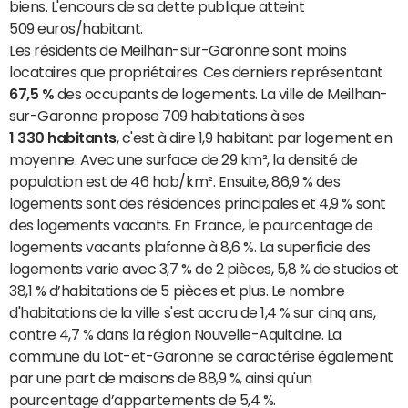
biens. L'encours de sa dette publique atteint
509 euros/habitant.
Les résidents de Meilhan-sur-Garonne sont moins
locataires que propriétaires. Ces derniers représentant
67,5 %
des occupants de logements. La ville de Meilhan-
sur-Garonne propose 709 habitations à ses
1 330 habitants
, c'est à dire 1,9 habitant par logement en
moyenne. Avec une surface de 29 km², la densité de
population est de 46 hab/km². Ensuite, 86,9 % des
logements sont des résidences principales et 4,9 % sont
des logements vacants. En France, le pourcentage de
logements vacants plafonne à 8,6 %. La superficie des
logements varie avec 3,7 % de 2 pièces, 5,8 % de studios et
38,1 % d’habitations de 5 pièces et plus. Le nombre
d'habitations de la ville s'est accru de 1,4 % sur cinq ans,
contre 4,7 % dans la région Nouvelle-Aquitaine. La
commune du Lot-et-Garonne se caractérise également
par une part de maisons de 88,9 %, ainsi qu'un
pourcentage d’appartements de 5,4 %.