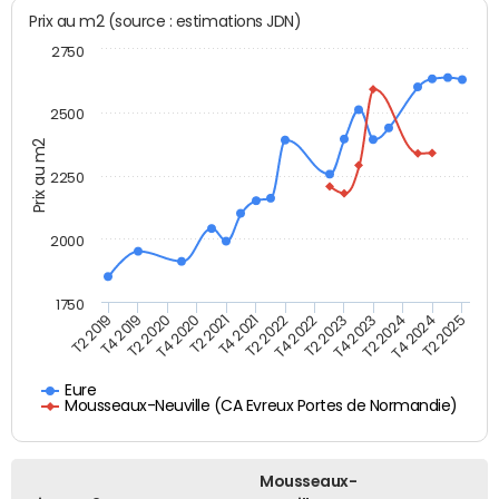
Prix au m2 (source : estimations JDN)
2750
2500
Prix au m2
2250
2000
1750
T2 2022
T2 2020
T4 2023
T4 2021
T2 2025
T4 2019
T2 2023
T2 2021
T4 2024
T2 2019
T4 2022
T4 2020
T2 2024
Eure
Mousseaux-Neuville (CA Evreux Portes de Normandie)
Mousseaux-