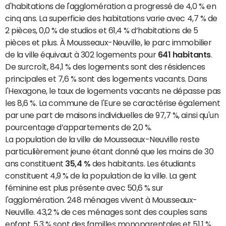
d'habitations de l'agglomération a progressé de 4,0 % en
cinq ans. La superficie des habitations varie avec 4,7 % de
2 pièces, 0,0 % de studios et 61,4 % d’habitations de 5
pièces et plus. À Mousseaux-Neuville, le parc immobilier
de la ville équivaut à 302 logements pour
641 habitants
.
De surcroît, 84,1 % des logements sont des résidences
principales et 7,6 % sont des logements vacants. Dans
l'Hexagone, le taux de logements vacants ne dépasse pas
les 8,6 %. La commune de l'Eure se caractérise également
par une part de maisons individuelles de 97,7 %, ainsi qu'un
pourcentage d’appartements de 2,0 %.
La population de la ville de Mousseaux-Neuville reste
particulièrement jeune étant donné que les moins de 30
ans constituent
35,4 %
des habitants. Les étudiants
constituent 4,9 % de la population de la ville. La gent
féminine est plus présente avec 50,6 % sur
l'agglomération. 248 ménages vivent à Mousseaux-
Neuville. 43,2 % de ces ménages sont des couples sans
enfant. 5,3 % sont des familles monoparentales et 51,1 %