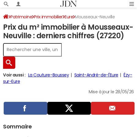
Patrimoine
Prix immobilier
Eure
Mousseaux-Neuville
Prix du m² immobilier à Mousseaux-
Neuville : derniers chiffres (27220)
Voir aussi :
La Couture-Boussey
Saint-André-de-l'Eure
Ézy-
sur-Eure
Mise à jour le 28/05/26
Sommaire