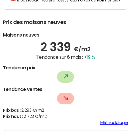
Mousseaux-Neuville (CA Evreux Portes de Normandie)
Prix des maisons neuves
Maisons neuves
2 339
€/m2
Tendance sur 6 mois :
+19 %
Tendance prix
Tendance ventes
Prix bas :
2 293 €/m2
Prix haut :
2 723 €/m2
Méthodologie