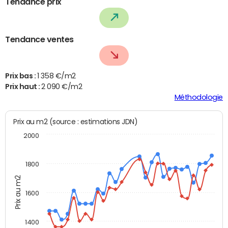
Tendance prix
Tendance ventes
Prix bas :
1 358 €/m2
Prix haut :
2 090 €/m2
Méthodologie
Prix au m2 (source : estimations JDN)
2000
1800
Prix au m2
1600
1400