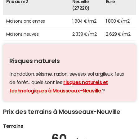
Prix au m2
Neuville
Eure
(27220)
Maisons anciennes
1 804 €/m2
1 800 €/m2
Maisons neuves
2 339 €/m2
2 629 €/m2
Risques naturels
Inondation, séisme, radon, seveso, sol argileux, feux
de forêt... quels sont les
risques naturels et
technologiques à Mousseaux-Neuville
?
Prix des terrains à Mousseaux-Neuville
Terrains
60