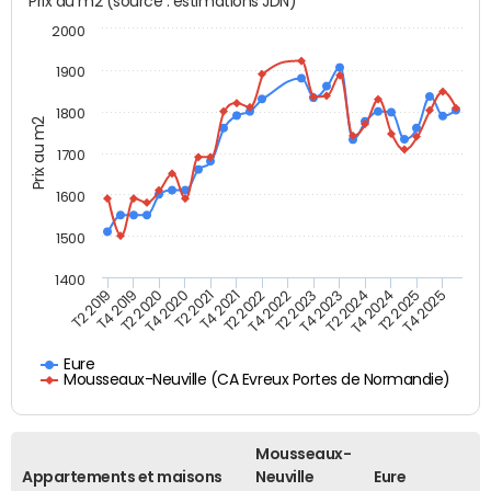
Prix au m2 (source : estimations JDN)
2000
1900
1800
Prix au m2
1700
1600
1500
1400
T2 2019
T4 2019
T2 2020
T4 2020
T2 2021
T4 2021
T2 2022
T4 2022
T2 2023
T4 2023
T2 2024
T4 2024
T2 2025
T4 2025
Eure
Mousseaux-Neuville (CA Evreux Portes de Normandie)
Mousseaux-
Appartements et maisons
Neuville
Eure