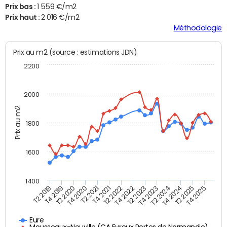
Prix bas :
1 559 €/m2
Prix haut :
2 016 €/m2
Méthodologie
Prix au m2 (source : estimations JDN)
2200
2000
Prix au m2
1800
1600
1400
T2 2019
T4 2019
T2 2020
T4 2020
T2 2021
T4 2021
T2 2022
T4 2022
T2 2023
T4 2023
T2 2024
T4 2024
T2 2025
T4 2025
Eure