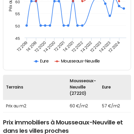
Prix au m2
60
55
50
45
T2 2020
T2 2023
T4 2020
T4 2023
T2 2021
T2 2024
T4 2021
T2 2019
T2 2022
T4 2019
T4 2022
Eure
Mousseaux-Neuville
Mousseaux-
Terrains
Neuville
Eure
(27220)
Prix au m2
60 €/m2
57 €/m2
Prix immobiliers à Mousseaux-Neuville et
dans les villes proches