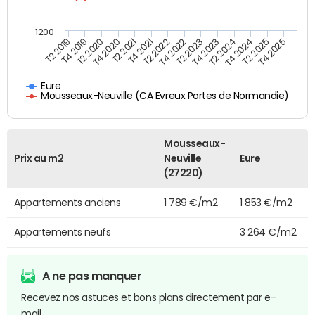
1200
T4 2021
T2 2025
T2 2019
T4 2022
T2 2020
T4 2023
T2 2021
T4 2024
T2 2022
T4 2025
T4 2019
T2 2023
T4 2020
T2 2024
Eure
Mousseaux-Neuville (CA Evreux Portes de Normandie)
Mousseaux-
Prix au m2
Neuville
Eure
(27220)
Appartements anciens
1 789 €/m2
1 853 €/m2
Appartements neufs
3 264 €/m2
A ne pas manquer
Recevez nos astuces et bons plans directement par e-
mail.