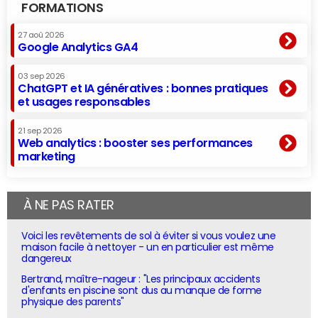
FORMATIONS
27 aoû 2026
Google Analytics GA4
03 sep 2026
ChatGPT et IA génératives : bonnes pratiques
et usages responsables
21 sep 2026
Web analytics : booster ses performances
marketing
À NE PAS RATER
Voici les revêtements de sol à éviter si vous voulez une
maison facile à nettoyer - un en particulier est même
dangereux
Bertrand, maître-nageur : "Les principaux accidents
d'enfants en piscine sont dus au manque de forme
physique des parents"