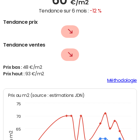
€/m2
Tendance sur 6 mois :
-12 %
Tendance prix
Tendance ventes
Prix bas :
48 €/m2
Prix haut :
93 €/m2
Méthodologie
Prix au m2 (source : estimations JDN)
75
70
65