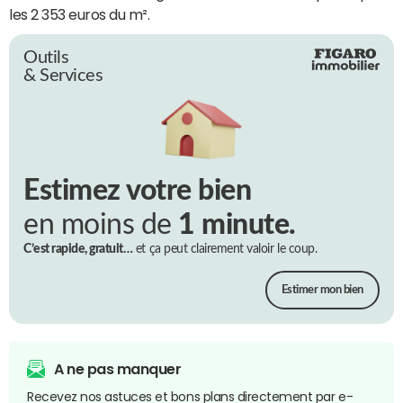
les 2 353 euros du m².
Outils
& Services
Estimez votre bien
en moins de
1 minute.
C’est rapide, gratuit…
et ça peut clairement valoir le coup.
Estimer mon bien
A ne pas manquer
Recevez nos astuces et bons plans directement par e-