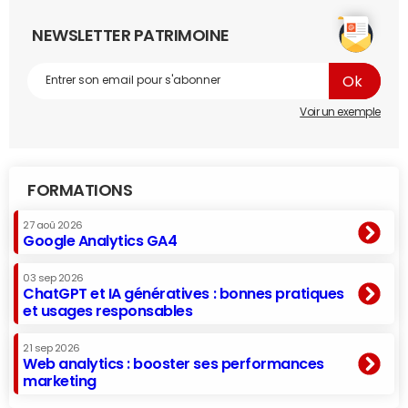
NEWSLETTER PATRIMOINE
Voir un exemple
FORMATIONS
27 aoû 2026
Google Analytics GA4
03 sep 2026
ChatGPT et IA génératives : bonnes pratiques
et usages responsables
21 sep 2026
Web analytics : booster ses performances
marketing