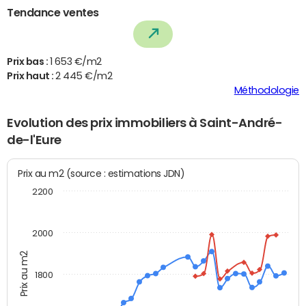
Tendance ventes
Prix bas :
1 653 €/m2
Prix haut :
2 445 €/m2
Méthodologie
Evolution des prix immobiliers à Saint-André-
de-l'Eure
Prix au m2 (source : estimations JDN)
2200
2000
Prix au m2
1800