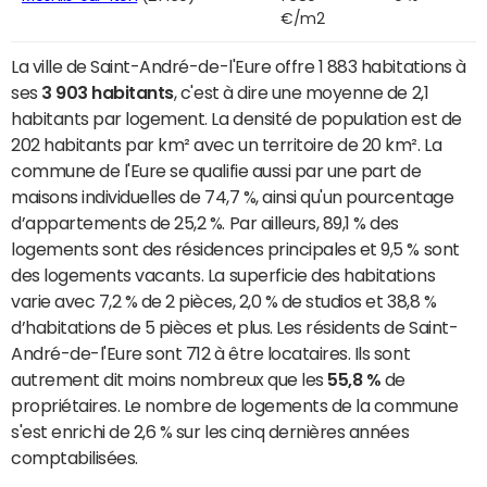
€/m2
La ville de Saint-André-de-l'Eure offre 1 883 habitations à
ses
3 903 habitants
, c'est à dire une moyenne de 2,1
habitants par logement. La densité de population est de
202 habitants par km² avec un territoire de 20 km². La
commune de l'Eure se qualifie aussi par une part de
maisons individuelles de 74,7 %, ainsi qu'un pourcentage
d’appartements de 25,2 %. Par ailleurs, 89,1 % des
logements sont des résidences principales et 9,5 % sont
des logements vacants. La superficie des habitations
varie avec 7,2 % de 2 pièces, 2,0 % de studios et 38,8 %
d’habitations de 5 pièces et plus. Les résidents de Saint-
André-de-l'Eure sont 712 à être locataires. Ils sont
autrement dit moins nombreux que les
55,8 %
de
propriétaires. Le nombre de logements de la commune
s'est enrichi de 2,6 % sur les cinq dernières années
comptabilisées.