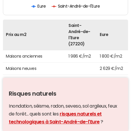
Eure
Saint-André-de-l'Eure
Saint-
André-de-
Prix au m2
Eure
l'Eure
(27220)
Maisons anciennes
1 986 €/m2
1 800 €/m2
Maisons neuves
2 629 €/m2
Risques naturels
Inondation, séisme, radon, seveso, sol argileux, feux
de forêt... quels sont les
risques naturels et
technologiques à Saint-André-de-l'Eure
?