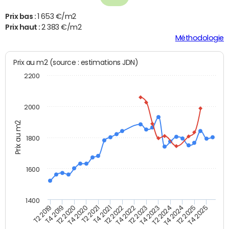
Prix bas :
1 653 €/m2
Prix haut :
2 383 €/m2
Méthodologie
Prix au m2 (source : estimations JDN)
2200
2000
Prix au m2
1800
1600
1400
T2 2019
T4 2019
T2 2020
T4 2020
T2 2021
T4 2021
T2 2022
T4 2022
T2 2023
T4 2023
T2 2024
T4 2024
T2 2025
T4 2025