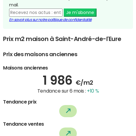
mail.
Je m'abonne
En savoir plus sur notre politique de confidentialité
Prix m2 maison à Saint-André-de-l'Eure
Prix des maisons anciennes
Maisons anciennes
1 986
€/m2
Tendance sur 6 mois :
+10 %
Tendance prix
Tendance ventes