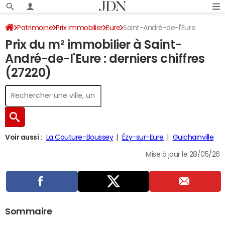
Patrimoine
Prix immobilier
Eure
Saint-André-de-l'Eure
Prix du m² immobilier à Saint-
André-de-l'Eure : derniers chiffres
(27220)
Voir aussi :
La Couture-Boussey
Ézy-sur-Eure
Guichainville
Mise à jour le 28/05/26
Sommaire