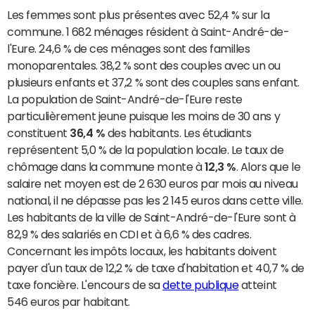
Les femmes sont plus présentes avec 52,4 % sur la
commune. 1 682 ménages résident à Saint-André-de-
l'Eure. 24,6 % de ces ménages sont des familles
monoparentales. 38,2 % sont des couples avec un ou
plusieurs enfants et 37,2 % sont des couples sans enfant.
La population de Saint-André-de-l'Eure reste
particulièrement jeune puisque les moins de 30 ans y
constituent
36,4 %
des habitants. Les étudiants
représentent 5,0 % de la population locale. Le taux de
chômage dans la commune monte à
12,3 %
. Alors que le
salaire net moyen est de 2 630 euros par mois au niveau
national, il ne dépasse pas les 2 145 euros dans cette ville.
Les habitants de la ville de Saint-André-de-l'Eure sont à
82,9 % des salariés en CDI et à 6,6 % des cadres.
Concernant les impôts locaux, les habitants doivent
payer d'un taux de 12,2 % de taxe d'habitation et 40,7 % de
taxe foncière. L'encours de sa
dette publique
atteint
546 euros par habitant.