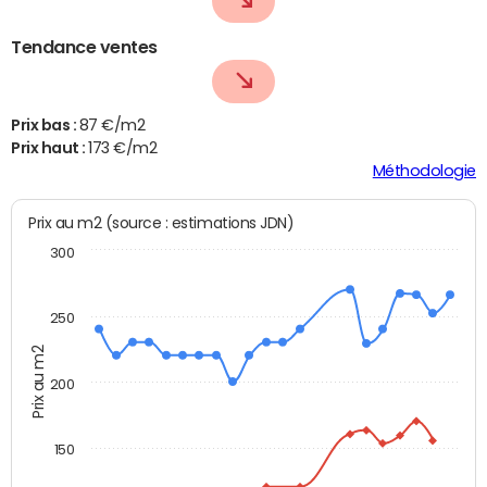
Tendance ventes
Prix bas :
87 €/m2
Prix haut :
173 €/m2
Méthodologie
Prix au m2 (source : estimations JDN)
300
250
Prix au m2
200
150