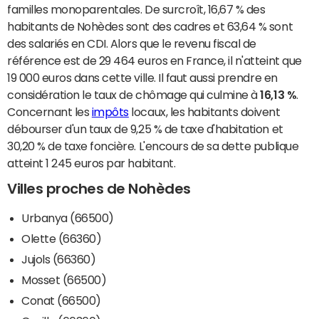
familles monoparentales. De surcroît, 16,67 % des
habitants de Nohèdes sont des cadres et 63,64 % sont
des salariés en CDI. Alors que le revenu fiscal de
référence est de 29 464 euros en France, il n'atteint que
19 000 euros dans cette ville. Il faut aussi prendre en
considération le taux de chômage qui culmine à
16,13 %
.
Concernant les
impôts
locaux, les habitants doivent
débourser d'un taux de 9,25 % de taxe d'habitation et
30,20 % de taxe foncière. L'encours de sa dette publique
atteint 1 245 euros par habitant.
Villes proches de Nohèdes
Urbanya (66500)
Olette (66360)
Jujols (66360)
Mosset (66500)
Conat (66500)