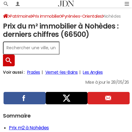
Patrimoine
Prix immobilier
Pyrénées-Orientales
Nohèdes
Prix du m² immobilier à Nohèdes :
derniers chiffres (66500)
Voir aussi :
Prades
Vernet-les-Bains
Les Angles
Mise à jour le 28/05/26
Sommaire
Prix m2 à Nohèdes