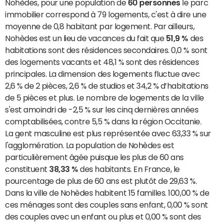
Nohèdes, pour une population de
60 personnes
le parc
immobilier correspond à 79 logements, c'est à dire une
moyenne de 0,8 habitant par logement. Par ailleurs,
Nohèdes est un lieu de vacances du fait que
51,9 %
des
habitations sont des résidences secondaires. 0,0 % sont
des logements vacants et 48,1 % sont des résidences
principales. La dimension des logements fluctue avec
2,6 % de 2 pièces, 2,6 % de studios et 34,2 % d’habitations
de 5 pièces et plus. Le nombre de logements de la ville
s'est amoindri de -2,5 % sur les cinq dernières années
comptabilisées, contre 5,5 % dans la région Occitanie.
La gent masculine est plus représentée avec 63,33 % sur
l'agglomération. La population de Nohèdes est
particulièrement âgée puisque les plus de 60 ans
constituent
38,33 %
des habitants. En France, le
pourcentage de plus de 60 ans est plutôt de 29,63 %.
Dans la ville de Nohèdes habitent 15 familles. 100,00 % de
ces ménages sont des couples sans enfant, 0,00 % sont
des couples avec un enfant ou plus et 0,00 % sont des