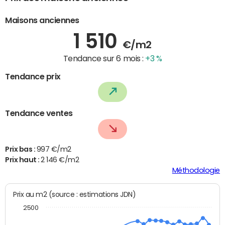
Maisons anciennes
1 510
€/m2
Tendance sur 6 mois :
+3 %
Tendance prix
Tendance ventes
Prix bas :
997 €/m2
Prix haut :
2 146 €/m2
Méthodologie
Prix au m2 (source : estimations JDN)
2500