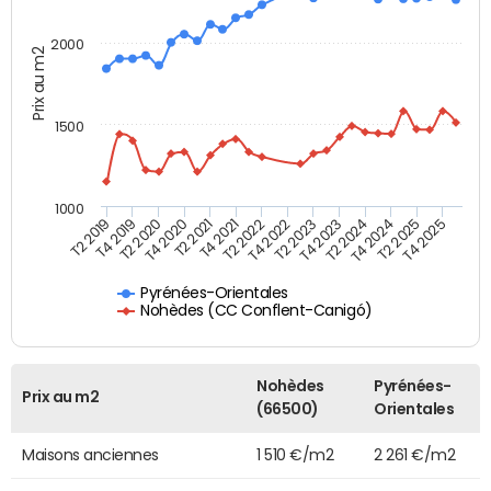
2000
Prix au m2
1500
1000
T4 2021
T2 2025
T2 2019
T4 2022
T2 2020
T4 2023
T2 2021
T4 2024
T2 2022
T4 2025
T4 2019
T2 2023
T4 2020
T2 2024
Pyrénées-Orientales
Nohèdes (CC Conflent-Canigó)
Nohèdes
Pyrénées-
Prix au m2
(66500)
Orientales
Maisons anciennes
1 510 €/m2
2 261 €/m2