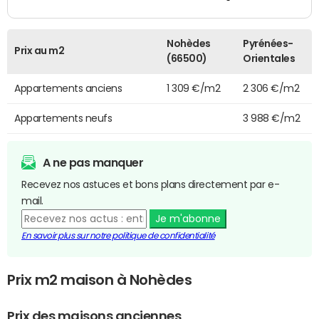
Nohèdes
Pyrénées-
Prix au m2
(66500)
Orientales
Appartements anciens
1 309 €/m2
2 306 €/m2
Appartements neufs
3 988 €/m2
A ne pas manquer
Recevez nos astuces et bons plans directement par e-
mail.
Je m'abonne
En savoir plus sur notre politique de confidentialité
Prix m2 maison à Nohèdes
Prix des maisons anciennes