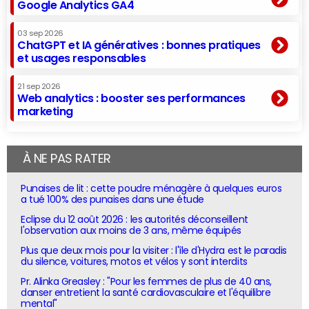
Google Analytics GA4
03 sep 2026
ChatGPT et IA génératives : bonnes pratiques
et usages responsables
21 sep 2026
Web analytics : booster ses performances
marketing
À NE PAS RATER
Punaises de lit : cette poudre ménagère à quelques euros
a tué 100% des punaises dans une étude
Eclipse du 12 août 2026 : les autorités déconseillent
l'observation aux moins de 3 ans, même équipés
Plus que deux mois pour la visiter : l'île d'Hydra est le paradis
du silence, voitures, motos et vélos y sont interdits
Pr. Alinka Greasley : "Pour les femmes de plus de 40 ans,
danser entretient la santé cardiovasculaire et l'équilibre
mental"