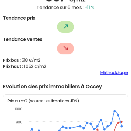
Tendance sur 6 mois :
+11 %
Tendance prix
Tendance ventes
Prix bas :
518 €/m2
Prix haut :
1 052 €/m2
Méthodologie
Evolution des prix immobiliers à Occey
Prix au m2 (source : estimations JDN)
1000
900