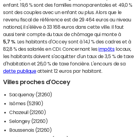
enfant. 19,6 % sont des familles monoparentales et 49,0 %
sont des couples avec un enfant ou plus. Alors que le
revenu fiscal de référence est de 29 464 euros au niveau
national, il s'élève à 33 168 euros dans cette ville. Il faut
aussi tenir compte du taux de chômage qui monte à
5,7 %
. Les habitants d'Occey sont à 14,1 % des cadres et à
82,8 % des salariés en CDI. Concernant les
impôts
locaux,
les habitants doivent s'acquitter d'un taux de 3,5 % de taxe
d'habitation et 26,0 % de taxe foncière. L'encours de sa
dette publique
atteint 12 euros par habitant.
Villes proches d'Occey
Sacquenay (21260)
Isômes (52190)
Chazeuil (21260)
Selongey (21260)
Boussenois (21260)