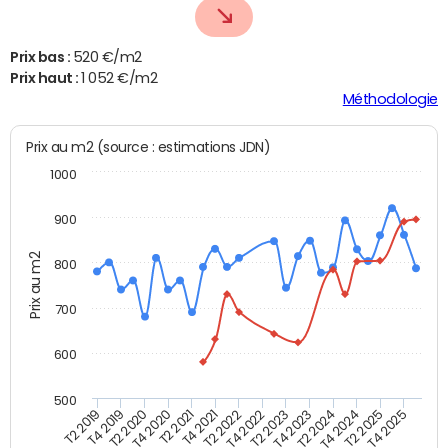
Prix bas :
520 €/m2
Prix haut :
1 052 €/m2
Méthodologie
Prix au m2 (source : estimations JDN)
1000
900
Prix au m2
800
700
600
500
T4 2021
T2 2025
T2 2019
T4 2022
T2 2020
T4 2023
T2 2021
T4 2024
T2 2022
T4 2025
T4 2019
T2 2023
T4 2020
T2 2024