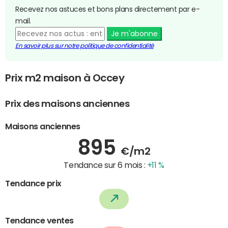
Recevez nos astuces et bons plans directement par e-
mail.
Je m'abonne
En savoir plus sur notre politique de confidentialité
Prix m2 maison à Occey
Prix des maisons anciennes
Maisons anciennes
895
€/m2
Tendance sur 6 mois :
+11 %
Tendance prix
Tendance ventes