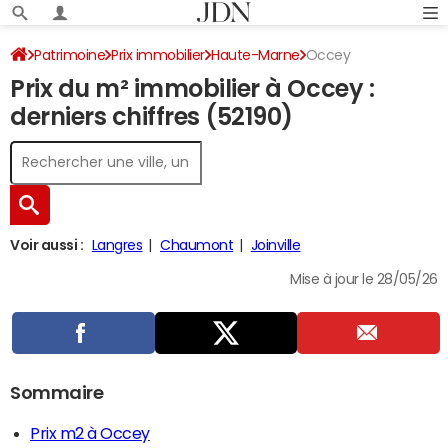
Patrimoine
Prix immobilier
Haute-Marne
Occey
Prix du m² immobilier à Occey :
derniers chiffres (52190)
Voir aussi :
Langres
Chaumont
Joinville
Mise à jour le 28/05/26
Sommaire
Prix m2 à Occey