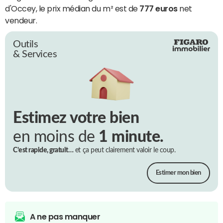
d'Occey, le prix médian du m² est de
777 euros
net
vendeur.
Outils
& Services
Estimez votre bien
en moins de
1 minute.
C’est rapide, gratuit…
et ça peut clairement valoir le coup.
Estimer mon bien
A ne pas manquer