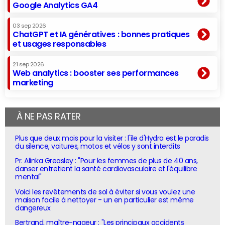
Google Analytics GA4
03 sep 2026
ChatGPT et IA génératives : bonnes pratiques
et usages responsables
21 sep 2026
Web analytics : booster ses performances
marketing
À NE PAS RATER
Plus que deux mois pour la visiter : l'île d'Hydra est le paradis
du silence, voitures, motos et vélos y sont interdits
Pr. Alinka Greasley : "Pour les femmes de plus de 40 ans,
danser entretient la santé cardiovasculaire et l'équilibre
mental"
Voici les revêtements de sol à éviter si vous voulez une
maison facile à nettoyer - un en particulier est même
dangereux
Bertrand, maître-nageur : "Les principaux accidents