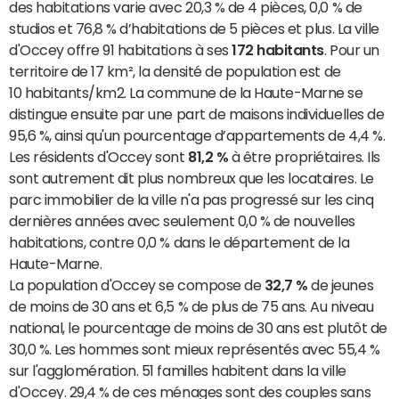
des habitations varie avec 20,3 % de 4 pièces, 0,0 % de
studios et 76,8 % d’habitations de 5 pièces et plus. La ville
d'Occey offre 91 habitations à ses
172 habitants
. Pour un
territoire de 17 km², la densité de population est de
10 habitants/km2. La commune de la Haute-Marne se
distingue ensuite par une part de maisons individuelles de
95,6 %, ainsi qu'un pourcentage d’appartements de 4,4 %.
Les résidents d'Occey sont
81,2 %
à être propriétaires. Ils
sont autrement dit plus nombreux que les locataires. Le
parc immobilier de la ville n'a pas progressé sur les cinq
dernières années avec seulement 0,0 % de nouvelles
habitations, contre 0,0 % dans le département de la
Haute-Marne.
La population d'Occey se compose de
32,7 %
de jeunes
de moins de 30 ans et 6,5 % de plus de 75 ans. Au niveau
national, le pourcentage de moins de 30 ans est plutôt de
30,0 %. Les hommes sont mieux représentés avec 55,4 %
sur l'agglomération. 51 familles habitent dans la ville
d'Occey. 29,4 % de ces ménages sont des couples sans