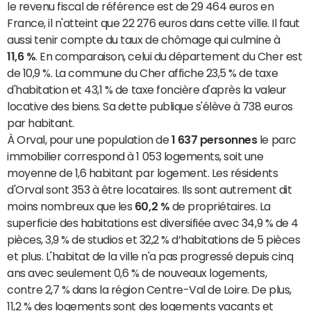
le revenu fiscal de référence est de 29 464 euros en
France, il n'atteint que 22 276 euros dans cette ville. Il faut
aussi tenir compte du taux de chômage qui culmine à
11,6 %
. En comparaison, celui du département du Cher est
de 10,9 %. La commune du Cher affiche 23,5 % de taxe
d'habitation et 43,1 % de taxe foncière d'après la valeur
locative des biens. Sa dette publique s'élève à 738 euros
par habitant.
À Orval, pour une population de
1 637 personnes
le parc
immobilier correspond à 1 053 logements, soit une
moyenne de 1,6 habitant par logement. Les résidents
d'Orval sont 353 à être locataires. Ils sont autrement dit
moins nombreux que les
60,2 %
de propriétaires. La
superficie des habitations est diversifiée avec 34,9 % de 4
pièces, 3,9 % de studios et 32,2 % d’habitations de 5 pièces
et plus. L'habitat de la ville n'a pas progressé depuis cinq
ans avec seulement 0,6 % de nouveaux logements,
contre 2,7 % dans la région Centre-Val de Loire. De plus,
11,2 % des logements sont des logements vacants et