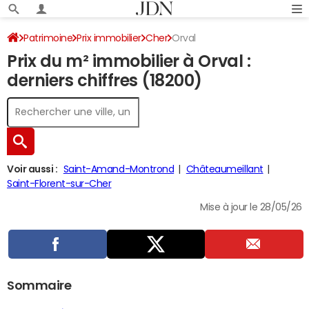
Patrimoine
Prix immobilier
Cher
Orval
Prix du m² immobilier à Orval :
derniers chiffres (18200)
Voir aussi :
Saint-Amand-Montrond
Châteaumeillant
Saint-Florent-sur-Cher
Mise à jour le 28/05/26
Sommaire