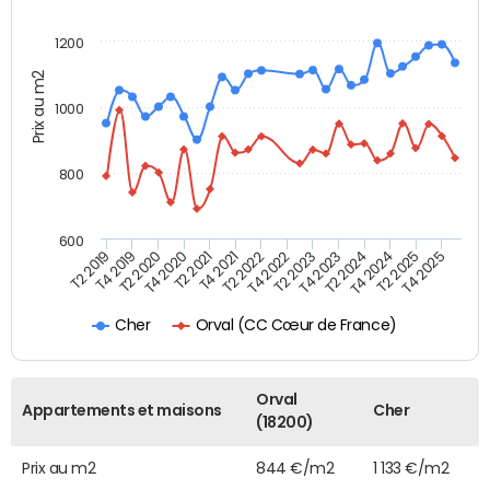
1200
Prix au m2
1000
800
600
T4 2021
T2 2025
T2 2019
T4 2022
T2 2020
T4 2023
T2 2021
T4 2024
T2 2022
T4 2025
T4 2019
T2 2023
T4 2020
T2 2024
Orval (CC Cœur de France)
Cher
Orval
Appartements et maisons
Cher
(18200)
Prix au m2
844 €/m2
1 133 €/m2