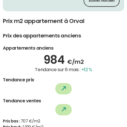
Estimer mon bien
Prix m2 appartement à Orval
Prix des appartements anciens
Appartements anciens
984
€/m2
Tendance sur 6 mois :
+12 %
Tendance prix
Tendance ventes
Prix bas :
707 €/m2
Prix haut :
1 199 €/m2