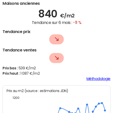
Maisons anciennes
840
€/m2
Tendance sur 6 mois :
-11 %
Tendance prix
Tendance ventes
Prix bas :
539 €/m2
Prix haut :
1 087 €/m2
Méthodologie
Prix au m2 (source : estimations JDN)
1200