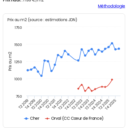
Méthodologie
Prix au m2 (source : estimations JDN)
1750
1500
Prix au m2
1250
1000
750
T4 2021
T2 2025
T2 2019
T4 2022
T2 2020
T4 2023
T2 2021
T4 2024
T2 2022
T4 2025
T4 2019
T2 2023
T4 2020
T2 2024
Orval (CC Cœur de France)
Cher