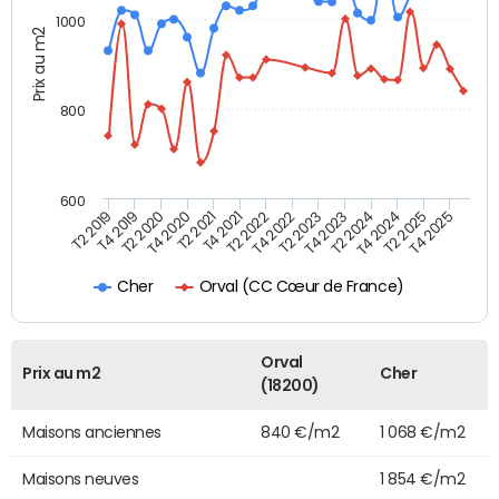
1000
Prix au m2
800
600
T4 2021
T2 2025
T2 2019
T4 2022
T2 2020
T4 2023
T2 2021
T4 2024
T2 2022
T4 2025
T4 2019
T2 2023
T4 2020
T2 2024
Orval (CC Cœur de France)
Cher
Orval
Prix au m2
Cher
(18200)
Maisons anciennes
840 €/m2
1 068 €/m2
Maisons neuves
1 854 €/m2