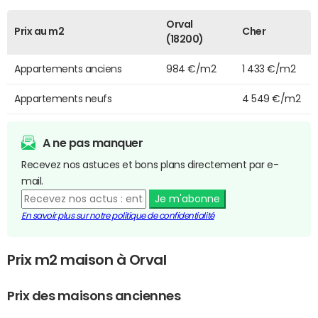
Orval
Prix au m2
Cher
(18200)
Appartements anciens
984 €/m2
1 433 €/m2
Appartements neufs
4 549 €/m2
A ne pas manquer
Recevez nos astuces et bons plans directement par e-
mail.
Je m'abonne
En savoir plus sur notre politique de confidentialité
Prix m2 maison à Orval
Prix des maisons anciennes