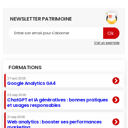
NEWSLETTER PATRIMOINE
Voir un exemple
FORMATIONS
27 aoû 2026
Google Analytics GA4
03 sep 2026
ChatGPT et IA génératives : bonnes pratiques
et usages responsables
21 sep 2026
Web analytics : booster ses performances
marketing