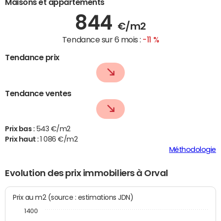
Maisons et appartements
844
€/m2
Tendance sur 6 mois :
-11 %
Tendance prix
Tendance ventes
Prix bas :
543 €/m2
Prix haut :
1 086 €/m2
Méthodologie
Evolution des prix immobiliers à Orval
Prix au m2 (source : estimations JDN)
1400