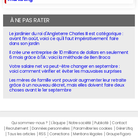
À NE PAS RATER
Le jardinier du roi d'Angleterre Charles III est catégorique :
avant fin août, voici ce qu'il faut impérativement faire
dans son jardin
Il crée une entreprise de 10 millions de dollars en seulement
6 mois grâce à l'IA : voici la méthode de Ben Broca
Votre salaire net va peut-être changer en septembre :
voici comment vérifier et éviter les mauvaises surprises
Les mères de famille vont pouvoir augmenter leur retraite
grâce à un nouveau décret, mais elles doivent faire deux
choses avant le 1er septembre
Qui sommes-nous ?
L'équipe
Notre société
Publicité
Contact
Recrutement
Données personnelles
Paramétrer les cookies
Gérer Utiq
Tous les articles
RSS
Corrections
Mentions légales
Groupe Figaro