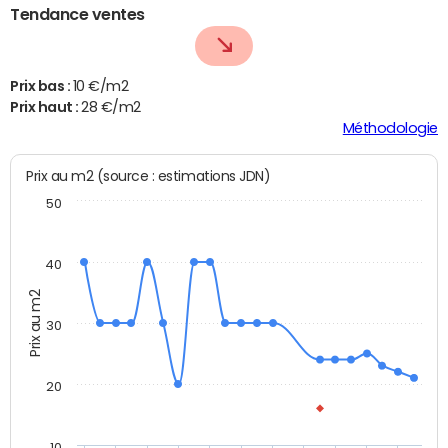
Tendance ventes
Prix bas :
10 €/m2
Prix haut :
28 €/m2
Méthodologie
Prix au m2 (source : estimations JDN)
50
40
Prix au m2
30
20
10