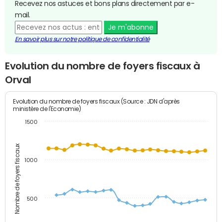
Recevez nos astuces et bons plans directement par e-
mail.
Je m'abonne
En savoir plus sur notre politique de confidentialité
Evolution du nombre de foyers fiscaux à
Orval
Evolution du nombre de foyers fiscaux (Source : JDN d'après
ministère de l'Economie)
1500
Nombre de foyers fiscaux
1000
500