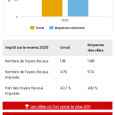
25
0
2025
Orval
Moyenne nationale
Moyenne
Impôt sur le revenu 2025
Orval
des villes
Nombre de foyers fiscaux
1 115
1 186
Nombre de foyers fiscaux
476
574
imposés
Part des foyers fiscaux
42,7 %
48,1 %
imposés
Les villes où l'on paye le plus d'IFI