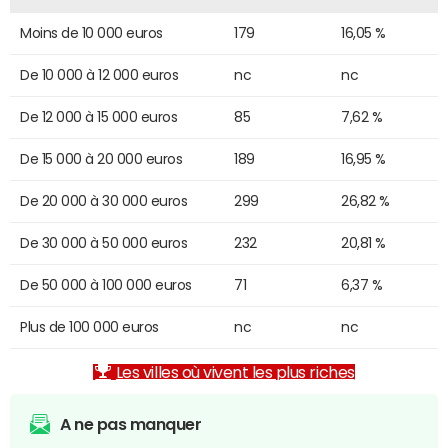
Moins de 10 000 euros
179
16,05 %
De 10 000 à 12 000 euros
nc
nc
De 12 000 à 15 000 euros
85
7,62 %
De 15 000 à 20 000 euros
189
16,95 %
De 20 000 à 30 000 euros
299
26,82 %
De 30 000 à 50 000 euros
232
20,81 %
De 50 000 à 100 000 euros
71
6,37 %
Plus de 100 000 euros
nc
nc
Les villes où vivent les plus riches
A ne pas manquer