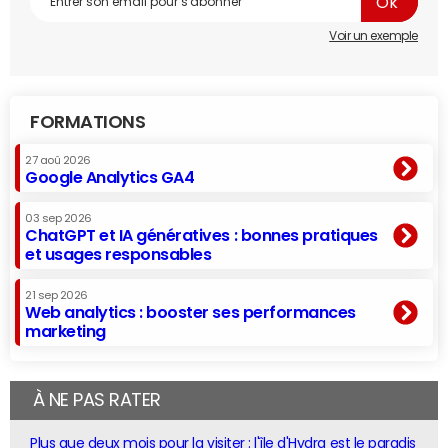
Voir un exemple
FORMATIONS
27 aoû 2026
Google Analytics GA4
03 sep 2026
ChatGPT et IA génératives : bonnes pratiques
et usages responsables
21 sep 2026
Web analytics : booster ses performances
marketing
À NE PAS RATER
Plus que deux mois pour la visiter : l'île d'Hydra est le paradis