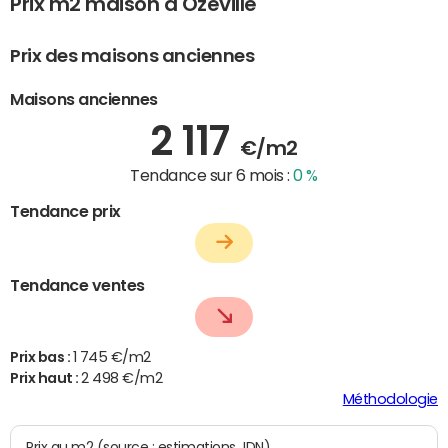
Prix m2 maison à Ozeville
Prix des maisons anciennes
Maisons anciennes
2 117
€/m2
Tendance sur 6 mois :
0 %
Tendance prix
Tendance ventes
Prix bas :
1 745 €/m2
Prix haut :
2 498 €/m2
Méthodologie
Prix au m2 (source : estimations JDN)