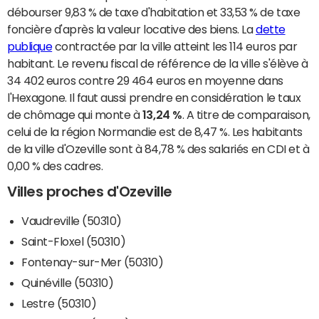
débourser 9,83 % de taxe d'habitation et 33,53 % de taxe
foncière d'après la valeur locative des biens. La
dette
publique
contractée par la ville atteint les 114 euros par
habitant. Le revenu fiscal de référence de la ville s'élève à
34 402 euros contre 29 464 euros en moyenne dans
l'Hexagone. Il faut aussi prendre en considération le taux
de chômage qui monte à
13,24 %
. A titre de comparaison,
celui de la région Normandie est de 8,47 %. Les habitants
de la ville d'Ozeville sont à 84,78 % des salariés en CDI et à
0,00 % des cadres.
Villes proches d'Ozeville
Vaudreville (50310)
Saint-Floxel (50310)
Fontenay-sur-Mer (50310)
Quinéville (50310)
Lestre (50310)