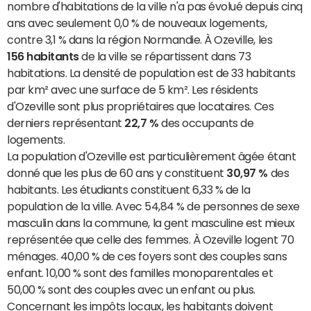
nombre d'habitations de la ville n'a pas évolué depuis cinq
ans avec seulement 0,0 % de nouveaux logements,
contre 3,1 % dans la région Normandie. À Ozeville, les
156 habitants
de la ville se répartissent dans 73
habitations. La densité de population est de 33 habitants
par km² avec une surface de 5 km². Les résidents
d'Ozeville sont plus propriétaires que locataires. Ces
derniers représentant
22,7 %
des occupants de
logements.
La population d'Ozeville est particulièrement âgée étant
donné que les plus de 60 ans y constituent
30,97 %
des
habitants. Les étudiants constituent 6,33 % de la
population de la ville. Avec 54,84 % de personnes de sexe
masculin dans la commune, la gent masculine est mieux
représentée que celle des femmes. À Ozeville logent 70
ménages. 40,00 % de ces foyers sont des couples sans
enfant. 10,00 % sont des familles monoparentales et
50,00 % sont des couples avec un enfant ou plus.
Concernant les impôts locaux, les habitants doivent