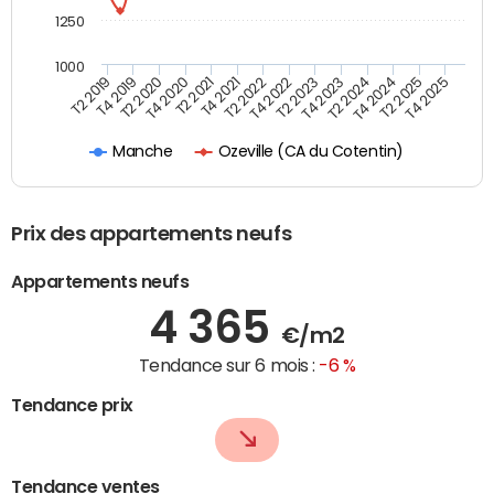
1250
1000
T4 2021
T2 2025
T2 2019
T4 2022
T2 2020
T4 2023
T2 2021
T4 2024
T2 2022
T4 2025
T4 2019
T2 2023
T4 2020
T2 2024
Ozeville (CA du Cotentin)
Manche
Prix des appartements neufs
Appartements neufs
4 365
€/m2
Tendance sur 6 mois :
-6 %
Tendance prix
Tendance ventes