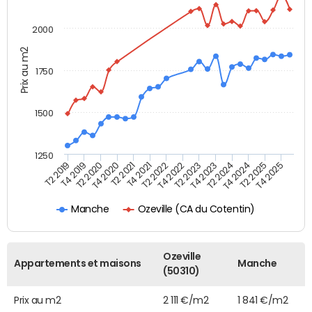
2000
Prix au m2
1750
1500
1250
T4 2021
T2 2025
T2 2019
T4 2022
T2 2020
T4 2023
T2 2021
T4 2024
T2 2022
T4 2025
T4 2019
T2 2023
T4 2020
T2 2024
Ozeville (CA du Cotentin)
Manche
Ozeville
Appartements et maisons
Manche
(50310)
Prix au m2
2 111 €/m2
1 841 €/m2