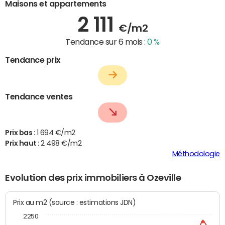
Maisons et appartements
2 111
€/m2
Tendance sur 6 mois :
0 %
Tendance prix
Tendance ventes
Prix bas :
1 694 €/m2
Prix haut :
2 498 €/m2
Méthodologie
Evolution des prix immobiliers à Ozeville
Prix au m2 (source : estimations JDN)
2250