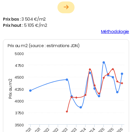
Prix bas :
3 504 €/m2
Prix haut :
5 105 €/m2
Méthodologie
Prix au m2 (source : estimations JDN)
5000
4750
4500
Prix au m2
4250
4000
3750
3500