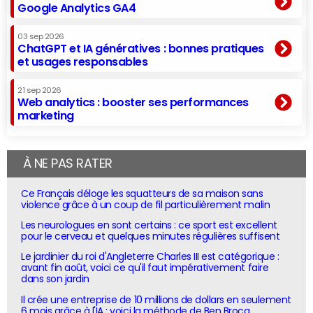
Google Analytics GA4
03 sep 2026
ChatGPT et IA génératives : bonnes pratiques
et usages responsables
21 sep 2026
Web analytics : booster ses performances
marketing
À NE PAS RATER
Ce Français déloge les squatteurs de sa maison sans
violence grâce à un coup de fil particulièrement malin
Les neurologues en sont certains : ce sport est excellent
pour le cerveau et quelques minutes régulières suffisent
Le jardinier du roi d'Angleterre Charles III est catégorique :
avant fin août, voici ce qu'il faut impérativement faire
dans son jardin
Il crée une entreprise de 10 millions de dollars en seulement
6 mois grâce à l'IA : voici la méthode de Ben Broca