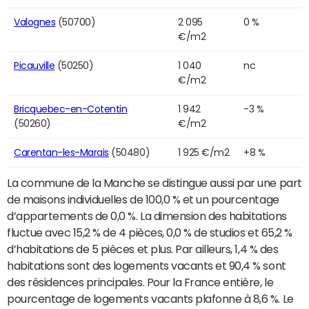
Valognes
(50700)
2 095
0 %
€/m2
Picauville
(50250)
1 040
nc
€/m2
Bricquebec-en-Cotentin
1 942
-3 %
(50260)
€/m2
Carentan-les-Marais
(50480)
1 925 €/m2
+8 %
La commune de la Manche se distingue aussi par une part
de maisons individuelles de 100,0 % et un pourcentage
d’appartements de 0,0 %. La dimension des habitations
fluctue avec 15,2 % de 4 pièces, 0,0 % de studios et 65,2 %
d’habitations de 5 pièces et plus. Par ailleurs, 1,4 % des
habitations sont des logements vacants et 90,4 % sont
des résidences principales. Pour la France entière, le
pourcentage de logements vacants plafonne à 8,6 %. Le