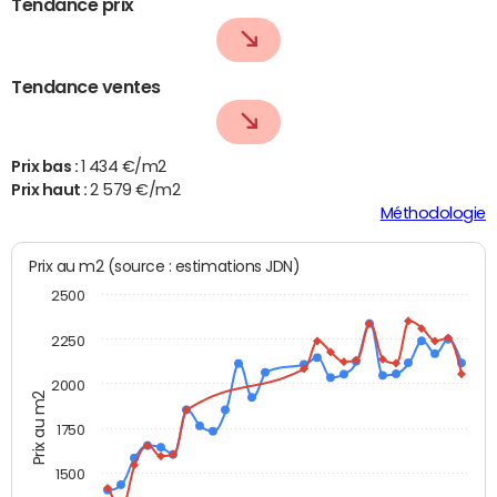
Tendance prix
Tendance ventes
Prix bas :
1 434 €/m2
Prix haut :
2 579 €/m2
Méthodologie
Prix au m2 (source : estimations JDN)
2500
2250
2000
Prix au m2
1750
1500