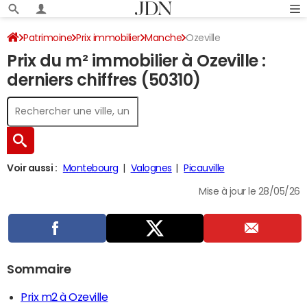
Patrimoine
Prix immobilier
Manche
Ozeville
Prix du m² immobilier à Ozeville :
derniers chiffres (50310)
Voir aussi :
Montebourg
Valognes
Picauville
Mise à jour le 28/05/26
Sommaire
Prix m2 à Ozeville