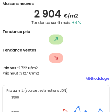
Maisons neuves
2 904
€/m2
Tendance sur 6 mois :
+4 %
Tendance prix
Tendance ventes
Prix bas :
2 722 €/m2
Prix haut :
3 127 €/m2
Méthodologie
Prix au m2 (source : estimations JDN)
3500