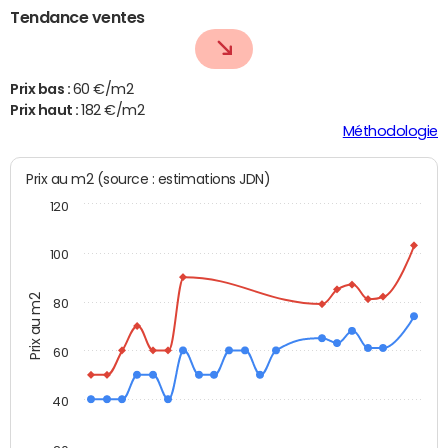
Tendance ventes
Prix bas :
60 €/m2
Prix haut :
182 €/m2
Méthodologie
Prix au m2 (source : estimations JDN)
120
100
Prix au m2
80
60
40