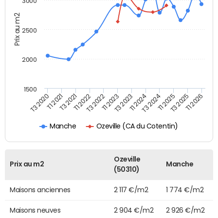
3000
Prix au m2
2500
2000
1500
T1 2023
T3 2023
T1 2024
T3 2024
T1 2025
T3 2025
T1 2026
T3 2020
T1 2021
T3 2021
T1 2022
T3 2022
Ozeville (CA du Cotentin)
Manche
Ozeville
Prix au m2
Manche
(50310)
Maisons anciennes
2 117 €/m2
1 774 €/m2
Maisons neuves
2 904 €/m2
2 926 €/m2