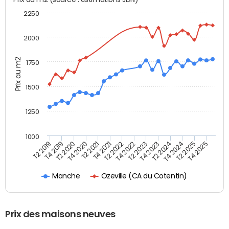
2250
2000
Prix au m2
1750
1500
1250
1000
T4 2021
T2 2025
T2 2019
T4 2022
T2 2020
T4 2023
T2 2021
T4 2024
T2 2022
T4 2025
T4 2019
T2 2023
T4 2020
T2 2024
Ozeville (CA du Cotentin)
Manche
Prix des maisons neuves