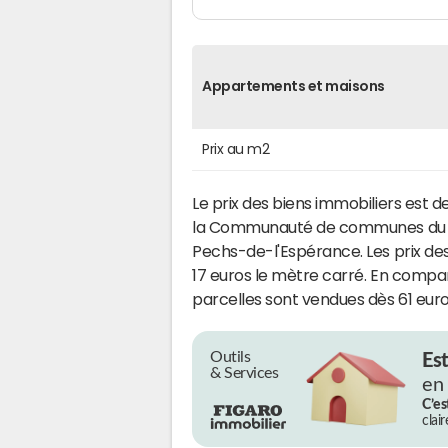
Appartements et maisons
Prix au m2
Le prix des biens immobiliers est d
la Communauté de communes du 
Pechs-de-l'Espérance. Les prix des
17 euros le mètre carré. En compar
parcelles sont vendues dès 61 euro
Outils
Es
& Services
en
C’es
clai