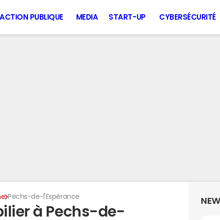
ACTION PUBLIQUE
MEDIA
START-UP
CYBERSÉCURITÉ
ne
Pechs-de-l'Espérance
NEW
ilier à Pechs-de-