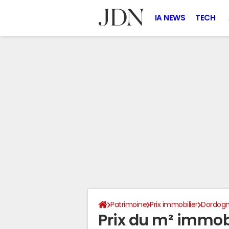
IA NEWS
TECH
Patrimoine
Prix immobilier
Dordog
Prix du m² immob