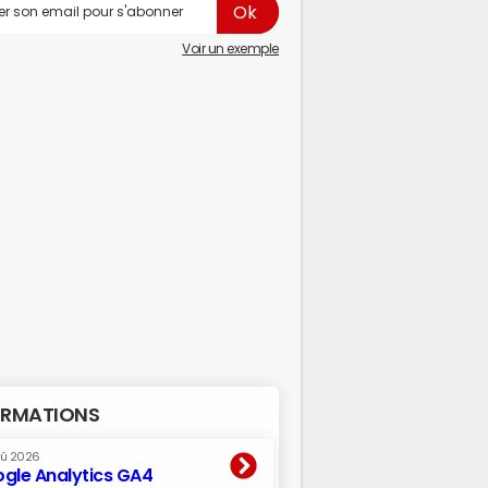
Voir un exemple
RMATIONS
oû 2026
gle Analytics GA4