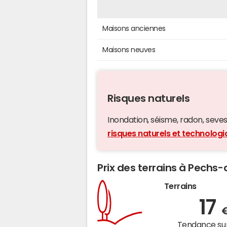
Maisons anciennes
Maisons neuves
Risques naturels
Inondation, séisme, radon, seveso,
risques naturels et technolog
Prix des terrains à Pechs
Terrains
17
Tendance sur